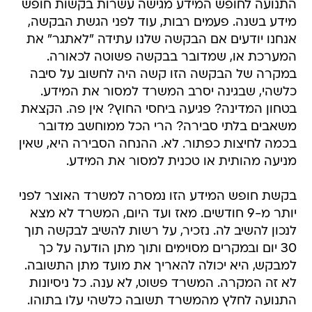
התנועה לחופש המידע מגישה עשרות בקשות חופש
מידע בשנה. פעמים רבות, עוד לפני הגשת הבקשה,
אנחנו יודעים אם הבקשה שלנו עתידה "לאתגר" את
המערכת או, שמדובר בבקשה פשוטה לכאורה.
במקרה של הבקשה הזו קשה היה לחשוב על סיבה
כלשהי, שבגינה יסרב המשרד למסור את המידע.
בטחון המדינה? פגיעה ביחסי החוץ? אין פה. הקצאת
משאבים בלתי סבירה? הרי הכל ממוחשב מדובר
בכמה לחיצות כפתור. לא. ההנחה הסבירה היא, שאין
מניעה מהותית או טכנית למסור את המידע.
בקשת חופש המידע הזו נמסרה למשרד האוצר לפני
יותר מ-9 חודשים. מאז ועד היום, המשרד לא מצא
לנכון להשיב לה. נזכיר, על רשות להשיב לבקשה תוך
30 יום ובמקרים מסוימים ותוך מתן הודעה על כך
למבקש, היא יכולה להאריך את מועד מתן התשובה.
לא זה המקרה. המשרד פשוט, לא ענה. כל ניסיונות
התנועה לחלץ מהמשרד תשובה כלשהי עלו בתוהו.