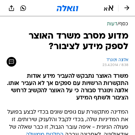
כסף
/
דעות
מדוע מסרב משרד האוצר
לספק מידע לציבור?
אלונה וינוגרד
23.4.2014 / 8:38
משרד האוצר נתבקש להעביר מידע אודות
התקשרות הרשויות עם ספקים אך לא העביר אותו.
אלונה וינוגרד סבורה כי על האוצר להקשיב לרחשי
הציבור ולשתף המידע
המדינה מתקשרת עם גופים שונים בכדי לבצע בפועל
את המדיניות שלה, בכדי לקבל והלעניק שירותים. זו
פעולה הגיונית - איפה עובר הגבול, זו כבר שאלה של
אידאולוגיה. לאחרונה עברה
החלטת ממשלה