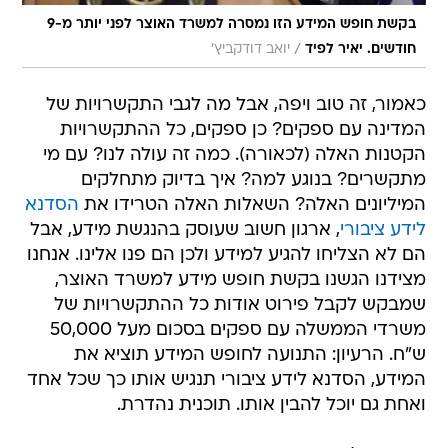
בקשת חופש המידע הזו נמסרה למשרד האוצר לפני יותר מ-9
/
חודשים. יאיר לפיד
יואב דודקביץ'
כאמור, זה טוב ויפה, אבל מה לגבי התקשרויות של
המדינה עם ספקים? כן ספקים, כל ההתקשרויות
הקטנות האלה (לכאורה). כמה זה עולה לנו? עם מי
מתקשרים? בנוגע למה? איך בדיוק מתחלקים
המיליונים האלה? השאלות האלה הטרידו את
הסדנא
לידע ציבורי
, ארגון חשוב שעוסק בהנגשת מידע, אבל
הם לא הצליחו להגיע למידע ולכן הם פנו אלינו. אנחנו
מצידנו הגשנו בקשת חופש מידע למשרד האוצר,
שמבקש לקבל פירוט אודות כל ההתקשרויות של
משרדי הממשלה עם ספקים בסכום מעל 50,000
ש"ח. הרעיון: התנועה לחופש המידע תוציא את
המידע, הסדנא לידע ציבורי תנגיש אותו כך שכל אחד
ואחת גם יוכל להבין אותו. תוכנית נהדרת.