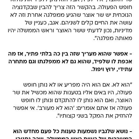
חופש הפעולה. בהקשר הזה צריך להבין שבקדנציה
הנוכחית יש שר אוצר שהגיע ממפלגה אחרת וזה לא
עושה את החיים קלים לשניהם. אגב, כעניין של
מדיניות, נכון לדעתי ששר האוצר וראש הממשלה יהיו
מאותה מפלגה".
- אפשר שהוא מעריך שזה בין כה בלתי פתיר, אז מה
אכפת לו שלפיד, שהוא גם לא ממפלגתו וגם מתחרה
עתידי, ירוץ ויפול.
"הוא לא. אם הוא היה מפריע או לא נותן חופש
פעולה, היו באים אליו בטענות שהוא מכשיל את שר
האוצר, ואם הוא נותן לו להתקדם ונותן לו חופש
פעולה אז אתם אומרים: 'הוא לא מעורב'. אי אפשר
להחזיק את המקל בשני קצותיו".
- נושא שלגביו נשמעות טענות כל פעם מחדש הוא