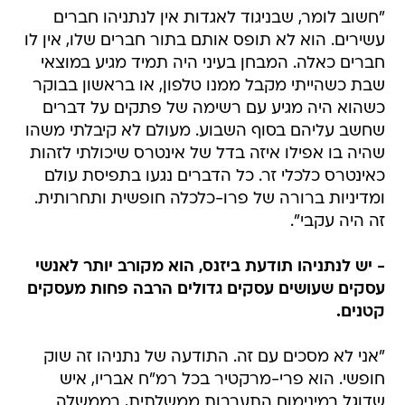
"חשוב לומר, שבניגוד לאגדות אין לנתניהו חברים
עשירים. הוא לא תופס אותם בתור חברים שלו, אין לו
חברים כאלה. המבחן בעיני היה תמיד מגיע במוצאי
שבת כשהייתי מקבל ממנו טלפון, או בראשון בבוקר
כשהוא היה מגיע עם רשימה של פתקים על דברים
שחשב עליהם בסוף השבוע. מעולם לא קיבלתי משהו
שהיה בו אפילו איזה בדל של אינטרס שיכולתי לזהות
כאינטרס כלכלי זר. כל הדברים נגעו בתפיסת עולם
ומדיניות ברורה של פרו-כלכלה חופשית ותחרותית.
זה היה עקבי".
- יש לנתניהו תודעת ביזנס, הוא מקורב יותר לאנשי
עסקים שעושים עסקים גדולים הרבה פחות מעסקים
קטנים.
"אני לא מסכים עם זה. התודעה של נתניהו זה שוק
חופשי. הוא פרי-מרקטיר בכל רמ"ח אבריו, איש
שדוגל במינימום התערבות ממשלתית, בממשלה