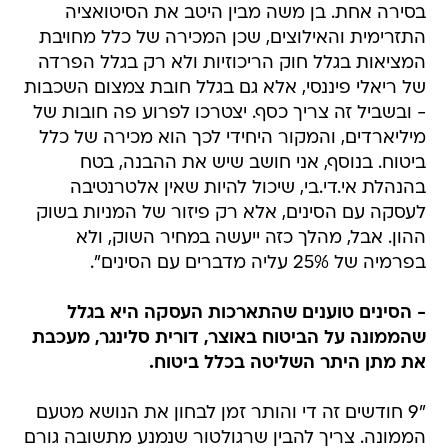
בסירה אחת. בן משה מבין היטב את הסיטואציה
התזרימית והאילוצים, שכן המכירה של כלל מחויבת
המציאות בגלל חוק הריכוזיות ולא רק בגלל הפרדה
של ריאלי פיננסי, אלא גם בגלל חובת צמצום השכבות
- ובשביל זה צריך כסף. יצטרכו לפרוע פה חובות של
מיליארדים, והמקור היחידי לכך הוא מכירה של כלל
ביטוח. בנוסף, אני חושב שיש את ההבנה, בטח
בהנהלת אי.די.בי, שיכול להיות שאין אלטרנטיבה
לעסקה עם הסינים, אלא רק פיזור של המניות בשוק
ההון. אבל, מהלך כזה ייעשה במחיר השוק, ולא
בפרמיה של 25% עליה מדברים עם הסינים".
- הסינים טוענים שהתארכות העסקה היא בגלל
שהממונה על הביטוח באוצר, דורית סלינגר, מעכבת
את מתן היתר השליטה בכלל ביטוח.
"9 חודשים זה די והותר זמן לבחון את הנושא מטעם
הממונה. צריך להבין שרגולטור שנמנע מתשובה גורם