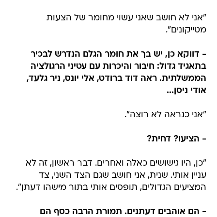
"אני לא חושב שאני עשוי מחומר של הצעות
מטייקונים".
- דווקא כן, יש בך את חומר הגלם הנדרש לבכיר
בתאגיד גדול: חיבור והיכרות עם עטיני הרגולציה
הממשלתית. ראה דוד ברודט, אלי יונס, ניר גלעד,
אודי ניסן...
"אני כנראה לא רוצה".
- הציעו? דחית?
"כן, היו גישושים כאלה ואחרים. דבר ראשון, זה לא
עניין אותי. שנית, אני חושב שגם הצד השני, צד
המציעים הגדולים, תופסים אותי בתור מישהו דעתן".
- הם אוהבים דעתנים. תמורת הרבה כסף הם