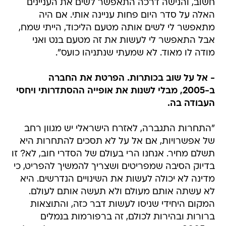
חשוב, והנישה דרכה התאפשר לשים את העניינים
האלה על סדר היום פחות עניינה אותי. אם היה
מתאפשר לי לשים אותה מטעם הליכוד, הייתי שמח,
אבל התאפשר לי לעשות את זה מטעם בנט ואני
מודה לו מאוד. לא שמעתי שנתניהו כועס".
- אל על שוב בכותרות. הפרטת את החברה
ב-2005, מבלי לשנות את אופייה ההסתדרותי ויחסי
העבודה בה.
"התחרות התגברה, לאזרח הישראלי יש מגוון רחב
של אפשרויות, אם אל על לא תסכים להתחרות היא
תשלם מחיר. אנחנו הרי בעולם של הסדרי חוב, לא? זו
בדיוק הסיבה שמפריטים ושצריך להמשיך להפריט, כי
מדינה לא יכולה לעשות את השינויים הנדרשים. היא
לא עשתה אותם מעולם ולא תעשה אותם לעולם.
המקום היחידי שניסו לעשות דבר כזה, והתוצאות
ברורות ובהירות לכולם, זה ברפורמות בנמלים