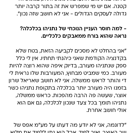
קטנה. אם יש מי שמפרש את זה בתור קרבה יותר
גדולה לעסקים הגדולים - אני לא חושב שזה נכון".
- למה חוסר העניין הנוכחי של נתניהו בכלכלה?
נראה שהוא בורח ממאבקים כלכליים.
"אני בהחלט לא מסכים לקביעה הזאת, בטח שלא
בקדנציה הקודמת שאני כיהנתי תחתיו. אין לי כלל
ספק שנתניהו מעורב, בדיוק איפה שהוא רוצה להיות
מעורב. כמי שמביט מבחוץ, המעורבות שלו נראית לי
די והותר לראש ממשלה. אני לא חושב שאריאל שרון
בזמנו היה מעורב יותר בכלכלה בתקופת נתניהו כשר
אוצר, שעשה פה הרבה מהפכות. כראש ממשלה,
נתניהו תומך בכל צעד שנכון לכלכלה, גם אם הוא
אולי חושב אחרת.
"לדוגמה, אני לא יודע מה דעתו על מע"מ אפס של
שר האוצר, יאיר לפיד, אבל הוא נתן ללפיד את מלוא