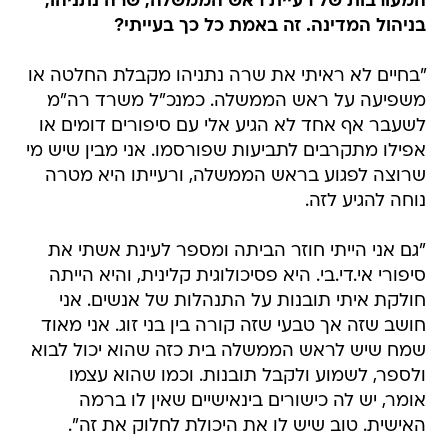
המעורבות של רעיית ראש הממשלה, שרה נתניהו,
בניהול המדינה. זה באמת כל כך בעייתי?
"בחיים לא ראיתי את שרה נתניהו מקבלת החלטה או
משפיעה על ראש הממשלה. כמנכ"ל משרד רה"מ
לשעבר אף אחד לא הגיע אלי עם סיפורים דומים או
אפילו מתקרבים לתביעות שפורסמו. אני מבין שיש מי
שרוצה לפגוע בראש הממשלה, ורעייתו היא מטרה
נוחה להגיע לזה.
"גם אני הייתי חוזר הביתה ומספר לעינת אשתי את
סיפורי אי.די.בי. היא פסיכולוגית קלינית, והיא הייתה
חולקת איתי תובנות על התנהלות של אנשים. אני
חושב שזה אך טבעי שזה קורה בין בני זוג. אני מאוד
שמח שיש לראש הממשלה בית כזה שהוא יכול לבוא
ולספר, לשמוע ולקבל תובנות. וכמו שהוא עצמו
אומר, יש לה כישורים בינאישיים שאין לו ברמה
האישית. טוב שיש לו את היכולת לחלוק את זה".