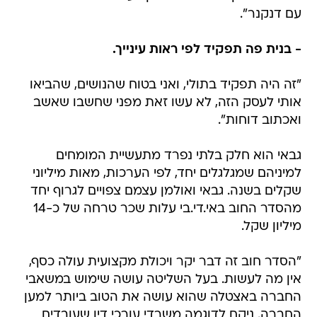
עם דנקנר".
- בנית פה תפקיד לפי ראות עינייך.
"זה היה תפקיד בתולי, ואני בטוח שהנושים, שהביאו
אותי לעסק הזה, לא עשו זאת מפני שחשבו שאשב
ואכתוב דוחות".
גבאי הוא חלק בלתי נפרד מתעשיית המומחים
למיניהם שמגלגלים יחד, לפי הערכות, מאות מיליוני
שקלים בשנה. גבאי ואולמן עצמם צפויים לגרוף יחד
מהסדר החוב באי.די.בי עלות שכר טרחה של כ-14
מיליון שקל.
"הסדר חוב זה דבר יקר ויכולת מקצועית עולה כסף,
אין מה לעשות. בעל השליטה עושה שימוש במשאבי
החברה באצטלה שהוא עושה את הטוב ביותר למען
החברה. ניקח לדוגמה משרדי עורכי דין שעובדים