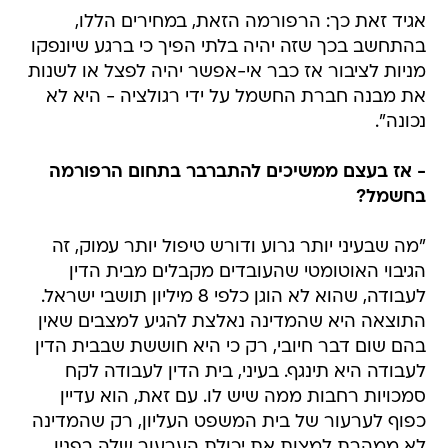
אגיד זאת כך: הרפורמה הזאת, במחירים הללו,
בהתחשב בכך שזה יהיה בלתי הפיך כי ברגע שיונפקו
מניות לציבור אז כבר אי-אפשר יהיה לפצל או לשנות
את מבנה חברת החשמל על ידי רגולציה - היא לא
נכונה".
- אז בעצם ממשיכים להתברבר בתחום הרפורמה
בחשמל?
"מה שבעיני יותר גרוע ודורש טיפול יותר עמוק, זה
הגיבוי האוטומטי שהעובדים מקבלים מבית הדין
לעבודה, שהוא לא הוגן כלפי 8 מיליון תושבי ישראל.
התוצאה היא שהמדינה נאלצת להגיע למצבים שאין
בהם שום דבר חיובי, רק כי היא חוששת שבבית הדין
לעבודה היא תינגף. בעיני, בית הדין לעבודה לקח
סמכויות רחבות ממה שיש לו. עם זאת, הוא עדיין
כפוף לערעור של בית המשפט העליון, רק שהמדינה
לא ממהרת למצות את יכולת הערעור שלה בפניו.