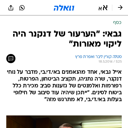
כסף
גבאי: "הערעור של דנקנר היה
ליקוי מאורות"
סטלה קורין ליבר ואפרת פרץ
18.5.2014 / 5:25
אייל גבאי, אחד מהנאמנים באי.די.בי, מדבר על נוחי
דנקנר, שרה נתניהו, תקציב הביטחון, הפרטות,
רפורמות ואלמנטים של גזענות סביב מכירת כלל
ביטוח לסינים. "ייתכן שיהיה עוד סיבוב של חילופי
בעלות באי.די.בי, לא מתרגש מזה"