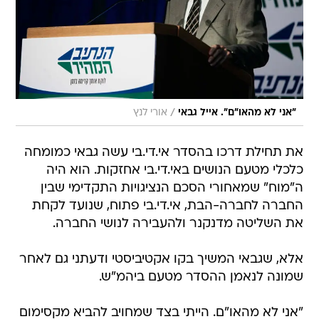
/
"אני לא מהאו"ם". אייל גבאי
אורי לנץ
את תחילת דרכו בהסדר אי.די.בי עשה גבאי כמומחה
כלכלי מטעם הנושים באי.די.בי אחזקות. הוא היה
ה"מוח" שמאחורי הסכם הנציגויות התקדימי שבין
החברה לחברה-הבת, אי.די.בי פתוח, שנועד לקחת
את השליטה מדנקנר ולהעבירה לנושי החברה.
אלא, שגבאי המשיך בקו אקטיביסטי ודעתני גם לאחר
שמונה לנאמן ההסדר מטעם ביהמ"ש.
"אני לא מהאו"ם. הייתי בצד שמחויב להביא מקסימום