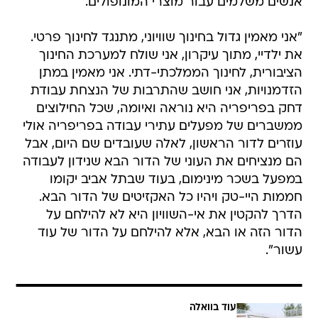
אנשים משלמים עבור מוצרי המונופולים.
"אני מאמין גדול בחינוך שוויוני, מתנגד לחינוך פרטי.
את ילדיי, מתוך עיקרון, אני שולח למערכת החינוך
הציבורית, לחינוך הממלכתי-דתי. אני מאמין במתן
הזדמנויות, אני חושב שהתרבות של הנצחת עבודת
דחק בפריפריה היא נוראה ואיומה, שכל החילוצים
ממשברים של מפעלים עתירי עבודה בפריפריה אולי
עוזרים לדור הראשון, לאלה שעובדים שם היום, אבל
הם מנציחים את העוני של הדור הבא שנידון לעבודה
במפעל בשכר מינימום, בעוד שבתל אביב יקומו
חממות היי-טק ויהיו כל האקזיטים של הדור הבא.
הדרך להקטין את אי-השוויון היא לא להילחם על
הדור הזה או הבא, אלא להילחם על הדור של עוד
עשור".
עוד בוואלה