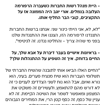
- היית מנהל רשות החברות כשעברה הרפורמה
העלובה בנמלים. אורי יוגב היה הממונה אז על
התקציבים, קובי הבר החליף אותו.
"לא, לא, אני הייתי כינור שני. אנחנו ברשות החברות
התנגדנו לרפורמה הזו, הצגנו את ההתנגדות שלנו
בפני מי שהיה צריך - והחליטו נגדנו. זה לגיטימי".
- בראיונות אישיים בעבר דיברת על אבא שלך, על
החיים בדוחק. איך זה השפיע על ההתנהלות שלך?
"החיים האלו הביאו אותי לתובנה שהשיח החברתי של
תשלומי העברות הוא שיח מנציח פערים. בעיני, הוא
נורא ואיום, אבל הוא נוח לשני הצדדים: לעניים כי זה
לא דורש מהם להתאמץ, ולעשירים זה משקיט את
המצפון ומאפשר לשמר את השיטה הקיימת. זה לא
עניין של כסף, זה כסף קטן הרי, את המחירים הגבוהים