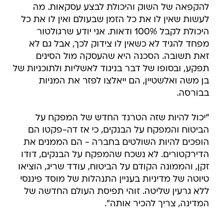
להקפאה של השוק והיכולת לבצע עסקאות. מה
לעשות שאין לו את כל הזמן שבעולם ואין לו את כל
היכולת לקבל 100% ודאות. אני יודע שרגולטור
מפחד להגיד לא כשאין לו צידוק לכך, אבל גם לא
זאת תשובה. הסכנה היא שהעסקה מול הסינים
תפקע, ובסופו של דבר בניגוד לאשליות ולתוכניות של
בן משה ואלשטיין, הם ייאלצו לפזר את המניות
בבורסה.
"יכול להיות שזה הטרנד החדש של המפקח על
הביטוח והמפקח על הבנקים, כי אז דה-פקטו הם
הופכים להיות השולטים בחברה - הם הממנים את
הדירקטורים. לא נשכח שהמפקח על הבנקים, דודו
זקן, והממונה הקודם על הביטוח, עודד שריג, הוציאו
טיוטה של מדיניות בעניין התנהלות של מוסד פיננסי
ללא גרעין שליטה. זוהי תפיסת העולם החדשה של
המדינה, צריך להכיר אותה".