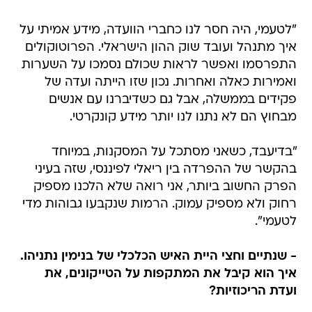
"לטעמי, היה חסר לנו כחברי הוועדה, מידע אמיתי על
איך מתנהל ועובד שוק ההון הישראלי. הפרוטוקולים
התפרסמו ואפשר לראות שכולם נסמכו על השערות
ואמירות כאלה ואחרות. נכון שזו הייתה ועדה של
פקידים בממשלה, אבל גם כשדיברנו עם אנשים
מבחוץ הם לא נתנו לנו יותר מידע קונקרטי.
"בדיעבד, כשאני מסתכל על המסקנות, במיוחד
בהקשר של ההפרדה בין ריאלי לפיננסי, שזה בעיני
הפרק החשוב ביותר, אני רואה שלא הלכנו מספיק
רחוק ולא מספיק עמוק. הרמות שנקבעו גבוהות מדי
לטעמי".
- שנתיים וחצי היית האיש הכלכלי של בנימין נתניהו.
איך הוא קיבל את המתקפות על הטייקונים, את
ועדת הריכוזיות?