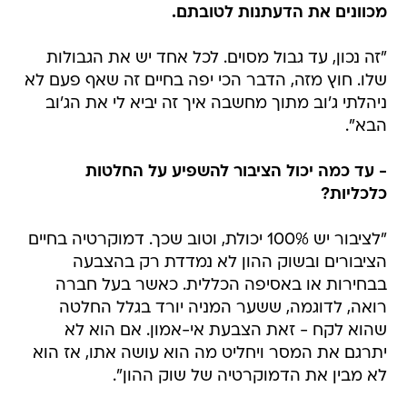
מכוונים את הדעתנות לטובתם.
"זה נכון, עד גבול מסוים. לכל אחד יש את הגבולות
שלו. חוץ מזה, הדבר הכי יפה בחיים זה שאף פעם לא
ניהלתי ג'וב מתוך מחשבה איך זה יביא לי את הג'וב
הבא".
- עד כמה יכול הציבור להשפיע על החלטות
כלכליות?
"לציבור יש 100% יכולת, וטוב שכך. דמוקרטיה בחיים
הציבורים ובשוק ההון לא נמדדת רק בהצבעה
בבחירות או באסיפה הכללית. כאשר בעל חברה
רואה, לדוגמה, ששער המניה יורד בגלל החלטה
שהוא לקח - זאת הצבעת אי-אמון. אם הוא לא
יתרגם את המסר ויחליט מה הוא עושה אתו, אז הוא
לא מבין את הדמוקרטיה של שוק ההון".