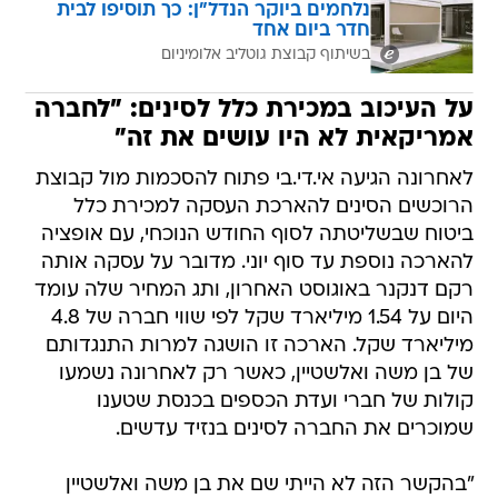
נלחמים ביוקר הנדל"ן: כך תוסיפו לבית
חדר ביום אחד
בשיתוף קבוצת גוטליב אלומיניום
על העיכוב במכירת כלל לסינים: "לחברה
אמריקאית לא היו עושים את זה"
לאחרונה הגיעה אי.די.בי פתוח להסכמות מול קבוצת
הרוכשים הסינים להארכת העסקה למכירת כלל
ביטוח שבשליטתה לסוף החודש הנוכחי, עם אופציה
להארכה נוספת עד סוף יוני. מדובר על עסקה אותה
רקם דנקנר באוגוסט האחרון, ותג המחיר שלה עומד
היום על 1.54 מיליארד שקל לפי שווי חברה של 4.8
מיליארד שקל. הארכה זו הושגה למרות התנגדותם
של בן משה ואלשטיין, כאשר רק לאחרונה נשמעו
קולות של חברי ועדת הכספים בכנסת שטענו
שמוכרים את החברה לסינים בנזיד עדשים.
"בהקשר הזה לא הייתי שם את בן משה ואלשטיין