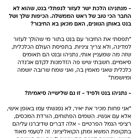
- מנתניהו הלכת ישר לעזור לנפתלי בנט, שהוא לא
החבר הכי טוב של ראש הממשלה. הכיפות שלך ושל
בנט באותן הגוונים, האם מכאן בא החיבור?
"תפסתי את החיבור עם בנט בתור מי שהולך לעזור
למדינה, ולא צריך ציניות. בתפיסת העולם הכלכלית,
שזה מה שמעניין אותי, נתניהו ובנט הם תאומים
סיאמיים. חשבתי שיש פה הזדמנות לקדם אג'נדה
כלכלית שאני מאמין בה, ואני שמח שרובה יושמה
ומיושמת"
- נתניהו בנט ולפיד - זו גם שלישייה סיאמית?
"אני פחות מכיר את יאיר, לא נפגשתי עמו באופן אישי,
אלא עם אנשיו. השמים הפתוחים, הורדת המכסים,
רציפי הנמל הפרטיים - אלה דברים שדיברנו עליהם
בתקופת המשא ומתן הקואליציוני. זה לטעמי מאוד