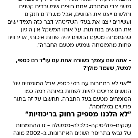
משני צדי המתרס, אתם רוצים שמשרדים קטנים
וחלשים ייצגו את הנושים, אבל משרדים חזקים
ועשירים ייצגו את בעלי השליטה? דבר כזה תמיד ישים
את הנושים בנחיתות. על אותו המשקל אין היגיון
שהמומחה מטעם הנושים יהיה פחות איכותי, או ירוויח
פחות מהמומחה שמגיע מטעם החברה".
- אתה שם עצמך בשורה אחת עם עו"ד רם כספי,
למשל, שעמד מולך?
""אני לא בתחרות עם רמי כספי, אבל המומחים של
הנושים צריכים להיות לפחות באותה רמה כמו
המומחים מטעם בעל החברה. תחשבו על זה בתור
פרשים במלחמה".
"לא הלכנו מספיק רחוק בריכוזיות"
עסקים-פוליטיקה-כלכלה-ממשלה - זו ההתמחות
של גבאי בתריסר השנים האחרונות. ב-2002 מונה