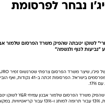
ג'ו נבחר לפרסומת
ורי" לשוקו יטבתה שהפיק משרד הפרסום שלמור אבנ
נבחר כפרסומת החודש של איגוד המפרסמים בישראל. הפרסומת זכתה ב-41 נקודות, 
17.
למקום השני הגיע הסרטון "סהרורי", שהפיק משרד הפרסום שלמור אבנ
הפרסומת קיבלה בסך הכל 39 נקודות, 13% עבור תרומה למותג ו-13% עבור קריאטיוויות. במ