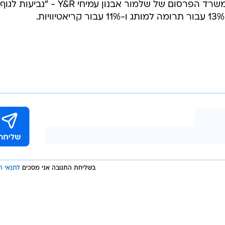
השלישי ממוקם סרטון נוסף שהפיק משרד הפרסום של שלמור אבנון עמיחי Y&R - "נביעות לגוף
בשליחת התגובה אני מסכים
לתנאי ה