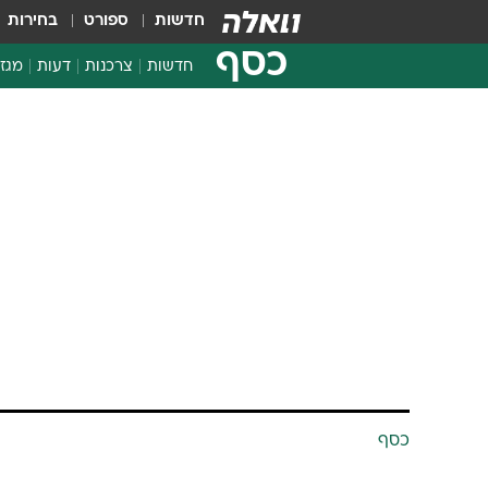
חדשות
ספורט
בחירות
כסף
חדשות
צרכנות
דעות
מגזי
החלטות פיננסיות
בדיקת מוצרים
חדשות מהמדף
השוואת מחירים
צרכנות פיננסית
כסף