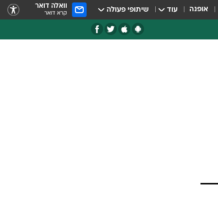
וואלה דואר
אופנה
עוד
שיתופי פעולה
קרא דואר