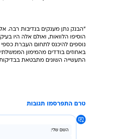
הממשלתי באמצעותו לתעשיינים.
"בשנות ה-60
כולל מימון ההשקעות של כמעט כל 
בתעשיות הכימיות הכבדות. הבנק הי
בתחילת אותה תקופה, פנחס ספיר, הי
"הבנק נתן מענקים בנדיבות רבה. אלה
נוספים להיכנס לתחום העברת כספי
באחוזים בודדים מהמימון הממשלתי ש
התעשייה השונים מתבטאת בבדיקות ה