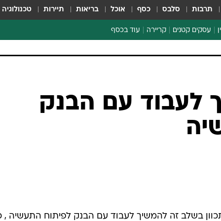
תרבות
סלבס
כסף
אוכל
בריאות
תיירות
טכנולוגיה
ן
עסקים קטנים
קריירה
עוד בכסף
חינוך פיננסי
כסף עולמי
דין וחשבון
קריפטו
הלאונג'
ספורט ביזנס
 לעבוד עם הבנק