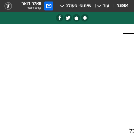
וואלה דואר
אופנה
עוד
שיתופי פעולה
קרא דואר