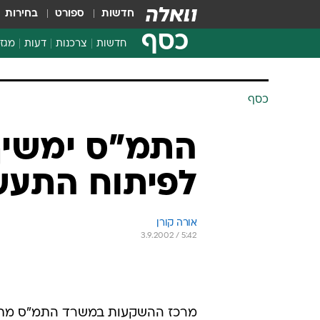
חדשות
ספורט
בחירות
כסף
חדשות
צרכנות
דעות
מגזי
החלטות פיננסיות
בדיקת מוצרים
חדשות מהמדף
השוואת מחירים
צרכנות פיננסית
כסף
התמ"ס ימשיך