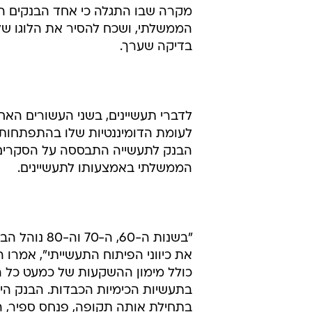
משיקולים של התמקצעות עבודת יחיד
בדיקות הבנק מתבצעות בדרך כלל ב
התעשיינים הוסיפו כי אם הבנק לפית
לחברות המתמחות בסקרי כדאיות כל
הבנקים. מקורבים לפעילות הבדיקות
מהבדיקות לבנקים אחרים, היו מקרי
מקרה שבו התגלה כי אחד הבנקים ה
הממשלתי, ושכח להסיר את הלוגו של
בדיקה שערך.
לדברי תעשיינים, בשני העשורים הא
הבנק לתעשייה התבססה על הסקרים 