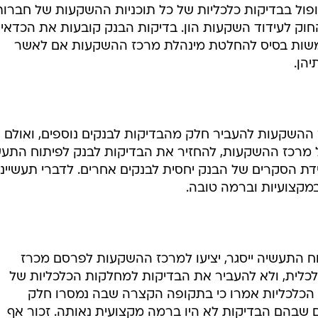
יה
ן בשלב זה להמשיך לעבוד עם הבנק לפיתוח התעשיה , כ
נופול בבדיקות כלכליות של כל תוכניות ההשקעות של חברות
ק לעידוד השקעות הון. בדיקות הבנק קובעות את הכדאיו
שות בסיס להחלטת מינהלת מרכז ההשקעות אם לאשר
הן.
ה נסיון במרכז ההשקעות להעביר חלק מהבדיקות לבנקים נוספים, ואולם 
 מרכז ההשקעות, להחזיר את הבדיקות לבנק לפיתוח התעש