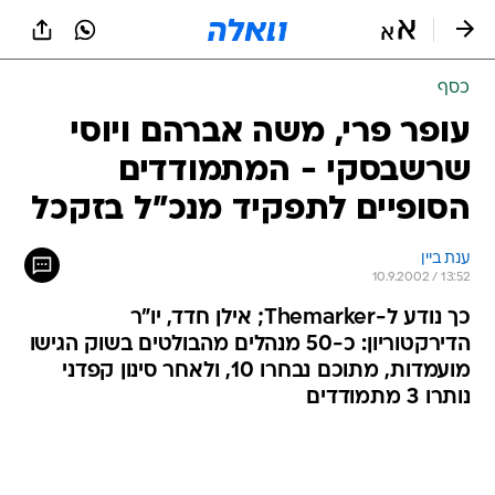
כסף
עופר פרי, משה אברהם ויוסי
שרשבסקי - המתמודדים
הסופיים לתפקיד מנכ"ל בזקכל
ענת ביין
10.9.2002 / 13:52
כך נודע ל-Themarker; אילן חדד, יו"ר
הדירקטוריון: כ-50 מנהלים מהבולטים בשוק הגישו
מועמדות, מתוכם נבחרו 10, ולאחר סינון קפדני
נותרו 3 מתמודדים