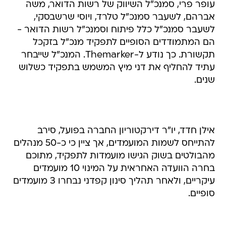
עופר פרי, סמנכ"ל השיווק של רשות הדואר, משה
אברהם, לשעבר סמנכ"ל טלרד, ויוסי שרשבסקי,
לשעבר סמנכ"ל כלל פיתוח וסמנכ"ל רשות הדואר -
הם המתמודדים הסופיים לתפקיד מנכ"ל בזקכל
תקשורת. כך נודע ל-Themarker. המנכ"ל שייבחר
עתיד להחליף את דני מיץ המשמש בתפקיד כשלוש
שנים.
אילן חדד, יו"ר דירקטוריון החברה בפועל, סירב
להתייחס לשמות המועמדים, אך ציין כי כ-50 מנהלים
מהבולטים בשוק הגישו מועמדות לתפקיד, מתוכם
בחרה הוועדה האחראית על המינוי 10 מועמדים
עיקריים, ולאחר תהליך סינון קפדני נבחרו 3 מועמדים
סופיים.