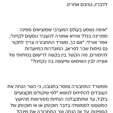
לדבריו, נוהגים אחרת.
"איפה נשמע בעולם המערבי שמוציאים ספינה
ממרינה בגלל שהיא אמורה להעביר נוסעים לקזינו",
אמר אורלי. "אם כך, משרד התחבורה צריך לחקור
גם טיסות שכר לפראג, המוגדרות כמיועדות
להימורים. מה הקשר בין בקשה לרישום בטיחותי של
אונייה לבין השימוש שייעשה בה כקזינו?"
ממשרד התחבורה נמסר בתגובה, כי השר הנחה את
העובדים להתייחס לנושא "לפי שיקולים מקצועיים
בלבד, עד שתתקבלנה הנחיות מפורשות מהיועץ
המשפטי לממשלה בדבר חוקיותן או אי חוקיותן של
הספינות. עד אז הנחה שר התחבורה את מינהל