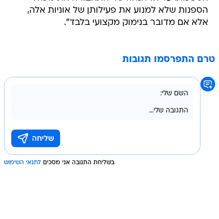
הספנות שלא למנוע את פעילותן של אוניות אלה,
אלא אם מדובר בנימוק מקצועי בלבד".
טרם התפרסמו תגובות
בשליחת התגובה אני מסכים
לתנאי השימוש