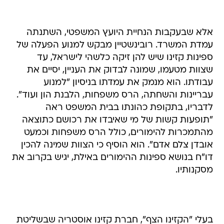
אלא שבעקבות הנחיית היועץ המשפטי, השתנתה
עמדת המשרד. רובינשטיין מבקש למנוע הפעלה של
ספינות קזינו שיש להן זיקה כלשהי לישראל, עד
שצוות מטעמו, שמונה לבדוק את העניין, יסיים את
עבודתו. הוא מנמק את עמדתו בניסיון "למנוע
עבריינות והשחתה, הרס משפחות, הלבנת הון ועוד".
לדבריו, בתקופת כהונתו בבית המשפט ראה
"תופעות קשות של מי שאיבדו את רכושם כתוצאה
מהתמכרות להימורים, כולל הרס משפחות וכמעט
אובדן צלם אדם". הוא הוסיף כי הצוות שמינה להכין
דו"ח בנושא ספינות ההימורים באילת, יגיש בקרוב את
מסקנותיו.
בעלי "הקזינו הצף", חברת קזינו אוסטריה שבשליטת