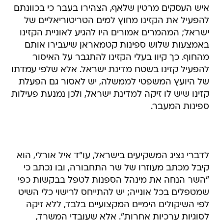
איש העסקים מרטין שלאף, הצהירו בעבר כי בכוונתם
להפעיל את הקזינו מחוץ למים הטריטוריאליים של
ישראל; המהמרים אמורים היו להגיע לאוניית הקזינו
באמצעות שלוש ספינות קטמאראן שיעבירו אותם
מהחוף. כך קיוו בעלי הקזינו להתגבר על האיסור
להפעיל קזינו בשטח מדינת ישראל. אלא שלפי עמדתו
של היועץ המשפטי לממשלה, יש לאסור גם הפעלת
קזינו שיש לו זיקה למדינת ישראל, ולכן נמנעת פעילות
ספינות המעבר.
לדברי נציג המשקיעים בישראל, עו"ד איל אורלי, הוא
קיבל מכתב מעוזרו של שר התחבורה, ובו נכתב כי
"השר הנחה את מינהל הספנות לטפל בבקשות כפי
שמטפלים בכל אונייה; יש להתייחס לרישוי כלי השיט
לפי השיקולים הימיים המקצועיים בלבד, ללא זיקה
לסוגיות ערכיות אחרות". אלא שעובדי המשרד,