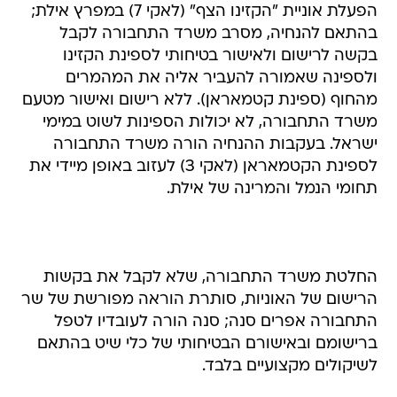
הפעלת אוניית "הקזינו הצף" (לאקי 7) במפרץ אילת;
בהתאם להנחיה, מסרב משרד התחבורה לקבל
בקשה לרישום ולאישור בטיחותי לספינת הקזינו
ולספינה שאמורה להעביר אליה את המהמרים
מהחוף (ספינת קטמאראן). ללא רישום ואישור מטעם
משרד התחבורה, לא יכולות הספינות לשוט במימי
ישראל. בעקבות ההנחיה הורה משרד התחבורה
לספינת הקטמאראן (לאקי 3) לעזוב באופן מיידי את
תחומי הנמל והמרינה של אילת.
החלטת משרד התחבורה, שלא לקבל את בקשות
הרישום של האוניות, סותרת הוראה מפורשת של שר
התחבורה אפרים סנה; סנה הורה לעובדיו לטפל
ברישומם ובאישורם הבטיחותי של כלי שיט בהתאם
לשיקולים מקצועיים בלבד.