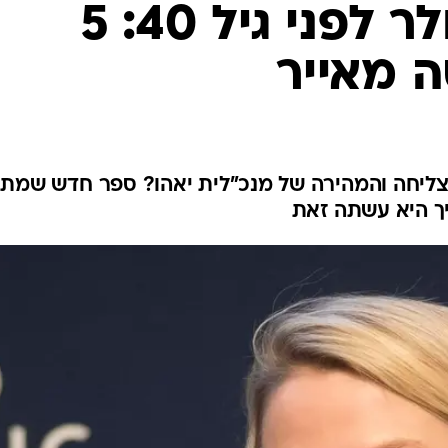
500 מיליון דולר לפני גיל 40: 5
 מאייר
ליחה והמהירה של מנכ"לית יאהו? ספר חדש שמת
יך היא עשתה זאת