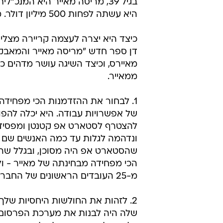
היא עשתה לפחות 500 מיליון דולר. מדובר ב-300 מיליון דולר בגוגל ובעוד 200 מיליון דולר ביאהו.
כיצד היא יצרה לעצמה קריירה מצלי
דן ספר חדש "מריסה מאייר והמאבק 
מאיירס, וכיצד השיגה עושר מדהים כ
ממאייר.
1. לבחור את ההזדמנות הכי מפחידה.
של אפשרויות עבודה. היא יכלה להפוך
להצטרף לסטארט אפ קטנטן ומפסיד
ונדהמה לגלות עד כמה האנשים שם פ
שהסטארט אפ היה מסוכן, ובגלל שהא
הכי מפחידה מבחינתה של מאייר - ול
מ-25 העובדים הראשונים של החברה.
2. לזהות את החולשות היחסיות שלך.
שלה היה לבנות את מערכת הפרסום ש