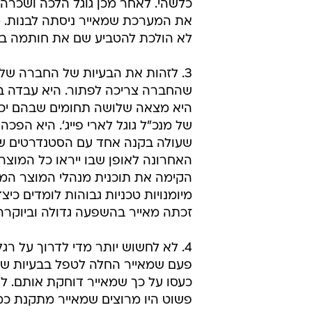
את המערכת שמאייר ניסתה לבנות. מא
לא הולכת להטביע שם את חותמה בתכ
3. לזהות את הבעיות של החברה של
שהחברה צריכה לפתור. היא עבדה בשיו
היא מצאה שלושה תחומים שבהם יכלה 
של מנכ"ל גוגל לארי פייג'. היא ה
שעולה בקנה אחד עם הסטנדרטים של 
האחרונה לאופן שבו ייראו כל המוצרי
הקימה את תוכנית מנהלי המוצר המ
מיומנויות טכניות גבוהות לומדים כי
זכתה מאייר בהשפעה גדולה וביוקרה
4. לא לחשוש יותר מדי לדרוך על ר
פעם שמאייר החלה לטפל בבעיות שאנ
כעסו על כך שמאייר דוחקת אותם. לא
פשוט היו מרוצים שמאייר מתקנת כמ