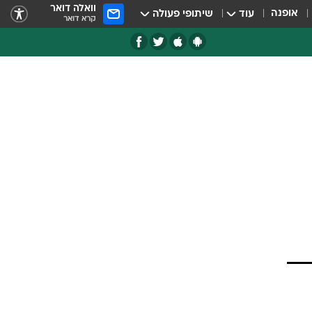
וואלה דואר
אופנה
עוד
שיתופי פעולה
קרא דואר