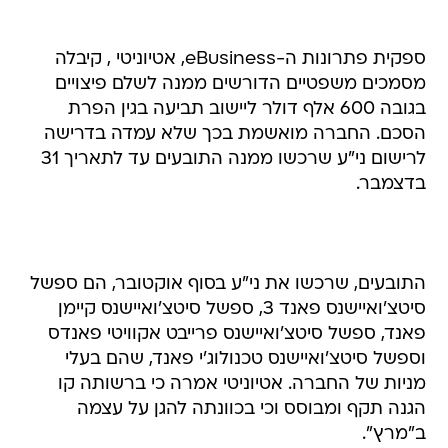
ספקית פתרונות ה-eBusiness, אטיוניטי , קיבלה
מסמכים משפטיים הדורשים ממנה לשלם פיצויים
בגובה 600 אלף דולר ליישוב תביעה בגין הפרת
הסכם. החברה מואשמת בכך שלא עמדה בדרישה
לרישום ני"ע שרכשו ממנה התובעים עד לתאריך 31
בדצמבר.
התובעים, שרכשו את ני"ע בסוף אוקטובר, הם ספשל
סיטצ'ואיישנס פאנד 3, ספשל סיטצ'ואיישנס קיימן
פאנד, ספשל סיטצ'ואיישנס פרייבט אקוויטי פאנדס
וספשל סיטצ'ואיישנס טכנולוג'י פאנד, שהם בעלי
מניות של החברה. אטיוניטי אמרה כי ברשותה קו
הגנה תקף ומבוסס וכי בכוונתה להגן על עצמה
ב"מרץ".