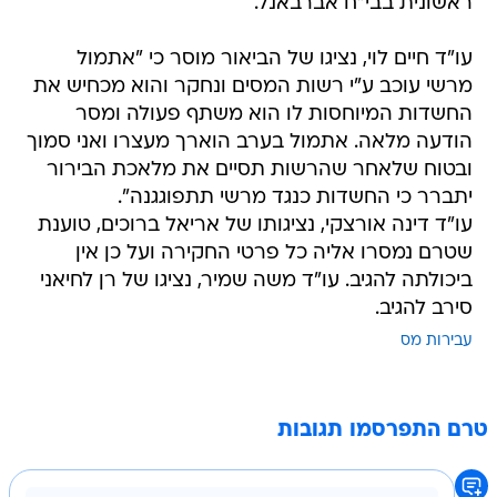
ראשונית בבי"ח אברבאנל.
עו"ד חיים לוי, נציגו של הביאור מוסר כי "אתמול
מרשי עוכב ע"י רשות המסים ונחקר והוא מכחיש את
החשדות המיוחסות לו הוא משתף פעולה ומסר
הודעה מלאה. אתמול בערב הוארך מעצרו ואני סמוך
ובטוח שלאחר שהרשות תסיים את מלאכת הבירור
יתברר כי החשדות כנגד מרשי תתפוגגנה".
עו"ד דינה אורצקי, נציגותו של אריאל ברוכים, טוענת
שטרם נמסרו אליה כל פרטי החקירה ועל כן אין
ביכולתה להגיב. עו"ד משה שמיר, נציגו של רן לחיאני
סירב להגיב.
עבירות מס
טרם התפרסמו תגובות