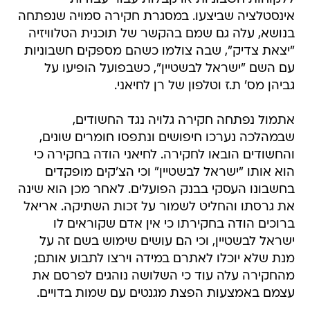
אינסטלציה שביצעו. במסגרת חקירה סמויה שנפתחה
בנושא, עלה גם שמם בהקשר של תוכנית הטלוויזיה
"יצאת צדיק", שבה צולמו כשהם מספקים חשבוניות
עם השם "ישראל לבשטיין", כשבפועל הופיעו על
גביהן מס' ת.ז וטלפון של רן לחיאני.
אתמול נפתחה חקירה גלויה נגד החשודים,
שבמהלכה נערכו חיפושים ונתפסו חומרים שונים,
והחשודים הובאו לחקירה. לחיאני הודה בחקירה כי
הוא אותו "ישראל לבשטיין" וכי הצ'קים מופקדים
בחשבונו העסקי בבנק הפועלים. לאחר מכן הוא שינה
את גרסתו והחליט לשמור על זכות השתיקה. אריאל
ברוכים הודה בחקירתו כי אין אדם שקוראים לו
ישראל לבשטיין, וכי הם עושים שימוש בשם זה על
מנת שלא יוכלו לאתרם במידה וירצו לתבוע אותם;
מהחקירה עלה עוד כי השלושה נוהגים לפרסם את
עצמם באמצעות הפצת מגנטים עם שמות בדויים.