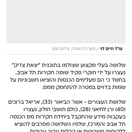
/
עו"ד חיים לוי
מערכת וואלה, צילום מסך
שלושה בעלי מקצוע שצולמו בתוכנית "יצאת צדיק"
נעצרו על ידי חוקרי פקיד שומה חקירות תל אביב,
בחשד כי הם מעלימים הכנסות והוציאו חשבוניות על
שמות בדויים במטרה להתחמק ממס.
שלושת העצורים - אשר הביאור (33), אריאל ברוכים
(40) ורן לחיאני (28), כולם תושבי חולון, נעצרו
בעקבות מידע שהתקבל ביחידת חקירות מס הכנסה
תל אביב והמרכז, שלפיו השלושה מסרבים להוציא
ללקוחות חשבוניות או קבלות עבור עבודות