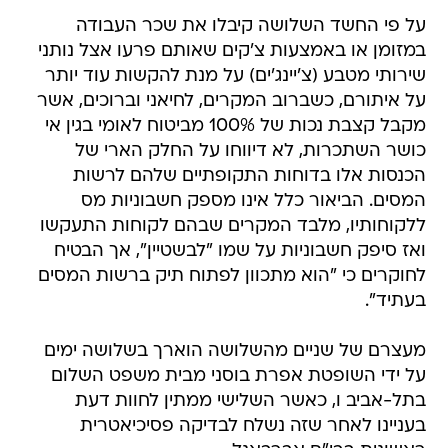
על פי החשד השלושה קיבלו את שכר העבודה
במזומן או באמצעות צ'קים שאותם פרעו אצל נותני
שירותי מטבע (צ'יינג'ים) על מנת להקשות עוד יותר
על איתורם, כשברוב המקרים, לחיאני וברוכים, אשר
מקבל קצבת נכות של 100% מביטוח לאומי בגין אי
כושר השתכרות, לא דיווחו על החלק הארי של
הכנסות אלו בדוחות התקופתיים שלהם לרשות
המסים. הביאור כלל אינו מספק חשבוניות מס
ללקוחותיו, מלבד המקרים שבהם לקוחות התעקשו
ואז סיפק חשבוניות על שמו "לבשטיין", אך הבטיח
לחוקרים כי "הוא מתכוון לפתוח תיק ברשות המסים
בעתיד".
מעצרם של שניים מהשלושה הוארך בשלושה ימים
על ידי השופטת אפרת בוסני מבית משפט השלום
בתל-אביב ו, כאשר השלישי ממתין לחוות דעת
בעניינו לאחר שזה נשלח לבדיקה פסיכיאטרית