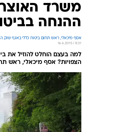
משרד האוצר 
ההנחה בביטו
אסף מיכאלי, ראש תחום ביטוח כללי באגף שוק ה
16.6.2015 / 8:31
למה בעצם הוחלט להוזיל את ביט
הצפויות? אסף מיכאלי, ראש תחו