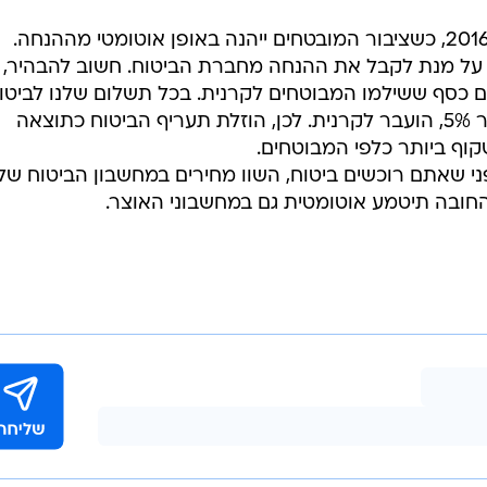
השבת הכספים תבוצע החל מינואר 2016, כשציבור המובטחים ייהנה באופן אוטומטי מההנחה.
ם כסף ששילמו המבוטחים לקרנית. בכל תשלום שלנו לביטו
רכב חובה, שיעור קטן, כיום 1% ובעבר 5%, הועבר לקרנית. לכן, הוזלת תעריף הביטוח כתוצאה
קוף ביותר כלפי המבוטחים.
פני שאתם רוכשים ביטוח, השוו מחירים במחשבון הביטוח של
חובה תיטמע אוטומטית גם במחשבוני האוצר.