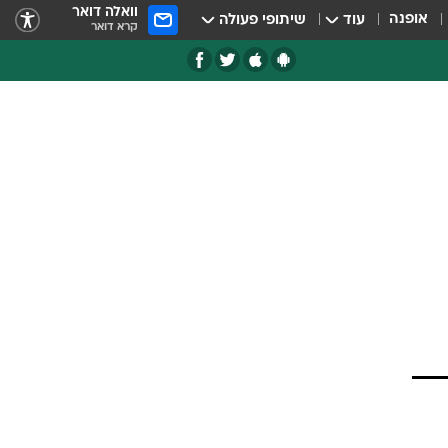
וואלה דואר
אופנה
עוד
שיתופי פעולה
קרא דואר