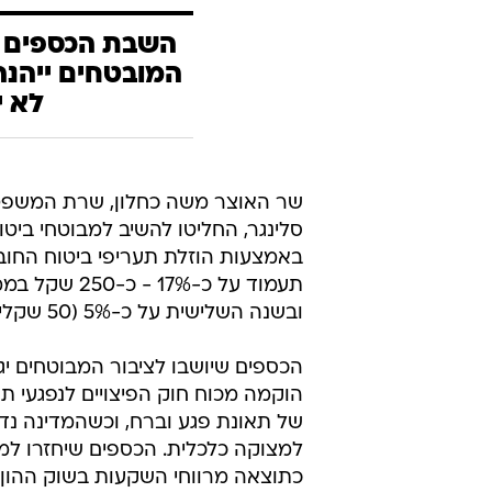
המובטחים ייהנה
לא י
שר האוצר משה כחלון, שרת המשפטים 
באמצעות הוזלת תעריפי ביטוח החוב
ובשנה השלישית על כ-5% (50 שקלים בממוצע).
הכספים שיושבו לציבור המבוטחים יגי
הוקמה מכוח חוק הפיצויים לנפגעי ת
של תאונת פגע וברח, וכשהמדינה נד
למצוקה כלכלית. הכספים שיחזרו למ
כתוצאה מרווחי השקעות בשוק ההון.