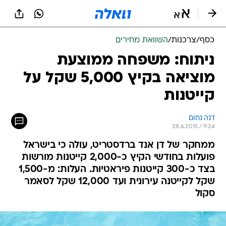
כסף
/
צרכנות
/
השוואת מחירים
ניתוח: משפחה ממוצעת
מוציאה בקיץ 5,000 שקל על
קייטנות
דנה נחום
28.6.2015 / 9:24
ממחקר של דן אנד ברדסטריט, עולה כי בישראל
פועלות בחודשי הקיץ כ-2,000 קייטנות מורשות
בצד כ-300 קייטנות פיראטיות. העלות: מ-1,500
שקל לקייטנה עירונית ועד 12,000 שקל לסאמר
סקול