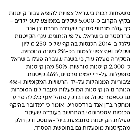
משפחות רבות בישראל צפויות להוציא עבור קייטנות
בקיץ הקרוב כ-5,000 שקלים בממוצע לשני ילדים -
כך עולה מנתוני מחקר שערכה חברת דן אנד
ברדסטריט בישראל. על פי הנתונים, ענף הקייטנות
גילגל ב-2014 הכנסות בהיקף של כ-250 מיליון
שקלים ואף צפוי לצמוח בכ-2% בשנה הנוכחית.
הסקירה מעלה עוד, כי בשנה שעברה פעלו בישראל
כ-2,000 קייטנות מורשות, 50% מהן קייטנות
מופעלות על-ידי יזמים פרטיים, 46% קייטנות
ציבוריות המנוהלות על-ידי הרשויות המקומיות ו-4%
הנותרים הן קייטנות המופעלות מעבר לים המוכרות
גם כסאמר סקול. צח ברקי, מנהל אגף כלכלה מידע
ומחקר בדן אנד ברדסטריט, אומר כי "מדובר בהיקף
הכנסות אסטרונומי בהתחשב בעובדה שעיקר
פעילות הקייטנות מתבצעת ביולי-אוגוסט ורק חלק
מהקייטנות מופעלות גם בחופשת הפסח".