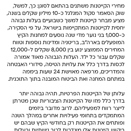
מחירי הקייטנות משתנים בהתאם לסוגן: כך, למשל,
שוק הסאמר סקול המגלגל כ-10 מיליון שקלים בשנה,
מציע מבחר קייטנות למשך כשבועיים בעלות גבוהה
יחסית לקייטנות המתקיימות בישראל. על פי הסקירה,
כ-1,000 בני נוער מדי שנה נוסעים למחנות הקיץ
המופעלים בארה"ב, בריטניה ומדינות נוספות וטווח
המחירים הממוצע ינוע בין 8,000 שקלים ל-12,000
שקלים עבור כל ילד. העלות הגבוהה מאוד אמורה
לכסות בדרך כלל את עלויות הטיסה, סידורי האבטחה
והמדריכים, מרפאה מאוישת 24 שעות ביממה
במתחם המחנה ואת הביטוח המובנה בתוך התוכנית.
עלותן של הקייטנות הפרטיות, תהיה גבוהה יותר
בדרך כלל מזו של הקייטנות הציבוריות שכן מטרתן
לייצר רווח למפעיליהם. לרוב מדובר ביזמים
המתמקדים בתחומי פעילויות אחרים במהלך השנה
ופותחים את הקייטנות רק בחודשי הקיץ שבהם יש
ביקוש. קייטנות אלו מוגדרות לרוב נישתיות ובעלות