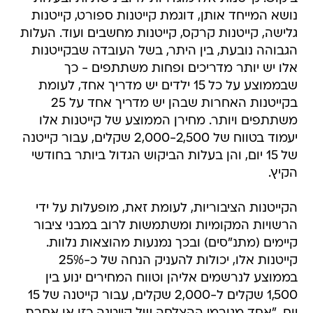
נושא המייחד אותן, דוגמת קייטנות ספורט, קייטנות
גלישה, קייטנות קרקס, קייטנות מחשבים ועוד. העלות
הגבוהה נובעת, בין היתר, בשל העובדה שבקייטנות
אלו יש יותר מדריכים ופחות משתתפים - כך
שבממוצע על כל 15 ילדים יש מדריך אחד, לעומת
בקייטנות האחרות שבהן יש מדריך אחד על 25
משתתפים ויותר. מחירן הממוצע של קייטנות אלו
יעמוד בטווח של 2,000-2,500 שקלים, עבור קייטנה
של 15 יום, והן בעלות הביקוש הגדול ביותר בחודשי
הקיץ.
הקייטנות הציבוריות, לעומת זאת, מופעלות על ידי
הרשויות המקומיות ומשתמשות לרוב במבני ציבור
קיימים (מתנ"סים) ובכך נמנעות מהוצאות נלוות.
קייטנות אלו, יכולות להעניק הנחה של כ-25%
בממוצע לנרשמים אליהן וטווח המחירים ינוע בין
1,500 שקלים ל-2,000 שקלים, עבור קייטנה של 15