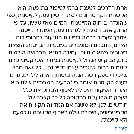
אחת הדרכים לטענת ברקי לטיפול בתופעה, היא
הקשחת הקריטריונים למתן רישיון עסק לקייטנות, כפי
שהוגדרו ב"חוק הקייטנות" הקיים מאז 1990. על פי
החוק, אדם המעוניין לפתוח עסק המוגדר קייטנה
יצטרך לעמוד בכמה דרישות הנוגעות לתחומי כוח
האדם, התכנים המועברים במסגרת הקייטנה, הוצאת
ביטוחים מתאימים וכן עמידה בתנאי תברואה הולמים.
כיום, הביקוש הגדול לקייטנות במחיר אטרקטיבי גורם
ליוזמות רבות להגדיר עצמן "קייטנה", וכל זאת מבלי
שיוכלו לספק רשת הגנה וביטחון ראויה לילדים. גורם
בענף הקייטנות אומר כי "הבעיה המרכזית שלנו היא
היעדר הפיקוח והיכולת לאכוף ולבדוק את כלל
העסקים הפועלים בתקופה כל כך קצרה של
חודשיים. לכן, לא משנה אם המדינה תקשיח את
הקריטריונים, היכולת שלה לאכוף הקשחה זו כמעט
ולא קיימת".
קייטנות