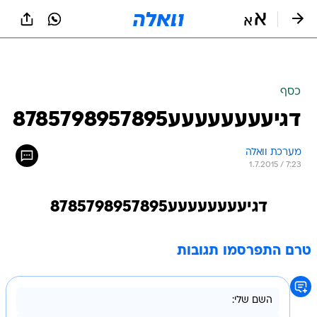
כסף
דגיעעעעעעעע8785798957895
מערכת וואלה
1.7.2015 / 7:23
דגיעעעעעעעע8785798957895
טרם התפרסמו תגובות