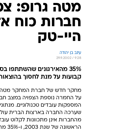
מטה גרופ: צ
חברות כוח א
היי-טק
עינב בן יהודה
29.9.2002 / 9:28
35% מהאירגונים שהשתתפו ב
קבועות על מנת לחסוך בהוצאות
מחקר חדש של חברת המחקר מטה ג
על החמרה נוספת הצפויה במצב חבר
המספקות עובדים טכנולוגיים. מנתונ
מהחברות אינן מתכוונות לקלוט עוב
הראשונה של 