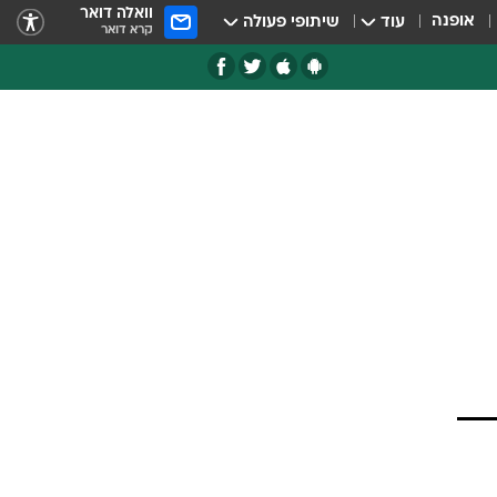
וואלה דואר
אופנה
עוד
שיתופי פעולה
קרא דואר