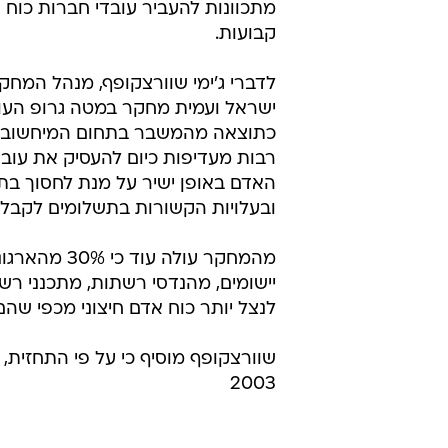
מתכוונות להעביר עובדי חברות כוח
קבועות.
לדברי ג'ימי שוורצקופף, מנהל המחק
ישראל ועמית מחקר במטה גרופ העו
כתוצאה מהמשבר בתחום המיחשוב 
רבות מעדיפות כיום להעסיק את עובד
האדם באופן ישיר על מנת לחסוך בת
ובעלויות הקשורות בתשלומים לקבלני 
מהמחקר עולה 
לנצל יותר כוח אדם חיצוני מכפי שה
שוורצקופף מוסיף כי על פי התחזית, 
2003