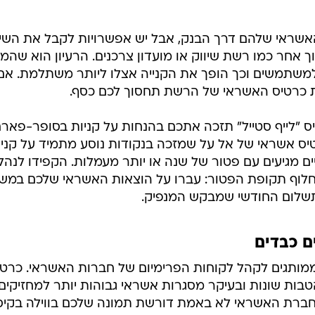
תשלום החודשי שמבקש המנפיק.
ם כבדים
ממותגים לקהל לקוחות הפרימיום של חברות האשראי. כרטי
טבות שונות ובעיקר מסגרות אשראי גבוהות יותר למחזיקים
 חברת האשראי לא באמת דורשת תמונה שלכם בווילה בקיס
ס פלטיניום. כרטיס כזה מתאים למי שעושה קניות חודשיות
שימוש מקוזזים ככל שסכום הרכישות החודשי גבוה יותר ואף
הטבות מיוחדות למרבים לטוס לחו"ל. אם אתם רק מוציאים
צעות כדאי לכם להישמר ממסגרות אשראי גדולות מדי
ק הבית שלכם. אבל גם אם אתם נהנים מהכנסה גבוהה אבל
יר להניח שלא משתלם לכם להחזיק בכרטיס יוקרתי רק בש
יציבות כלכלית וחשבון בנק בפלוס ייתנו לכם הרגשה מצוינ
פים את הפלסטיק מהארנק.