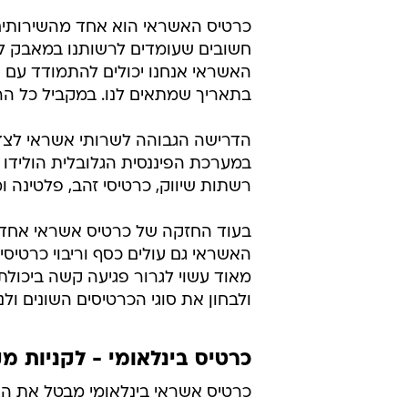
האשראי גם עולים כסף וריבוי כרטיסי
מאוד עשוי לגרור פגיעה קשה ביכולת
ולבחון את סוגי הכרטיסים השונים ו
כרטיס בינלאומי - לקניות מק
כרטיס אשראי בינלאומי מבטל את הצ
לחו"ל. השימוש בכרטיס בינלאומי בז
יתרה מזו, כרטיס שמותאם לרכישות ב
ישירות מחו"ל תוך חיסכון ניכר. קניי
גם גישה ישירה ליצרן או ליבואן ללא 
שינויים בחוק הביאו לכך שמוצרים ר
באינטרנט לכדאית עוד יותר. אתרי מכי
מוצרים במחירים ללא תחרות. כרטיס
בעולם ועשוי להביא לחיסכון משמעות