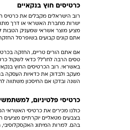
השנה ובדקו אם החיסכון משתווה ל
כרטיסי פלטיניום, למשתמשי
כולנו מכירים את כרטיסי האשראי ה
בצבעים מטאליים יוקרתיים מציעים ה
בהם. למרות המיתוג האקסקלוסיבי,
ליד היגואר החדשה כדי להנפיק כרטי
בהיקפים גדולים. במקרים אלו דמי ה
מתבטלים לגמרי במקרים מסוימים.
כרטיסי הפרימיום לרוב גם יגיעו עם 
הרבה כסף אבל נהנים מהכנסות ממו
שעשויות לפגוע חוסן הכלכלי של מש
מרבים לשלם באשראי ובתשלומים סב
ההרגשה הטובה. זכרו שתקציב מאוזן, 
ביום יום ולא רק בשנייה שאתם שול