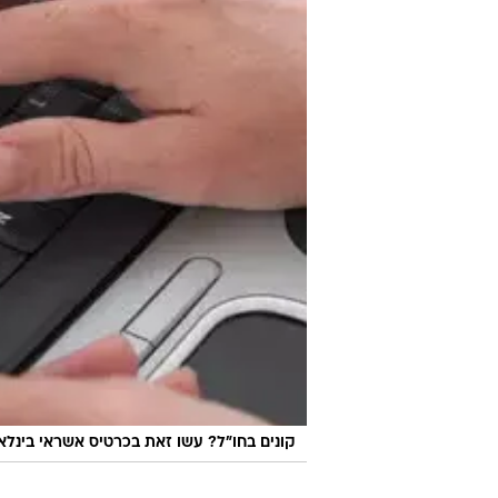
קונים בחו"ל? עשו זאת בכרטיס אשראי בינלא
כרטיסים חוץ בנקאיים
רוב הישראלים מקבלים את כרטיס ה
ישרות מחברת האשראי או דרך מתווך 
מציע מוצר אשראי שמעניק הטבות ל
אתם קונים קבועים בשופרסל החזקת
אם אתם הורים טריים, החזקה בכרטיס
טסים הרבה לחו"ל? כדאי לשקול כרט
באשראי. רוב הכרטיסים החוץ בנקאיי
מעקב ולבדוק את כדאיות העסקה בח