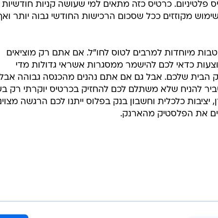
בשליחת התגובה אני מסכים
לתנאי ה