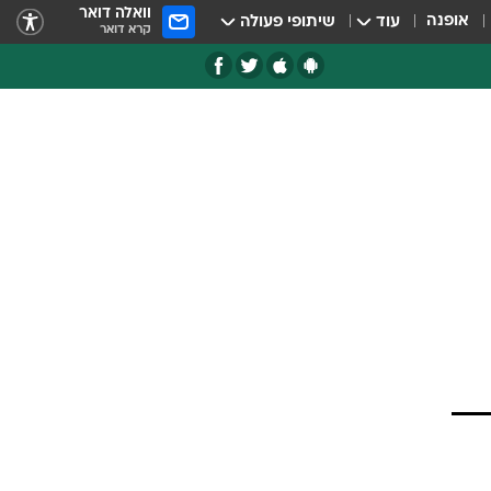
וואלה דואר
אופנה
עוד
שיתופי פעולה
קרא דואר