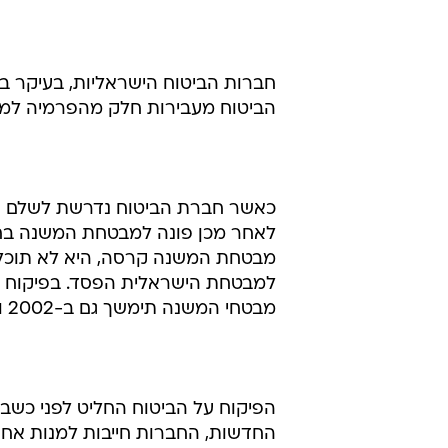
חברות הביטוח הישראליות, בעיקר בת
הביטוח מעבירות חלק מהפרמיה למ
כאשר חברת הביטוח נדרשת לשלם עב
לאחר מכן פונה למבטחת המשנה בח
מבטחת המשנה קרסה, היא לא תוכל ל
למבטחת הישראלית הפסד. בפיקוח ע
מבטחי המשנה תימשך גם ב-2002 ובשנים הקרובות, לנוכח מצבן הקשה של מבטחות משנה רבות.
הפיקוח על הביטוח החליט לפני כשבוע
החדשות, החברות חייבות למנות אח