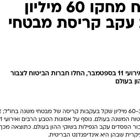
חברות הביטוח מחקו 60 מיליון
שקל ב-2001 עקב קריסת מבטחי
נוסף על אסונות הטבע הרבים ואירועי 11 בספטמבר, החלו חברות הביטוח לצבור
ן בעולם
ענף הביטוח בישראל מחק ב-2001 כ-60 מיליון שקל בעקבות קריסה של מבטחי משנה בחו"ל; ז
היתה שנה גרועה במיוחד לחברות ביטוח המשנה ב
ר הפסדים עקב הנפילות בשוקי ההון בעולם. כתוצאה מכך
קרית שבהן היא אינדיפנדנט הבריטית.