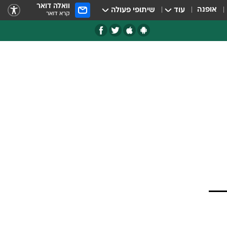
וואלה דואר
אופנה
עוד
שיתופי פעולה
קרא דואר