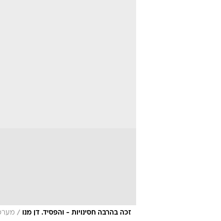
/
זכה בהרבה חסינויות - והפסיד. דן מנו
מערכת