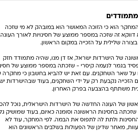
מתמודדים
מחקר הוא כי הזוכה המאושר הוא במובהק לא מי שזכה
 דווקא זה שזכה במספר ממוצע של חסינויות לאורך העונה.
בצורה שלילית על הזכייה במקום הראשון.
שונה של הישרדות ישראל, אז דן מנו, שהיה מתמודד חזק
פסיד בגמר לנעמה קיסרי - שזכתה במספר ממוצע של חסינו
ו על שאר השחקנים. עם זאת יש להביא בחשבון כי מחקרה 
 הזכייה נקבעת רק על ידי השחקנים, בעוד שבהישרדות יש
בית משתתף בהצבעה בפרק האחרון.
שון של העונה החדשה של הישרדות הישראלית, נוכל להס
שזכתה בחסינות הראשונה וסומנה כאיום, בעוד שמושיק גלמ
החסינות ולתת לה לתפוס את הבמה. לפי המחקר, עוד לא
עוות, מאחר שדינן של הפעולות בשלבים הראשונים הוא