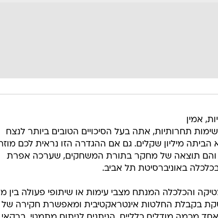
ל הבריות, אמין
שימות תחרותיות, אתה בעל הסיכויים הטובים ביותר לנצח
 הביתה מיליון שקלים. גם אם ההגדרה הזו נראית לכם מוזר
 והם תוצאה של מחקר בתורת המשחקים, שערכה אפרת
לכלה באוניברסיטת תל אביב.
ה והכלכלה המנתח מצבי עימות או שיתופי פעולה בין מק
עוסקת בקבלת החלטות אינטראקטיבית ומאפשרת חקירה של
 מכמה מודלים כלליים, הניתנים לניתוח מתמטי. ברקאי