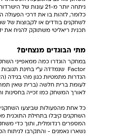
ניתחה יותר מ-21 עונו
כלומר, לזהות בו את דרכי הפעולה ה
לשחקנים בודדים או לקבוצות של שחק
תכנית ריאליטי משתוקק להניח את ידי
מתי הבוגדים מנצחים?
Factor  שנמדדה ע"י בחינת תג
הגדרות מתמטיות כגון מהי בגידה (ה
לעומת ברית חלשה (ברית שאין תמריץ
לאורך המשחק כמו זכייה בחסינות ו
כל אחת מהפעולות שביצעו השחקנים
השחקנים קיבלו בתחילת התוכנית מס
המספרים רנדומלית, ותוך כדי משחק
נשארו נאמנים - והתקרבו לניתוח הט