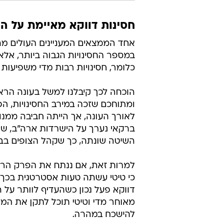
חסינות דווקא מאיימת על ה
אחד הממצאים המעניינים העולים מה
במספר החסינויות הגבוה ביותר, אלא
כלומר, חסינויות רבות מדי משפיעות 
הוכחה לכך קיבלנו למשל בעונה הרא
ומתוחכם שזכה במירב החסינויות, ה
לאורך העונה, אך הייתה חביבה ממנ
ברקאי נערך על הישרדות ארה"ב, שם
השיטה שונתה, כך שקהל הצופים ב
למרות זאת, אם ננתח את הפרק הרא
כי טיטי עשתה טעות אסטרטגית בכך 
דווקא פעל נכון כשהעדיף לוותר על 
מאוחר מדי וטיטי תוכל לתקן את המ
להישכח במהרה.