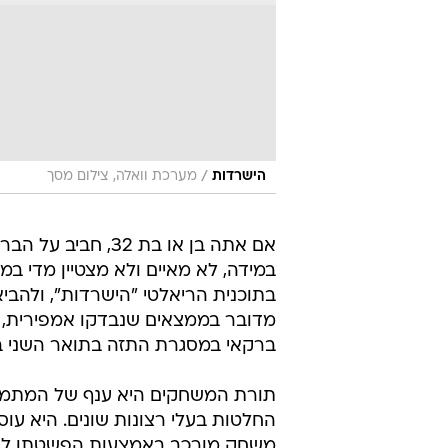
/
הישרדות
מערכת וואלה, צילום מסך
אם אתה בן או בת 32, חביב ע
במידה, לא מאיים ולא מצטיין מדי במ
בתוכנית הריאלטי "הישרדות", ולהביא
מדובר בממצאים שנבדקו אמפירית,
ברקאי במסגרת התזה בתואר השני בכ
תורת המשחקים היא ענף של המתמטיק
החלטות בעלי רצונות שונים. היא 
משחק מורכב באמצעות הפשטתו לאחד