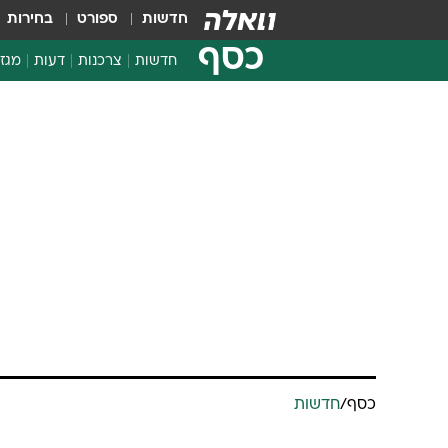
חדשות
ספורט
בחירות
כסף
חדשות
צרכנות
דעות
מגזי
החלטות פיננסיות
בדיקת מוצרים
חדשות מהמדף
השוואת מחירים
צרכנות פיננסית
כסף
/
חדשות