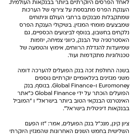
לאחד הפרסים היוקרתיים ביותר בבנקאות העולמית.
הענקת הפרס מתבססת על צירוף של הערכות
שמתקבלות מבנקים ברחבי העולם וניתוחים
שמבצעים מומחי המגזין. בשיקולי הענקת הפרס
נלקחים בחשבון, בנוסף לביצועים הכספיים, גם
האסטרטגיה של הבנק, כיווני צמיחה, יוזמות
שמיועדות להגדלת הרווחים, אימוץ והטמעה של
טכנולוגיות מתקדמות ועוד.
בשנה החולפת זכה בנק הפועלים להערכה דומה
משני מגזינים בינלאומיים יוקרתיים נוספים 
Euromoney ו-Global Finance. בנוסף, בנק
הפועלים הוכתר על ידי Global Finance כ"אתר
האינטרנט הבנקאי הטוב ביותר בישראל" ו "המוביל
בבנקאות דיגיטלית בישראל".
ציון קינן, מנכ"ל בנק הפועלים, אמר: "זו הפעם
השלישית בחמש השנים האחרונות שהמגזין היוקרתי