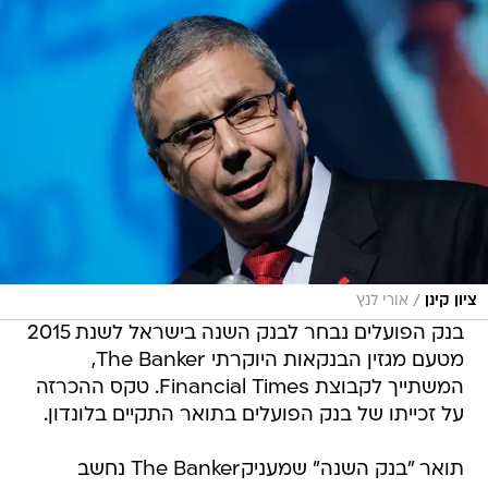
/
ציון קינן
אורי לנץ
בנק הפועלים נבחר לבנק השנה בישראל לשנת 2015
מטעם מגזין הבנקאות היוקרתי The Banker,
המשתייך לקבוצת Financial Times. טקס ההכרזה
על זכייתו של בנק הפועלים בתואר התקיים בלונדון.
תואר "בנק השנה" שמעניקThe Banker נחשב