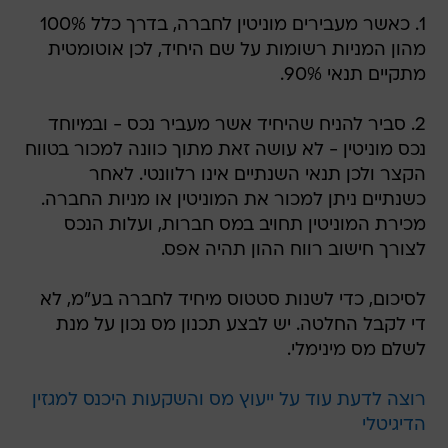
1. כאשר מעבירים מוניטין לחברה, בדרך כלל 100%
מהון המניות רשומות על שם היחיד, לכן אוטומטית
מתקיים תנאי 90%.
2. סביר להניח שהיחיד אשר מעביר נכס - ובמיוחד
נכס מוניטין - לא עושה זאת מתוך כוונה למכור בטווח
הקצר ולכן תנאי השנתיים אינו רלוונטי. לאחר
כשנתיים ניתן למכור את המוניטין או מניות החברה.
מכירת המוניטין תחויב במס חברות, ועלות הנכס
לצורך חישוב רווח ההון תהיה אפס.
לסיכום, כדי לשנות סטטוס מיחיד לחברה בע"מ, לא
די לקבל החלטה. יש לבצע תכנון מס נכון על מנת
לשלם מס מינימלי.
רוצה לדעת עוד על ייעוץ מס והשקעות היכנס למגזין
הדיגיטלי