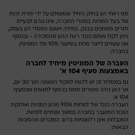
מס רווחי הון בתיק היחיד שמשולם על ידי יתרת זכות
של בעל המניות בספרי החברה, אינו גורם לבעיית
תזרים מזומנים בבנק. במידה וישנם הפסדי הון בעסק,
ניתן לקזז אותם כנגד רווח ההון מהמכירה - ובנוסף
אנו עשויים לייצר פחת בשיעור 10% של המוניטין
בחברה.
העברה של המוניטין מיחיד לחברה
באמצעות סעיף 104 א'
גם במסלול זה יש לדווח לפקיד השומה תוך 30 יום,
אך כאן נהיה פטורים ממס בכפוף לתנאים שבסעיף
104 א:
העברה כנגד של לפחות 90% מהון המניות ואחזקת
הנכס המועבר בחברה במשך שנתיים לפחות.
המגבלות אינן רלוונטיות ברוב המקרים מהסיבות
הבאות: