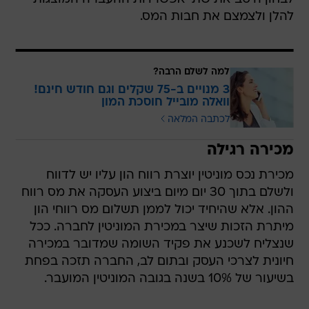
להלן ולצמצם את חבות המס.
למה לשלם הרבה?
3 מנויים ב-75 שקלים וגם חודש חינם!
וואלה מובייל חוסכת המון
לכתבה המלאה
מכירה רגילה
מכירת נכס מוניטין יוצרת רווח הון עליו יש לדווח
ולשלם בתוך 30 יום מיום ביצוע העסקה את מס רווח
ההון. אלא שהיחיד יכול לממן תשלום מס רווחי הון
מיתרת הזכות שיצר במכירת המוניטין לחברה. ככל
שנצליח לשכנע את פקיד השומה שמדובר במכירה
חיונית לצרכי העסק ובתום לב, החברה תזכה בפחת
בשיעור של 10% בשנה בגובה המוניטין המועבר.