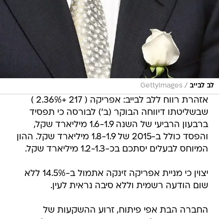
/
לב לבייב
GettyImages
אזהרת רווח ללב לבייב: אפריקה ( 217 +2.36% )
שבשליטתו דיווחה הבוקר (ב') לבורסה כי תפסיד
ברבעון הרביעי של השנה 1.6-1.9 מיליארד שקל,
והפסד כולל ב-2015 של 1.8-1.9 מיליארד שקל. ההון
המיוחס לבעלים יסתכם בכ-1.2-1.3 מיליארד שקל.
יצוין כי מניית אפריקה זינקה אתמול ב-14.5% ללא
שום הודעה רשמית וללא סיבה נראית לעין.
החברה הבת אפי פיתוח, זרוע ההשקעות של