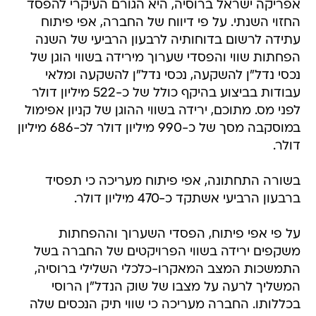
אפריקה ישראל ברוסיה, היא הגורם העיקרי להפסד
החזוי השנתי. על פי דיווח של החברה, אפי פיתוח
עתידה לרשום בדוחותיה לרבעון הרביעי של השנה
הפחתות שווי והפסדי שערוך מירידה בשווי הוגן של
נכסי נדל"ן להשקעה, נכסי נדל"ן להשקעה ומלאי
עבודות בביצוע בהיקף כולל של כ-522 מיליון דולר
לפני מס. מתוכם, ירידה בשווי ההוגן של קניון אפימול
במוסקבה מסך של כ-990 מיליון דולר לכ-686 מיליון
דולר.
בשורה התחתונה, אפי פיתוח מעריכה כי תפסיד
ברבעון הרביעי אשתקד כ-470 מיליון דולר.
על פי אפי פיתוח, הפסדי השערוך וההפחתות
משקפים ירידה בשווי הפרויקטים של החברה בשל
התמשכות המצב המאקרו-כלכלי השלילי ברוסיה,
המשליך לרעה על מצבו של שוק הנדל"ן הרוסי
בכללותו. החברה מעריכה כי שווי תיק הנכסים שלה