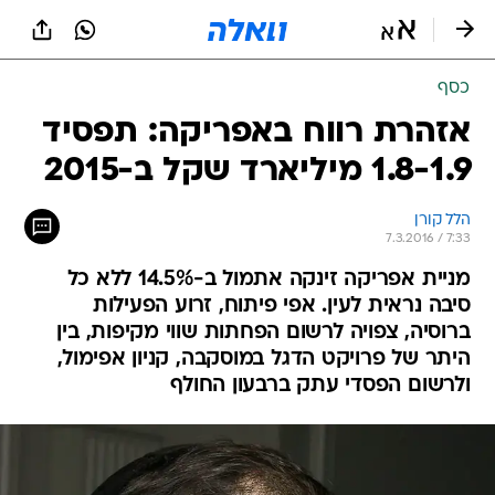
כסף
אזהרת רווח באפריקה: תפסיד
1.8-1.9 מיליארד שקל ב-2015
הלל קורן
7.3.2016 / 7:33
מניית אפריקה זינקה אתמול ב-14.5% ללא כל
סיבה נראית לעין. אפי פיתוח, זרוע הפעילות
ברוסיה, צפויה לרשום הפחתות שווי מקיפות, בין
היתר של פרויקט הדגל במוסקבה, קניון אפימול,
ולרשום הפסדי עתק ברבעון החולף