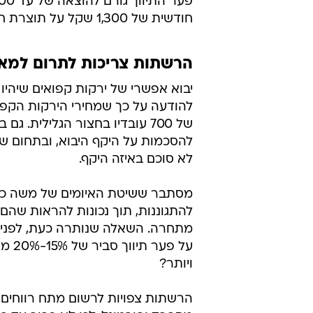
חודשית של 1,300 שקל על תוצרת חקלאית טרייה.
הרשתות צריכות לתרום למא
להודעה על כך שמחירי הירקות הקפואי
של 700 עובדיו בחצור הגלילית.
להסכמות על היקף היבוא, ובתחום שמ
לא סוכם באיזה היקף.
מסתבר ששיטת האיומים של משה כחלו
להתגוננות, תוך נכונות להראות שה
מתחרה. השאלה שנותרה כעת, לפני פ
ויותר?
הרשתות צפויות לרשום מתח רווחים י