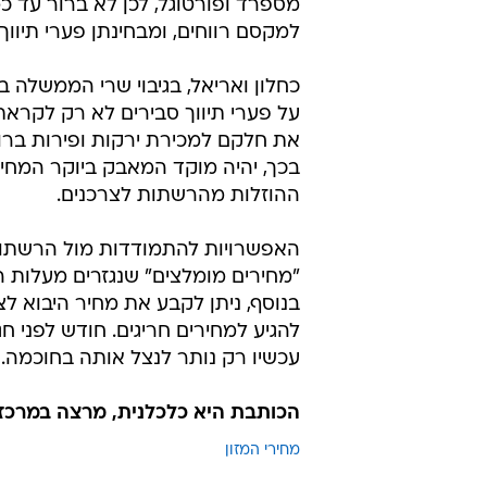
מספרד ופורטוגל, לכן לא ברור עד 
למקסם רווחים, ומבחינתן פערי תיווך ה
כחלון ואריאל, בגיבוי שרי הממשלה 
על פערי תיווך סבירים לא רק לקרא
בכך, יהיה מוקד המאבק ביוקר המחי
ההוזלות מהרשתות לצרכנים.
האפשרויות להתמודדות מול הרשתות
"מחירים מומלצים" שנגזרים מעלות 
בנוסף, ניתן לקבע את מחיר היבוא ל
להגיע למחירים חריגים. חודש לפני 
עכשיו רק נותר לנצל אותה בחוכמה.
הכותבת היא כלכלנית, מרצה במרכז 
מחירי המזון