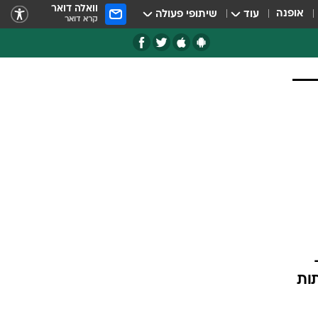
וואלה דואר
אופנה
עוד
שיתופי פעולה
קרא דואר
ות