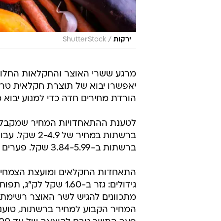
/
ירקות
ShutterStock
מרגע ששרי האוצר והחקלאות החלו 
יאפשרו יבוא של תוצרת חקלאית טרי
הורדת מחירים חדה כדי למנוע יבוא
ברשתות ב-3.84-5.99 שקל. פערים דומים קיימים גם במחירי גזר, עגבנייה, חציל, מלפפון ופלפלים.
התאחדות החקלאים ומועצת הצמחים
מתכוונים להגיש לשר האוצר רשימת 
המחיר הקבוע למחיר ברשתות, טועני