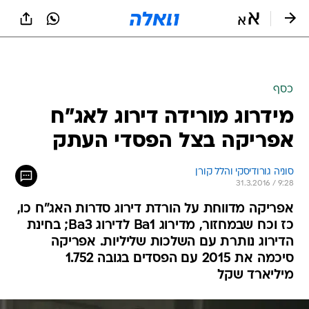
כסף
מידרוג מורידה דירוג לאג"ח
אפריקה בצל הפסדי העתק
סוניה גורודיסקי והלל קורן
31.3.2016 / 9:28
אפריקה מדווחת על הורדת דירוג סדרות האג"ח כו,
כז וכח שבמחזור, מדירוג Ba1 לדירוג Ba3; בחינת
הדירוג נותרת עם השלכות שליליות. אפריקה
סיכמה את 2015 עם הפסדים בגובה 1.752
מיליארד שקל