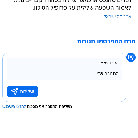
תזרים מהנכס או מאפי פיתוח בטווח הקצר-בינוני),
לאמור השפעה שלילית על פרופיל הסיכון.
אפריקה ישראל
טרם התפרסמו תגובות
בשליחת התגובה אני מסכים
לתנאי השימוש