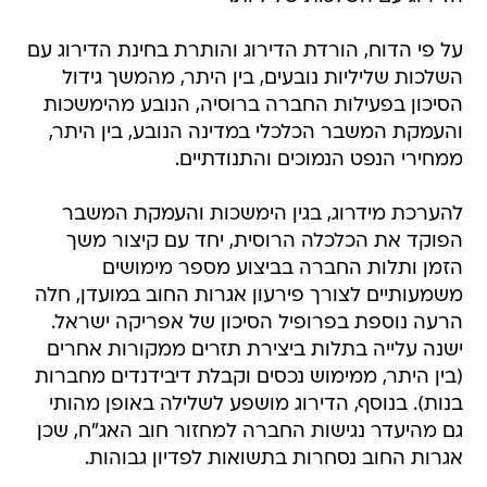
על פי הדוח, הורדת הדירוג והותרת בחינת הדירוג עם
השלכות שליליות נובעים, בין היתר, מהמשך גידול
הסיכון בפעילות החברה ברוסיה, הנובע מהימשכות
והעמקת המשבר הכלכלי במדינה הנובע, בין היתר,
ממחירי הנפט הנמוכים והתנודתיים.
להערכת מידרוג, בגין הימשכות והעמקת המשבר
הפוקד את הכלכלה הרוסית, יחד עם קיצור משך
הזמן ותלות החברה בביצוע מספר מימושים
משמעותיים לצורך פירעון אגרות החוב במועדן, חלה
הרעה נוספת בפרופיל הסיכון של אפריקה ישראל.
ישנה עלייה בתלות ביצירת תזרים ממקורות אחרים
(בין היתר, ממימוש נכסים וקבלת דיבידנדים מחברות
בנות). בנוסף, הדירוג מושפע לשלילה באופן מהותי
גם מהיעדר נגישות החברה למחזור חוב האג"ח, שכן
אגרות החוב נסחרות בתשואות לפדיון גבוהות.