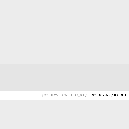
/
קול דודי, הנה זה בא...
מערכת וואלה, צילום מסך