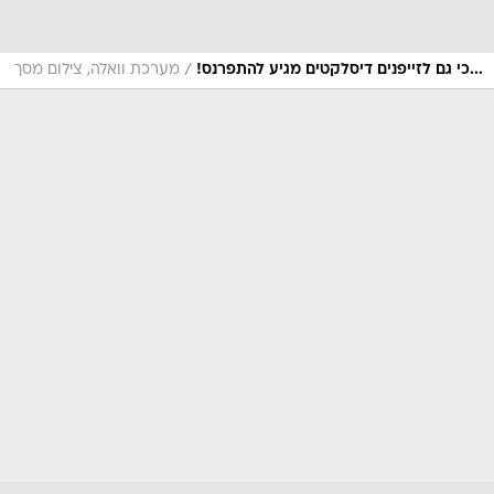
/
...כי גם לזייפנים דיסלקטים מגיע להתפרנס!
מערכת וואלה, צילום מסך