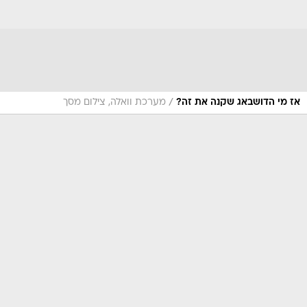
/
אז מי הדושבאג שקנה את זה?
מערכת וואלה, צילום מסך