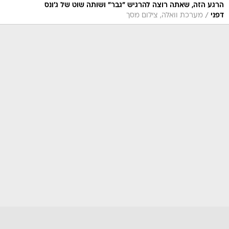
הרגע הזה, שאתה רוצה להרגיש "גבר" ושותה שוט של ג'ונס
/
דפני
מערכת וואלה, צילום מסך