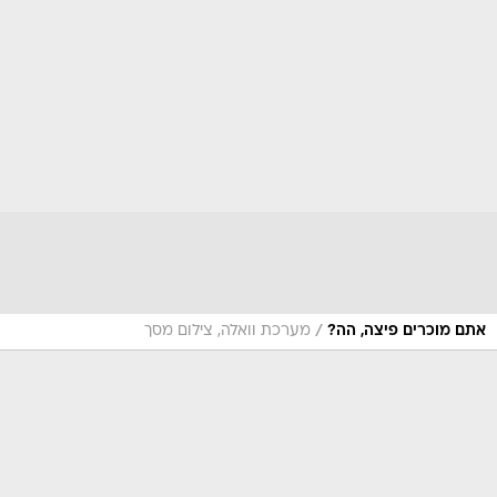
/
אתם מוכרים פיצה, הה?
מערכת וואלה, צילום מסך