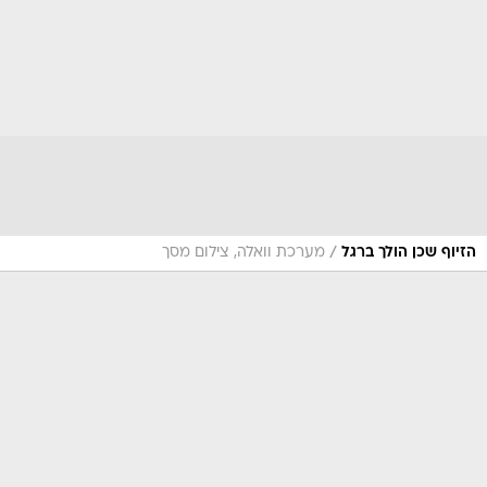
/
הזיוף שכן הולך ברגל
מערכת וואלה, צילום מסך