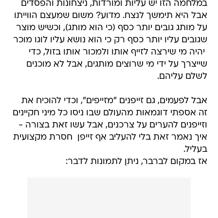
במלחמה הזו יש עליות ומורדות, ניצחונות והפסדים 
אבל היא תימשך לנצח. מדוע? משום שמעצם הווייתו
על מותג גובים יותר כסף (כי הוא מותג), וכשיש מוצר
שגובים עליו יותר כסף רק כי הוא נושא עליו לוגו מוכר
 יהיה מי שירצה לזייף אותו ולמכור אותו בזול, כדי
שייצרך על ידי מי שרוצים מותגים, אבל לא מוכנים
לשלם עליהם.
אבל לפעמים, גם זייפנים "מזייפים", וכדי להוכיח את
זה אספתי דוגמאות מהעולם שבו ניסו כל מיני חקיינים
וזייפנים להערים על צרכנים, אבל עשו זאת בצורה -
איך נאמר זאת בלי להעליב אף זייפן  חסרת מקצועית
בעליל.
אז במקום לברבר, ניתן לתמונות לדבר: