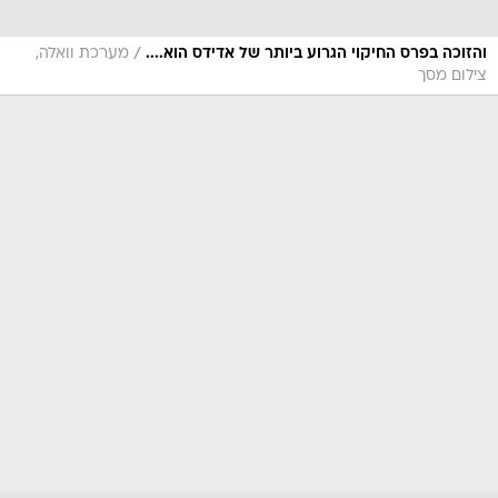
/
והזוכה בפרס החיקוי הגרוע ביותר של אדידס הוא....
מערכת וואלה,
צילום מסך