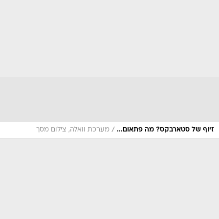
/
זיוף של סטארבקס? מה פתאום...
מערכת וואלה, צילום מסך