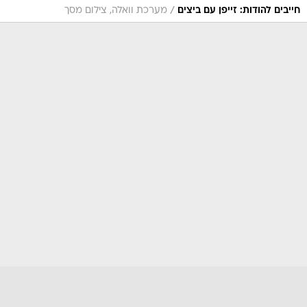
/
חייבים להודות: זייפן עם ביצים
מערכת וואלה, צילום מסך