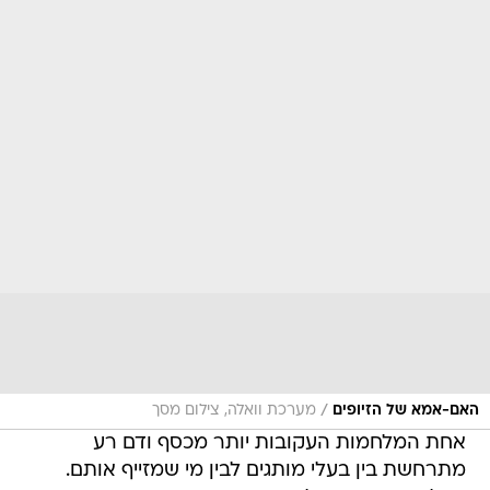
/
האם-אמא של הזיופים
מערכת וואלה, צילום מסך
אחת המלחמות העקובות יותר מכסף ודם רע
מתרחשת בין בעלי מותגים לבין מי שמזייף אותם.