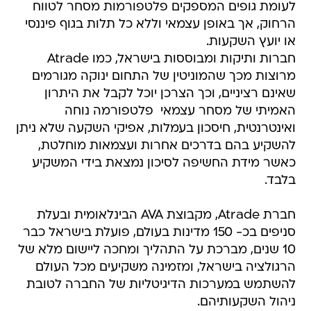
לעומת גופים המספקים פלטפורמות מסחר לטווח
הרחוק, אך באופן עצמאי וללא כל תלות בגוף פיננסי
או יועץ השקעות.
חברות ותיקות ומבוססות בישראל, כמו Atrade
מרוצות מכך שהמוניטין של התחום ינוקה מגורמים
שאינם רציניים, וכך הצרכן יוכל לקבל את היתרון
האמיתי של מסחר עצמאי  פלטפורמה נוחה
ואינטרנטית, חיסכון בעמלות, אפיקי השקעה שלא ניתן
להשקיע בהם בדרכים אחרות ועצמאות מוחלטת,
כאשר מידת החשיפה לסיכון נמצאת בידי המשקיע
בלבד.
חברת Atrade, מקבוצת AVA הבינלאומית ובעלת
סניפים בכ- 150 מדינות בעולם, פועלת בישראל כבר
10 שנים, מברכת על התהליך ומחכה ליישום מלא של
הרגולציה בישראל, ומזמינה משקיעים מכל העולם
להשתמש במערכות הדיגיטליות של החברה לטובת
ניהול השקעותיהם.