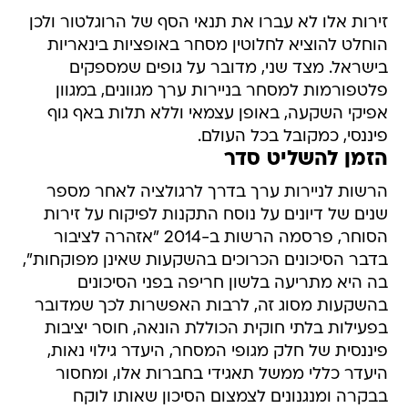
זירות אלו לא עברו את תנאי הסף של הרוגלטור ולכן
הוחלט להוציא לחלוטין מסחר באופציות בינאריות
בישראל. מצד שני, מדובר על גופים שמספקים
פלטפורמות למסחר בניירות ערך מגוונים, במגוון
אפיקי השקעה, באופן עצמאי וללא תלות באף גוף
פיננסי, כמקובל בכל העולם.
הזמן להשליט סדר
הרשות לניירות ערך בדרך לרגולציה לאחר מספר
שנים של דיונים על נוסח התקנות לפיקוח על זירות
הסוחר, פרסמה הרשות ב-2014 "אזהרה לציבור
בדבר הסיכונים הכרוכים בהשקעות שאינן מפוקחות",
בה היא מתריעה בלשון חריפה בפני הסיכונים
בהשקעות מסוג זה, לרבות האפשרות לכך שמדובר
בפעילות בלתי חוקית הכוללת הונאה, חוסר יציבות
פיננסית של חלק מגופי המסחר, היעדר גילוי נאות,
היעדר כללי ממשל תאגידי בחברות אלו, ומחסור
בבקרה ומנגנונים לצמצום הסיכון שאותו לוקח