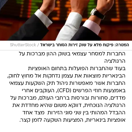
/
המטרה: פיקוח מלא על שוק זירות הסוחר בישראל
ShutterStock
החברות למסחר עצמאי בשוק ההון מברכות על
הרגולציה
בעוד שהחברות הפועלות בתחום האופציות
הבינאריות מוצאות את עצמן נדחקות אל מחוץ לחוק,
החברות אשר מאפשרות ניהול תיק השקעות עצמאי
באמצעות חוזי הפרשים (CFD), העוקבים אחרי
מדדים, סחורות ובורסות ברחבי העולם, מברכות על
הרגולציה הנוכחית, דווקא משום שהיא מחדדת את
ההבדל המהותי בין שני סוגי הזירות  מצד אחד
אופציות בינאריות, המציעות השקעה לזמן קצר.