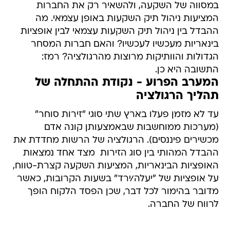
במסווה של השקעה, ולהשאיר רק את החברות
המציעות ניהול תיק השקעות באופן עצמאי. מה
ההבדל בין ניהול תיק השקעות עצמאי לבין אופציות
בינאריות מעכשיו לעכשיו? והאם חברות המסחר
הגדולות והוותיקות מרוצות מהרגולציה? רמז:
התשובה היא כן.
המערב הפרוע - נקודת ההתחלה של
תהליך הרגולציה
עד לא מזמן פעלו בארץ שתי סוגי "זירות סוחר"
(מערכות ממוחשבות שבאמצעותן קונה אדם
מכשירים פיננסים). הרגולציה של הרשות מחדדת את
ההבדל המהותי בין סוג הזירות  מצד אחד נמצאות
האופציות הבינאריות, המציעות השקעה קצרת-טווח,
על אופציות של "יעלה/ירד" בשעות הקרובות, כאשר
מדובר בהימור לכל דבר, שכן הפסד הלקוח הופך
לרווח של החברה.