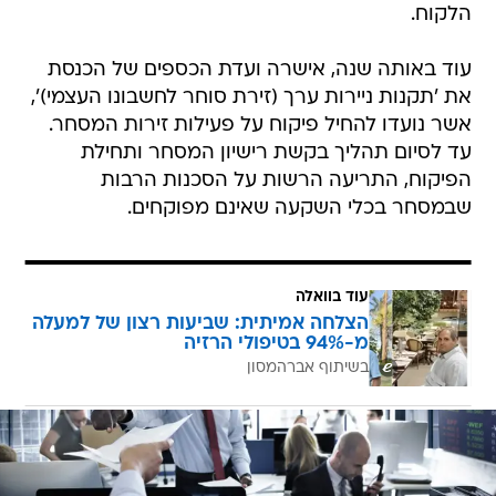
הלקוח.
עוד באותה שנה, אישרה ועדת הכספים של הכנסת
את 'תקנות ניירות ערך (זירת סוחר לחשבונו העצמי)',
אשר נועדו להחיל פיקוח על פעילות זירות המסחר.
עד לסיום תהליך בקשת רישיון המסחר ותחילת
הפיקוח, התריעה הרשות על הסכנות הרבות
שבמסחר בכלי השקעה שאינם מפוקחים.
עוד בוואלה
הצלחה אמיתית: שביעות רצון של למעלה
מ-94% בטיפולי הרזיה
בשיתוף אברהמסון