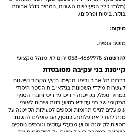
(מלבד כלל הפעילויות השונות, המחיר כולל ארוחת
בוקר, ביטוח ופרסים).
מיקום:
מושב צופית.
להרשמה:
058-4669978 ירום לוי, מנהל מקצועי
קייטנת בני עקיבה מסובסדת
בדרום תל אביב וביפו יתקיימו בקיץ הקרוב קייטנות
לעשרות מילדי השכונות בגילאי בית הספר היסודי
במחיר סמלי. בקייטנה ידריכו מדריכי וחברי הסניף
המקומי של בני עקיבא בסיוע בנות שירות לאומי
שפועלים לגייס תרומות וכספים לפעילות הקייטנה על
מנת להוזיל את עלותה. בנוסף, הם פועלים להשגת
חסויות לקייטנה וסיוע מבעלי עסקים וגורמים נוספים