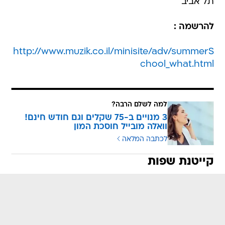
תל אביב
להרשמה :
http://www.muzik.co.il/minisite/adv/summerS
chool_what.html
למה לשלם הרבה?
3 מנויים ב-75 שקלים וגם חודש חינם!
וואלה מובייל חוסכת המון
לכתבה המלאה
קייטנת שפות