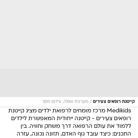
/
קייטנת רופאים צעירים
מערכת וואלה, צילום מסך
Medikids מרכז מומחים לרפואת ילדים מציג קייטנת
רופאים צעירים - קייטנה ייחודית המאפשרת לילדים
ללמוד את עולם הרפואה דרך משחק וחוויה. בין
התכנים: כיצד עובד גוף האדם, תזונה נכונה, עזרה