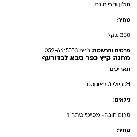
חולון וקריית גת
מחיר:
350 שקל
פרטים והרשמה:
ג'ניה 052-6615553
מחנה קיץ כפר סבא לכדורעף
תאריכים:
21 ביולי 3 באוגוסט
גילאים:
טרום חובה- מסיימי כיתה ו'
מחיר: