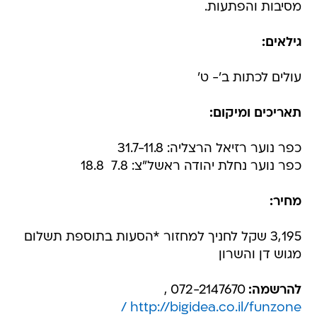
מסיבות והפתעות.
גילאים:
עולים לכתות ב'- ט'
תאריכים ומיקום:
כפר נוער רזיאל הרצליה: 31.7-11.8
כפר נוער נחלת יהודה ראשל"צ: 7.8  18.8
מחיר:
3,195 שקל לחניך למחזור *הסעות בתוספת תשלום
מגוש דן והשרון
להרשמה:
072-2147670 ,
http://bigidea.co.il/funzone /