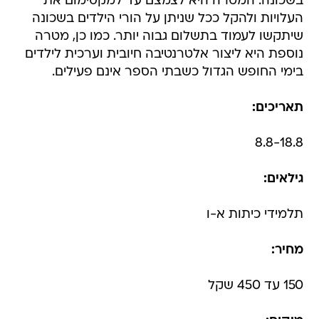
בשכונה. המטרה היא לצמצם עד למקסימום את
העלויות ולהקל ככל שניתן על הורי הילדים בשכונה
שיתקשו לעמוד בתשלום גבוה יותר. כמו כן, מטרה
נוספת היא ליצור אלטרנטיבה חיובית וערכית לילדים
בימי החופש הגדול כשבתי הספר אינם פעילים.
תאריכים:
8.8-18.8
גילאים:
תלמידי כיתות א-ו
מחיר:
150 עד 450 שקל