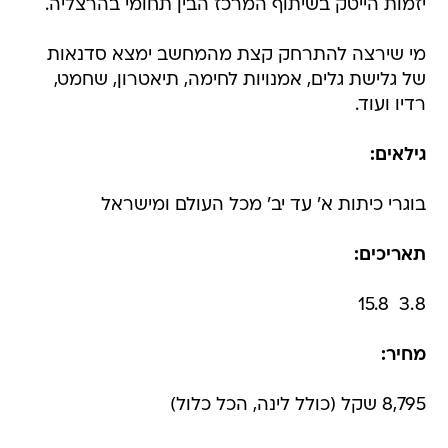
יזמות הייטק בשיתוף המרכז הבין תחומי בהרצליה.
מי שירצה להתרחק קצת מהמחשב ימצא סדנאות
של גלישת גלים, אמנויות לחימה, תיאטרון, שחמט,
רדיו ועוד.
גילאים:
בוגרי כיתות א' עד יב' מכל העולם ומישראל
תאריכים:
3.8  15.8
מחיר:
8,795 שקל (כולל לינה, הכל כלול)