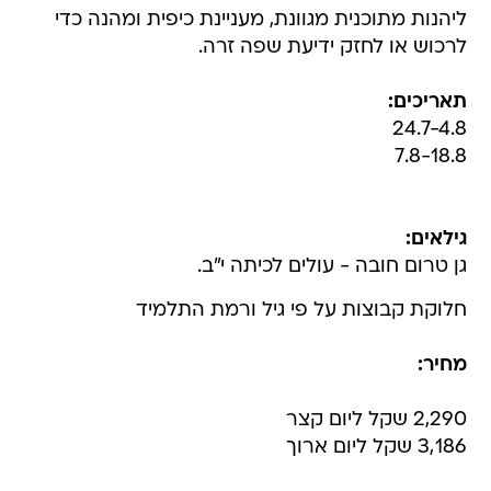
ליהנות מתוכנית מגוונת, מעניינת כיפית ומהנה כדי
לרכוש או לחזק ידיעת שפה זרה.
תאריכים:
24.7-4.8
7.8-18.8
גילאים:
גן טרום חובה - עולים לכיתה י"ב.
חלוקת קבוצות על פי גיל ורמת התלמיד
מחיר:
2,290 שקל ליום קצר
3,186 שקל ליום ארוך