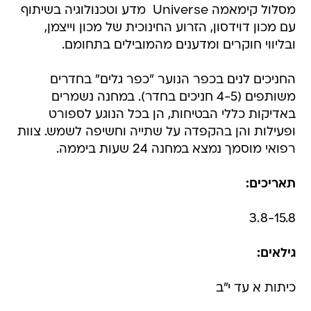
מסלול קימאמה Universe  מדע וטכנולוגיה בשיתוף
עם מכון דוידסון, הזרוע החינוכית של מכון וייצמן,
ובליווי חוקרים ומדענים מהמובילים בתחומם.
החניכים לנים בכפר הנוער "כפר גלים" בחדרים
משותפים (4-5 חניכים בחדר). במחנה נשמרים
באדיקות כללי הבטיחות, הן בכל הנוגע לספורט
ופעילות והן בהקפדה על שתייה וחשיפה לשמש. צוות
רפואי מוסמך נמצא במחנה 24 שעות ביממה.
תאריכים:
3.8-15.8
גילאים:
כיתות א עד י"ב