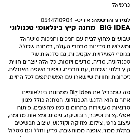
כרמיאל
למידע והרשמה:
איריס- 0544710904
BIG IDEA  מחנה קיץ בינלאומי טכנולוגי
שבועיים מחוץ לבית עם חניכים וחניכות מישראל
ומשלושים מדינות מרחבי העולם, במחנה שכולל,
בנוסף לפעילויות אקטיביות, גם סדנאות של
טכנולוגיה, מדיה, מדעים ויזמות. כל אלה יוצרים חווית
קיץ בלתי נשכחת, עם חברים, שיפור השפה האנגלית,
זיכרונות וחוויות שיישארו עם המשתתפים לכל החיים.
מה שמבדיל את Big Idea ממחנות בינלאומיים
אחרים הוא הדגש הטכנולוגי. המחנה כולל מגוון
סדנאות מעשירות בתחומים כמו מחשבים, פיתוח
אפליקציות וסייבר, רובוטיקה, גיימינג ומציאות מדומה,
עיצוב גרפי, צילום, מוזיקה וקולנוע, עיצוב תכשיטים
בתלת ממד, אופנה ממוחשבת, מדע וחלל וגם מסלול