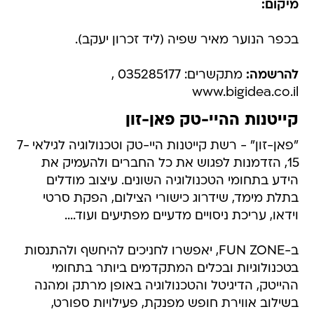
מיקום:
בכפר הנוער מאיר שפיה (ליד זכרון יעקב).
להרשמה:
מתקשרים: 035285177 ,
www.bigidea.co.il
קייטנות ההיי-טק פאן-זון
"פאן-זון" - רשת קייטנות היי-טק וטכנולוגיה לגילאי 7-
15, הזדמנות לפגוש את כל החברים ולהעמיק את
הידע בתחומי הטכנולוגיה השונים. עיצוב מודלים
בתלת מימד, שידרוג כישורי הצילום, הפקת סרטי
וידאו, עריכת ניסויים מדעיים מפתיעים ועוד....
ב-FUN ZONE, יאפשרו לחניכים להיחשף ולהתנסות
בטכנולוגיות ובכלים המתקדמים ביותר בתחומי
ההייטק, הדיגיטל והטכנולוגיה באופן מרתק ומהנה
בשילוב אווירת חופש מפנקת, פעילויות ספורט,