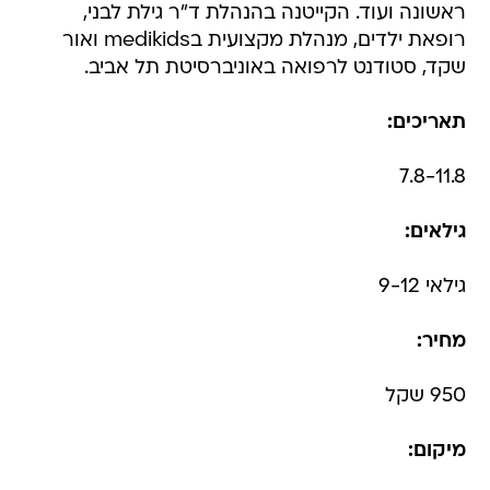
ראשונה ועוד. הקייטנה בהנהלת ד"ר גילת לבני,
רופאת ילדים, מנהלת מקצועית בmedikids ואור
שקד, סטודנט לרפואה באוניברסיטת תל אביב.
תאריכים:
7.8-11.8
גילאים:
גילאי 9-12
מחיר:
950 שקל
מיקום: