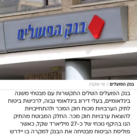
/
בנק הפועלים
שי אוקנין
בנק הפועלים השלים התקשרות עם מבטחי משנה
בינלאומיים, בעלי דירוג בינלאומי גבוה, לרכישת ביטוח
לתיק הערבויות מכוח חוק המכר ולהתחייבויות
להוצאת ערבויות חוק מכר. החלק המבוטח מהתיק
הנו בהיקף נוכחי של כ-27 מיליארד שקל, כאשר
פוליסת הביטוח מבטיחה את הבנק למקרה בו יידרש
הבנק לשלם כספים בשל חילוט הערבויות.