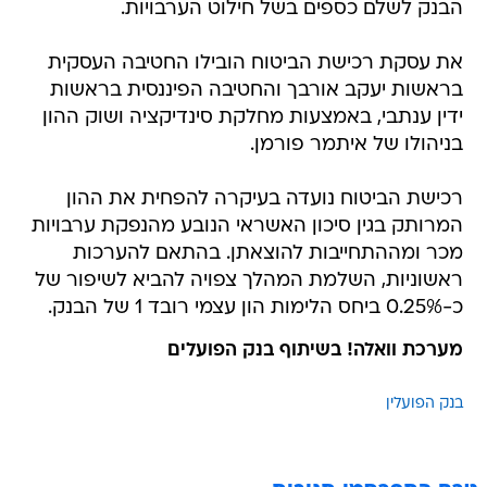
את עסקת רכישת הביטוח הובילו החטיבה העסקית
בראשות יעקב אורבך והחטיבה הפיננסית בראשות
ידין ענתבי, באמצעות מחלקת סינדיקציה ושוק ההון
בניהולו של איתמר פורמן.
רכישת הביטוח נועדה בעיקרה להפחית את ההון
המרותק בגין סיכון האשראי הנובע מהנפקת ערבויות
מכר ומההתחייבות להוצאתן. בהתאם להערכות
ראשוניות, השלמת המהלך צפויה להביא לשיפור של
כ-0.25% ביחס הלימות הון עצמי רובד 1 של הבנק.
מערכת וואלה! בשיתוף בנק הפועלים
בנק הפועלין
טרם התפרסמו תגובות