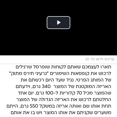
עריכת וידאו: ניר חן
תארו לעצמכם שאתם לקוחות שופרסל שרגילים
לרכוש את קופסאות השימורים "גרעיני תירס מתוק"
של המותג הפרטי. נגיד שעד היום רכשתם את
האריזה המוקטנת של המוצר  340 גרם, וידעתם
שהמוצר מכיל 70 קלוריות ל-100 גרם. יום אחד
החלטתם לרכוש את האריזה הגדולה של המוצר
תחת אותו שם ואותה אריזה במשקל 550 גרם, הייתם
משערים שקניתם את אותו המוצר ויש בו את אותם