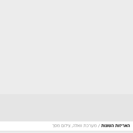
/
האריזות השונות
מערכת וואלה, צילום מסך