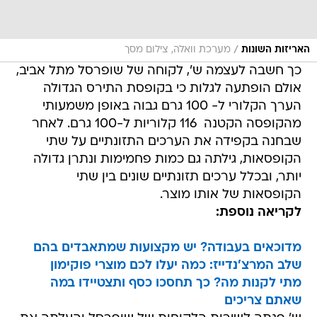
/
האריזות השונות
מערכת וואלה, צילום מסך
כך חשבה לעצמה ש', לקוחה של שופרסל מתל אביב,
אולם הופתעה לגלות כי בקופסת התירס הגדולה
הערך הקלורי ל- 100 גרם גבוה באופן משמעותי
מהקופסה הקטנה  116 קלוריות ל-100 גרם. לאחר
שבחנה בקפידה את הערכים התזונתיים על שתי
הקופסאות, גילתה גם כמות פחמימות ונתרן גדולה
יותר, ובכלל ערכים תזונתיים שונים בין שתי
הקופסאות של אותו מוצר.
לקריאה נוספת:
מדוכאים בעבודה? יש מקצועות שמתאבדים בהם
שלב המרצ'נדייז: כמה יעלו לכם מוצרי פוקימון
מתי לקנות מה? כך תחסכו כסף ותצטיידו במה
שאתם צריכים