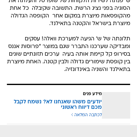
ש' פנתה לשירות הלקוחות של שופרסל והעלתה את
הסוגיה בפני נציג הרשת. התשובה שקיבלה  כל אחת
מהקופסאות מיוצרת במקום אחר  הקופסה הגדולה
מיוצרת בישראל והקטנה בתאילנד.
תלונתה של ש' הגיעה למערכת וואלה! עסקים
ומבדיקה שערכנו התברר שגם במוצר "פרוסות אננס
בסירופ קל קיימת אותה בעיה  ערכים תזונתיים שונים
בין קופסת שימורים גדולה ולבין קטנה. האחת מיוצרת
בתאילנד והשניה באינדונזיה.
מידע פנים
יודעים משהו שאנחנו לא? נשמח לקבל
מכם דיווח ראשוני
לכתבה המלאה