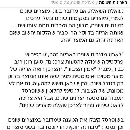
/
האריזות השונות
מערכת וואלה, צילום מסך
נשאלת השאלה, אם מדובר בשני מוצרים שונים
לגמרי, מיוצרים במקומות שונים ובעלי ערכים
תזונתיים שונים, מדוע הם נמכרים תחת אותו שם
ואותה אריזה בדיוק? הרי סביר שהלקוח יחשוב שאם
האריזה זהה, גם המוצר זהה.
"לארוז מוצרים שונים באריזה זהה, זו בפירוש
פרקטיקה שיכולה להטעות צרכנים", טוען רונן רגב
כביר, מנכ"ל "אמון הציבור". "הצרכן רואה אריזה של
מוצר מסוים ואוטומטית מניח שזה אותו המוצר בדיוק
רק בגודל שונה. לכן יש כאן חשש להטעיה, גם אם לא
מכוונת, של הציבור. לגיטימי לחלוטין ששופרסל
תעבוד עם מספר יצרנים שונים, אבל היא צריכה
לדאוג שיהיה ברור לצרכן שאלה מוצרים שונים".
בשופרסל קיבלו את הטענה שמדובר במוצרים שונים
וכך נמסר: "מבחינה חוקית הרי שמדובר בשני מוצרים