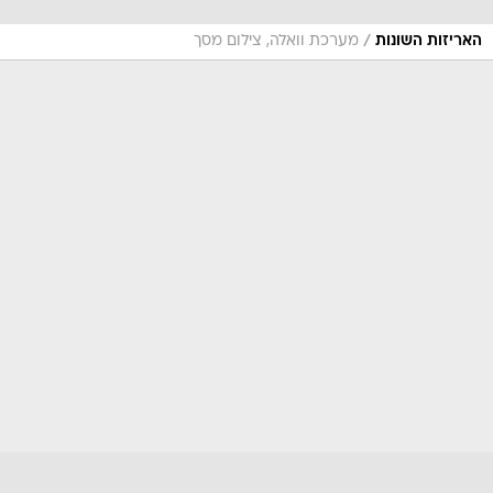
/
האריזות השונות
מערכת וואלה, צילום מסך