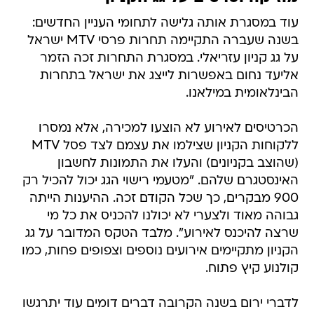
עוד במסגרת אותה גלישה לתחומי העניין החדשים:
בשנה שעברה התקיימה תחרות פרסי MTV ישראל
על גג קניון עזריאלי. במסגרת התחרות זכה הזמר
אליעד נחום באפשרות לייצג את ישראל בתחרות
הבינלאומית במילאנו.
הכרטיסים לאירוע לא הוצעו למכירה, אלא נמסרו
ללקוחות הקניון שצילמו את עצמם לצד פסל MTV
(שהוצב בקניונים) והעלו את התמונות לחשבון
האינסטגרם שלהם. "מטעמי רישוי הגג יכול להכיל רק
900 מבקרים, כך שכל הקודם זכה. ההיענות הייתה
גבוהה מאוד ולצערי לא יכולנו להכניס את כל מי
שרצה להיכנס לאירוע". מלבד הטקס המדובר על גג
הקניון מתקיימים אירועים נוספים וצפופים פחות, כמו
קולנוע קיץ פתוח.
לדברי ירום בשנה הקרובה דברים דומים עוד יתרגשו