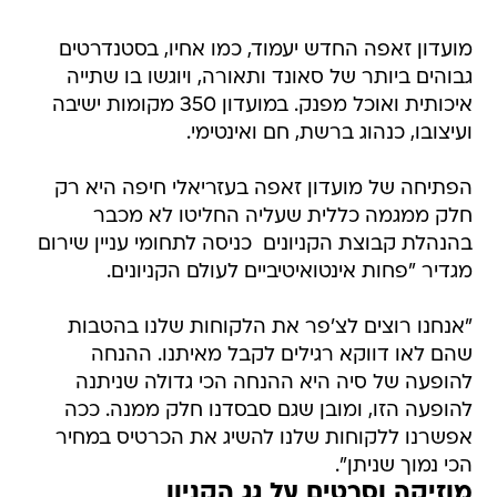
מועדון זאפה החדש יעמוד, כמו אחיו, בסטנדרטים
גבוהים ביותר של סאונד ותאורה, ויוגשו בו שתייה
איכותית ואוכל מפנק. במועדון 350 מקומות ישיבה
ועיצובו, כנהוג ברשת, חם ואינטימי.
הפתיחה של מועדון זאפה בעזריאלי חיפה היא רק
חלק ממגמה כללית שעליה החליטו לא מכבר
בהנהלת קבוצת הקניונים  כניסה לתחומי עניין שירום
מגדיר "פחות אינטואיטיביים לעולם הקניונים.
"אנחנו רוצים לצ'פר את הלקוחות שלנו בהטבות
שהם לאו דווקא רגילים לקבל מאיתנו. ההנחה
להופעה של סיה היא ההנחה הכי גדולה שניתנה
להופעה הזו, ומובן שגם סבסדנו חלק ממנה. ככה
אפשרנו ללקוחות שלנו להשיג את הכרטיס במחיר
הכי נמוך שניתן".
מוזיקה וסרטים על גג הקניון