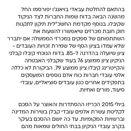
בהתאם להחלטת עבאדי בויאנג'ו יפורסמו החל
מהשנה הבאה בדוח שמות החברות לצד הניקוד
שקיבלו. בנוסף מקדמת החשכ"לית תיקון לתקנות
חוק חובת מכרזים שיאפשרו להשעות את
השתתפותם של ספקים במכרזי הממשלה אם יתברר
שלא עמדו בציון הסף של שמירת זכויות העובדים -
ציון שיועלה בהדרגה ל-85. בדוח הנוכחי קיבלו קבלני
הניקיון ציון ממוצע 76 בעוד שקבלני האבטחה
והקייטרינג קיבלו ציון ממוצע 79. הביקורת לא כללה
אלפי עובדי חברות כוח אדם נוספים המועסקים
בתפקידים אחרים כגון עובדים סוציאליים, עובדי
סיעוד, מורים ואחיות.
ביולי 2015 הכריזו ההסתדרות והאוצר על הסכם
לקליטת עשרת אלפים עובדי קבלן בשירות המדינה
וברשויות המקומיות. עד כה יושם ההסכם בעיקר
בקרב עובדי הניקיון בבתי החולים שמאות מהם