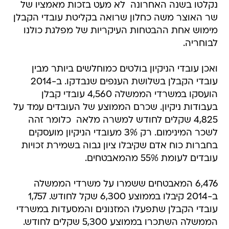
נקלטו בשנה האחרונה  לא מעט בזכות מאמציו של
שר האוצר משה כחלון שרואה בקליטת עובדי הקבלן
מימוש אחת ההבטחות העיקריות של מפלגת כולנו
לבוחריה.
ואכן עובדי הניקיון בולטים כמוחלשים ביותר מבין
עובדי הקבלן בשלושת הענפים שנבדקו. ב-2014
הועסקו במשרדי הממשלה 4,560 עובדי קבלן
בעבודות ניקיון. שכרם הממוצע של העובדים עמד על
4,825 שקלים לחודש למשרה מלאה  כלומר זהה
לשכר המינימום. רק 3% מעובדי הניקיון מועסקים
בחברות כוח אדם שקיבלו ציון גבוה בשמירת זכויות
עובדים לעומת 55% מהמאבטחים.
6,476 המאבטחים ששמרו על משרדי הממשלה
ב-2014 קיבלו בממוצע 6,300 שקל לחודש. 1,757
עובדי הקבלן שתפעלו המזנונים והמסעדות במשרדי
הממשלה השתכרו בממוצע 5,300 שקלים לחודש.