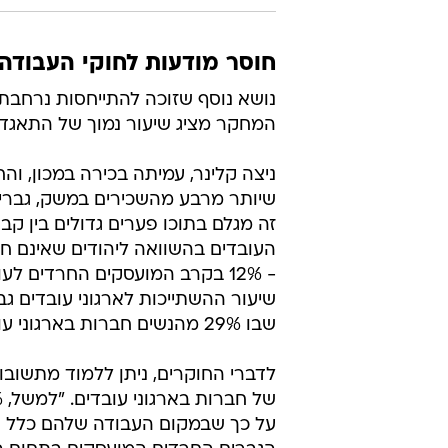
שבו 29% מהנשים חברות בארגוני עובדים.
לדברי החוקרים, ניתן ללמוד מתשוב
העבודה שלהם אין ארגון עובדים, לעומת 22% בלבד במגזר ה
המחקר דן גם ברמת המודעות של הנ
הביטחון התעסוקתי וצמצום הפערים ב
תפיסה חיובית לגבי קיומם וחשיבותם 
לראות כי שיעור גבוה מהחרדים השיב
להעיד על היכרות מועטה עם המציאות
החוקרים מצאו בקרב העובדים השכיר
לרבות היעדר קיומם של ארגוני עובדי