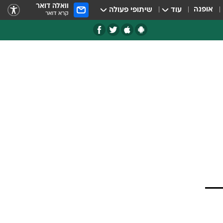
וואלה דואר
אופנה
עוד
שיתופי פעולה
קרא דואר
ם