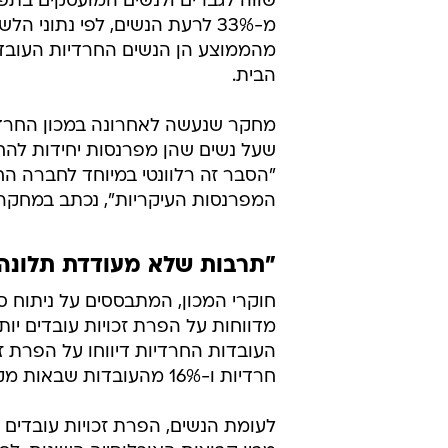
"תרבות שלא מעודדת תלונה
חרדיות ו-16% מהעובדות שבאות מקרב הציבור הערבי.
לעומת הנשים, הפרת זכויות עובדים ב
הפרת זכויותיהם בעבודה, לעומת 14% מהעובדים היהודים שאינם חרדים ו-19% מהעובדים הערבים.
עם זאת, עורכי המחקר כותבים כי "ל
משקפים את היקף התופעה בפועל והם
העבודה, הן בשל חשש לאבד עבודה במ
מאפייני תרבות שאינם מעודדים תלונ
לדברי החוקרים, "הפרה של זכויות 
חרדים הפועלים על פי ההלכה, ככל ש
עובד ומעביד גובר על 'חוקי מגן' שהם