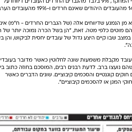
קי המגן או להסכמים קיבוציים".