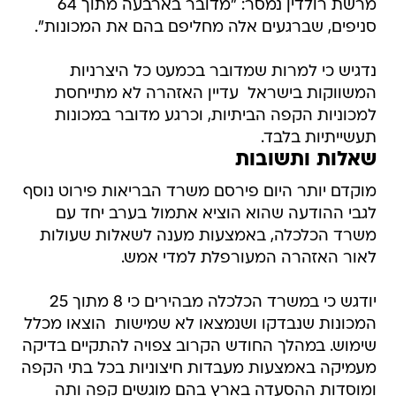
מרשת רולדין נמסר: "מדובר בארבעה מתוך 64
סניפים, שברגעים אלה מחליפם בהם את המכונות".
נדגיש כי למרות שמדובר בכמעט כל היצרניות
המשווקות בישראל  עדיין האזהרה לא מתייחסת
למכוניות הקפה הביתיות, וכרגע מדובר במכונות
תעשייתיות בלבד.
שאלות ותשובות
מוקדם יותר היום פירסם משרד הבריאות פירוט נוסף
לגבי ההודעה שהוא הוציא אתמול בערב יחד עם
משרד הכלכלה, באמצעות מענה לשאלות שעולות
לאור האזהרה המעורפלת למדי אמש.
יודגש כי במשרד הכלכלה מבהירים כי 8 מתוך 25
המכונות שנבדקו ושנמצאו לא שמישות  הוצאו מכלל
שימוש. במהלך החודש הקרוב צפויה להתקיים בדיקה
מעמיקה באמצעות מעבדות חיצוניות בכל בתי הקפה
ומוסדות ההסעדה בארץ בהם מוגשים קפה ותה