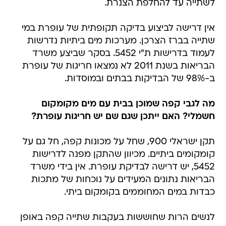
לשתייה עד להחלפת הצנרת.
אין דרישה לביצוע בדיקה תקופתית של עופרת במי
שתייה בברז הצרכן. מערכות מים ביתיות נדרשות
לעמוד בדרישות ת"י 5452. בסקר שביצע משרד
הבריאות בשנת 2011 לא נמצאו חריגות של עופרת
ב-98% של הבדיקות בבתים ובמוסדות.
מה לגבי קפה שמוכן בבית עם מים מקומקום
חשמלי? האם ייתכן שגם שם יש חריגות עופרת?
תקן ישראלי 900, שחל על מכונות קפה, חל גם על
קומקומים ביתיים. מכיוון שהתקן מפנה לדרישות
5452, יש דרישה לבדיקת עופרת. אין בידי משרד
הבריאות נתונים המעידים על נוכחות של מתכות
כבדות במים המחוממים בקומקום ביתי.
לנשים הרות שחוששות בעקבות שתייה קפה באופן