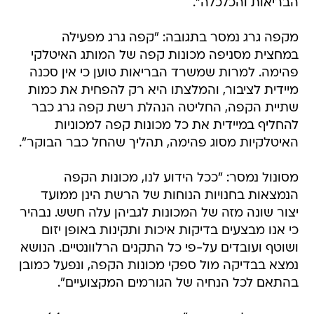
הבריאות והכלכלה".
מקפה גרג נמסר בתגובה: "קפה גרג מפעילה
במחצית מסניפה מכונות קפה של המותג האיטלקי
פהימה. למרות שמשרד הבריאות טוען כי אין סכנה
מיידית לציבור, והמלצתו היא רק להפחית את כמות
שתיית הקפה, החליטה הנהלת רשת קפה גרג כבר
להחליף במיידית את כל מכונות קפה למכוניות
האיטלקיות מסוג פהימה, תהליך שהחל כבר הבוקר".
מסונול נמסר: "ככל הידוע לנו, מכונות הקפה
הנמצאות בחנויות הנוחות של הרשת הינן ממועד
יצור שונה מזה של המכונות לגביהן עלה חשש. נבהיר
כי אנו מבצעים בדיקות איכות ותקינות באופן יזום
ושוטף ועובדים על-פי כל התקנים הרלוונטיים. הנושא
נמצא בבדיקה מול ספקי מכונות הקפה, ונפעל כמובן
בהתאם לכל הנחיה של הגורמים המקצועיים".