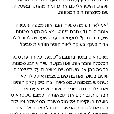
לפי גורמים בענף, מדובר בסערה אדירה, משום
שהתקן הישראלי כנראה מחמיר מהתקן באיטליה,
שם מיוצרות רוב המכונות.
"אני לא יודע מה משרד הבריאות מצפה שנעשה,
אומר היום (ד') גורם בענף. "מאיפה נקנה מכונות
שיעמדו בתקן? לטעמי זו סערה שעשויה להוביל לנזק
אדיר בענף, בעיקר לאור חוסר הוודאות סביבו".
משטראוס נמסר בתגובה: "שמענו על הודעת משרד
הכלכלה והבריאות, ואנו בקשר ישיר איתם. מכונות
הקפה בהן אנו משתמשים מיוצרות על-ידי יצרנים
שונים בשוק, ואנו בודקים בעצמנו את כולן. לא
נשתמש במכונה שממצאיה ייצרו סיכון ללקוחותינו,
ואנו מלווים גם במומחים שונים שמבצעים את
הבדיקות ובוחנים את תוצאותיהן. כמובן ששטראוס
פועלת בשקיפות אל מול משרדי הממשלה ופועלת
בהתאם להנחיות המשרדים בכל שלב ושלב. אנו