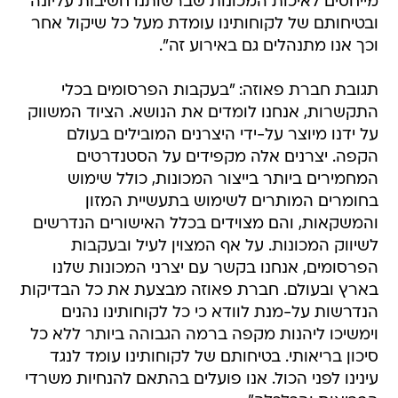
מייחסים לאיכות המכונות שברשותנו חשיבות עליונה
ובטיחותם של לקוחותינו עומדת מעל כל שיקול אחר 
וכך אנו מתנהלים גם באירוע זה".
תגובת חברת פאוזה: "בעקבות הפרסומים בכלי
התקשרות, אנחנו לומדים את הנושא. הציוד המשווק
על ידנו מיוצר על-ידי היצרנים המובילים בעולם
הקפה. יצרנים אלה מקפידים על הסטנדרטים
המחמירים ביותר בייצור המכונות, כולל שימוש
בחומרים המותרים לשימוש בתעשיית המזון
והמשקאות, והם מצוידים בכלל האישורים הנדרשים
לשיווק המכונות. על אף המצוין לעיל ובעקבות
הפרסומים, אנחנו בקשר עם יצרני המכונות שלנו
בארץ ובעולם. חברת פאוזה מבצעת את כל הבדיקות
הנדרשות על-מנת לוודא כי כל לקוחותינו נהנים
וימשיכו ליהנות מקפה ברמה הגבוהה ביותר ללא כל
סיכון בריאותי. בטיחותם של לקוחותינו עומד לנגד
עינינו לפני הכול. אנו פועלים בהתאם להנחיות משרדי