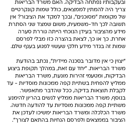
ובעקבותיו נפתחה הבדיקה. האם משרד הבריאות
צריך היה להמתין לממצאים, כולל שמות קונקרטיים
של מקומות "מסוכנים", ובכך למקד את הציבור? אין
תשובה לכך חד-משמעית, משום שמצד שני הסתרת
מידע מהציבור בעידן הנוכחי הייתה גוררת סערה
אחרת. כך או כך, לצאת בהצרה כזו מבלי לפרסם
שמות זה בגדר מידע חלקי שעשוי לפגוע בענף שלם.
"יצוין כי אין מדובר בסכנה מיידית", נכתב בהודעת
משרד הבריאות. "יחד עם זאת, במהלך תקופת ביצוע
הבדיקות, ומטעמי זהירות מונעת, משרד הבריאות
ממליץ להפחית בשתיית קפה ממכונות מוסדיות - עד
לקבלת תוצאות בדיקה, ככל שהדבר מתאפשר.
בנוסף, משרד הבריאות ממליץ לנשים בהריון להימנע
משתיית קפה ממכונות מוסדיות עד להודעה חדשה.
משרד הכלכלה ומשרד הבריאות ימשיכו לעדכן את
הציבור בממצאים ולפרסם הנחיות בהתאם לצורך".