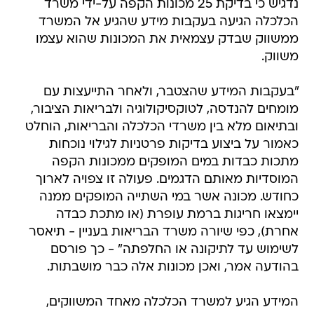
נדגיש כי בדיקת 25 מכונות הקפה על-ידי משרד
הכלכלה הגיעה בעקבות מידע שהגיע אל המשרד
ממשווק שבדק עצמאית את המכונות שהוא עצמו
משווק.
"בעקבות המידע שהצטבר, ולאחר התייעצות עם
מומחים להנדסה, לטוקסיקולוגיה ולבריאות הציבור,
ובתיאום מלא בין משרדי הכלכלה והבריאות, הוחלט
כאמור על ביצוע בדיקות פרטניות לגילוי נוכחות
מתכות כבדות במים המופקים ממכונות הקפה
המוסדיות מאותם הדגמים. פעולה זו צפויה לארוך
כחודש. מכונה אשר במי השתייה המופקים ממנה
יימצאו חריגות ברמת עופרת (או מתכת כבדה
אחרת), כפי שיורה משרד הבריאות בעניין - תיאסר
לשימוש עד לתיקונה או החלפתה" - כך פורסם
בהודעה אמר, ואכן מכונות אלה כבר מושבתות.
המידע הגיע למשרד הכלכלה מאחד המשווקים,