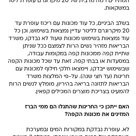
המתירים רמה מרבית של 20 מיקרוגרם עופרת ליטר
במשקאות.
בשלב הביניים, כל עוד מכונות עם ריכוז עופרת עד
20 מיקרוגרם לליטר עדיין נמצאות בשימוש, וכן כל
עוד נמצאות בשימוש מכונות שעוד לא נבדקו, משרד
הבריאות מזהיר נשים הרות לצמצם ככל שניתן
שתיית קפה ממכונות קפה במקומות עבודה,
במסעדות או בבתי קפה. זאת עד שכל מכונות הקפה
שבשימוש ייבדקו, ויימצאו חלקי חילוף למכונות עם
חריגות (עד חצי שנה). על-פי המלצות משרד
הבריאות לתזונה בריאה בהיריון, מומלץ לנשים הרות
להמעיט בצריכת מוצרים המכילים קפאין.
האם ייתכן כי החריגות שהתגלו הם ממי הברז
המזינים את מכונות הקפה?
לא. עופרת נבדקת במקורות המים ובמערכת