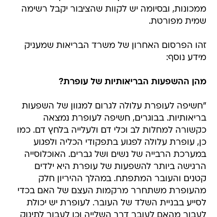
ממכונות, ובסיומה יש לקוות שהציבור יקבל רשימה
שמית מפורטת.
זהו הפרסום האחרון של משרד הבריאות שמעניק
מידע נוסף:
מהן ההשפעות הבריאותיות של עופרת?
"חשיפה לעופרת עלולה לגרום למגוון של השפעות
בריאותיות. בבוגרים, חשיפה לעופרת נמצאה
כקשורה למחלות לב וכלי דם ולעלייה בלחץ דם. כמו
כן, עופרת עלולה לפגוע בתפקודי הכליה ולפגוע
במערכת הרבייה של נשים ושל גברים. האוכלוסייה
הרגישה ביותר להשפעות של עופרת היא ילדים
קטנים והעובר המתפתח. במהלך ההיריון חלק
מהעופרת משתחרר מרקמות העצם של האם בכדי
לסייע בבניית השלד של העובר. לעופרת יש יכולת
לעבור מהאם לעובר דרך השלייה וכן לעבור לתינוק