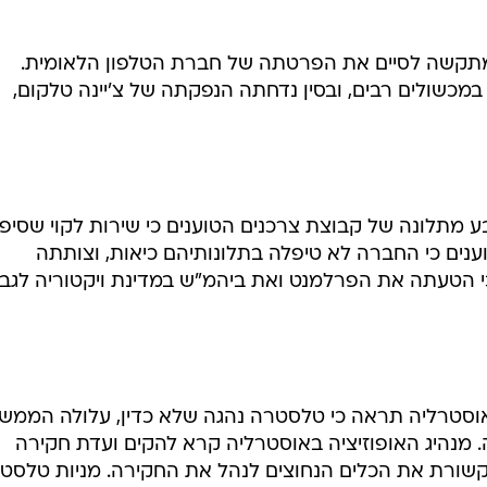
סטרליה תראה כי טלסטרה נהגה שלא כדין, עלולה הממש
 מנהיג האופוזיציה באוסטרליה קרא להקים ועדת חקירה
תקשורת את הכלים הנחוצים לנהל את החקירה. מניות טלסט
עלו ב-0.9% בתגובה לחדשות, על בסיס ציפיות כי מכירתן תתעכב. מתחילת השנה הן איבדו 15%