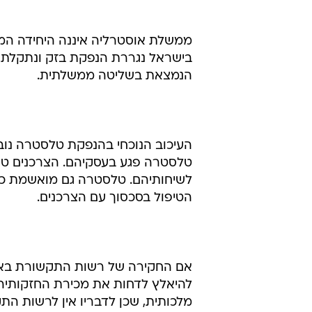
הטיפול בסכסוך עם הצרכנים.
אם החקירה של רשות התקשורת באו
להיאלץ לדחות את מכירת החזקותיה.
מלכותית, שכן לדבריו אין לרשות ה
ומשיאן ב-1999 נפלו ב-50%.
טרם התפרסמו תגובות