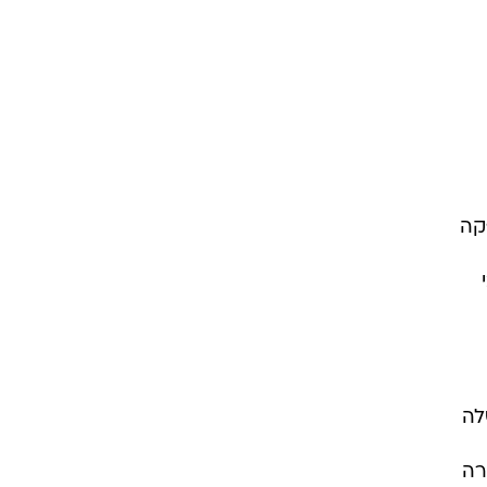
לה
רה