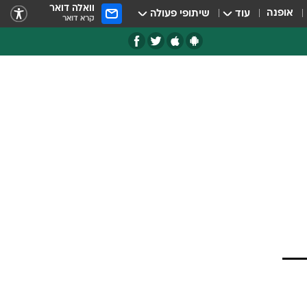
וואלה דואר
אופנה
עוד
שיתופי פעולה
קרא דואר