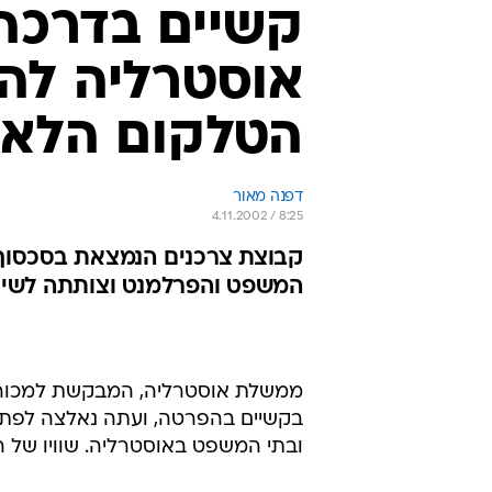
בקשיים בהפרטה, ועתה נאלצה לפת
ובתי המשפט באוסטרליה. שוויו של הנתח שמ
ממשלת אוסטרליה איננה היחידה ה
בישראל נגררת הנפקת בזק ונתקלת במ
הנמצאת בשליטה ממשלתית.
העיכוב הנוכחי בהנפקת טלסטרה נוב
טלסטרה פגע בעסקיהם. הצרכנים טוע
לשיחותיהם. טלסטרה גם מואשמת כי