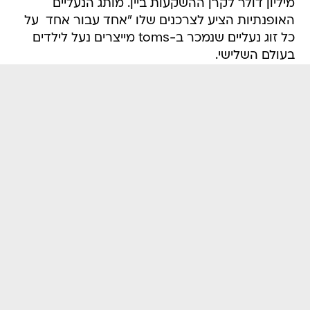
מיליון דולר לקרן ההשקעות ביין. מותג הנעליים
האופנתיות הציע לצרכנים שלו "אחד עבור אחד  על
כל זוג נעליים שנמכר ב-toms מייצרים נעל לילדים
בעולם השלישי.