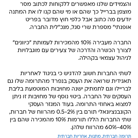
והצמידים שלנו מאפשרים ללקוחות לכתוב מסר
מוצפן בברייל כך שהם או מי שהם קנו לו את המתנה
יודעים מה כתוב אבל כלפי חוץ מדובר בפריט
אופנתי" מספרת שרי סגל, מנכ"לית החברה.
החברה מעבירה 10% מהמכירות לעמותת "כיוונים"
לצורך הכשרה והדרכה של צעירים עם מוגבלויות
לניהול עצמאי בקהילה.
לשתי החברות חשוב להדגיש כי בניגוד לאחריות
תאגידית שרואה את העסק בנפרד מהתרומה שלו גם
לבריילו וגם לתמתיק ישנה מחויבות המוטמעת בליבת
העסקים של החברה. ביטוי נוסף של מחויבות זו ניתן
למצוא באחוזי התרומה. בעוד המגזר העסקי
הקונבנציונאלי תורם בין 0.5-2% מהרווח של חברות,
שתי החברות הללו תורמות 10% מהמכירה שהם בין
40%-60% מהרווח שלהן.
תרומה חברתית
מתנות
אחריות חברתית