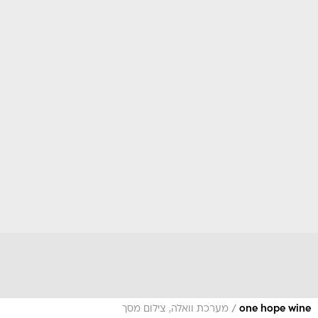
/
one hope wine
מערכת וואלה, צילום מסך