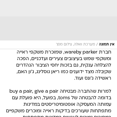
/
אין תמונה
מערכת וואלה, צילום מסך
חברת wareby parker, שמוכרת משקפי ראייה
ומשקפי שמש בעיצובים צעירים ועדכניים, הפכה
להצלחה ענקית, גם בזכות יחסי הציבור הנהדרים
שקיבלה מצד ידוענים כמו ריאן גוסלינג, ג'ון האם,
ראשידה ג'ונס ועוד.
למרות שהחברה מבטיחה buy a pair, give a pair
בדומה להבטחה של toms, בפועל, היא פועלת עם
עמותה המעסיקה אופטומיטריסטים במדינות
מתפתחות שעורכים בדיקות ראייה ומוכרים משקפיים