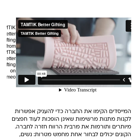
TAMTIK
Better
Gifting
from
TAMTIK
Better
Gifting
on
.
Vimeo
המייסדים הקימו את החברה כדי להעניק אפשרות
לקנות מתנות מרשימות שאינן הופכות לעוד חפצים
מיותרים ותורמות את מרבית הרווח חזרה לחברה.
הקונים יכולים לבחור אחת מחמש מטרות: נשים,