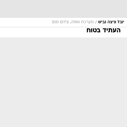
/
יובל וניצה גביש
מערכת וואלה, צילום מסך
העתיד בטוח