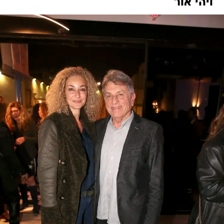
ויהי אור