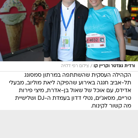
/
ורדית גונדטר וקריין קו
צילום רפי דלויה
הקהילה העסקית שהשתתפה במרתון סמסונג
תל-אביב חגגה באירוע שהפיקה ליאת מוליוב, מבעלי
אדידס, עם אוכל של שאול בן-אדרת, מיצי פירות
טריים, מסאג'ים, נטלי דדון בעמדת ה-DJ ושלישיית
מה קשור לקינוח.