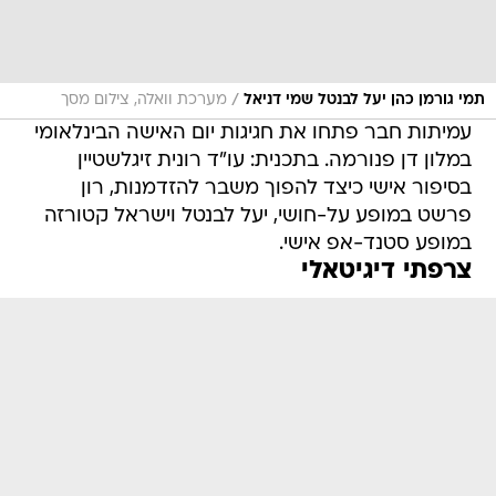
/
תמי גורמן כהן יעל לבנטל שמי דניאל
מערכת וואלה, צילום מסך
עמיתות חבר פתחו את חגיגות יום האישה הבינלאומי
במלון דן פנורמה. בתכנית: עו"ד רונית זיגלשטיין
בסיפור אישי כיצד להפוך משבר להזדמנות, רון
פרשט במופע על-חושי, יעל לבנטל וישראל קטורזה
במופע סטנד-אפ אישי.
צרפתי דיגיטאלי