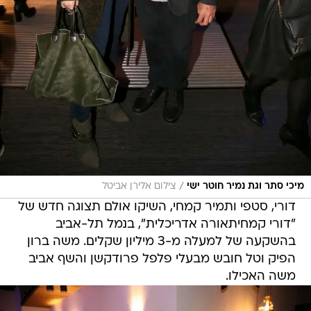
/
מיכי סתר וגת נמיר חוטר ישי
צילום אלירן אביטל
דורי, סטפי ותמיר קמחי, השיקו אולם תצוגה חדש של
"דורי קמחיתאורה אדריכלית", בנמל תל-אביב
בהשקעה של למעלה מ-3 מיליון שקלים. משה ברון
הפיק וטל חובש מבעלי פלפל פרודקשן והשף אביב
משה האכילו.