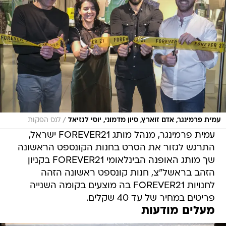
/
עמית פרמינגר, אדם זוארץ, סיון מדמוני, יוסי לגזיאל
לנס הפקות
עמית פרמינגר, מנהל מותג FOREVER21 ישראל,
התרגש לגזור את הסרט בחנות הקונספט הראשונה
שך מותג האופנה הבינלאומי FOREVER21 בקניון
הזהב בראשל"צ, חנות קונספט ראשונה הזהה
לחנויות FOREVER21 בה מוצעים בקומה השנייה
פריטים במחיר של עד 40 שקלים.
מעלים מודעות