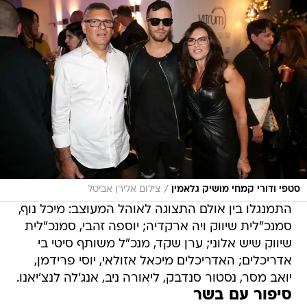
/
סטפי ודורי קמחי מושיק גלאמין
צילום אלירן אביטל
התמנגלו בין אולם התצוגה לאוהל המעוצב: מיכל נוף,
סמנכ"לית שיווק ויה ארקדיה; יוספה זהבי, סמנכ"לית
שיווק שיש אלוני; ערן שקד, מנכ"ל משותף סיטי בי
אדריכלים; האדריכלים מיכאל אזולאי, יוסי פרידמן,
יואב מסר, נסטור סנדבק, ליאורה ניב, אנג'לה לנצ'יאנו.
סיפור עם בשר