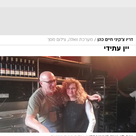
/
דריו צ'קיני חיים כהן
מערכת וואלה, צילום מסך
יין עתידי