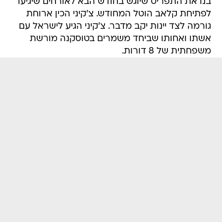
בנו את התפריט שיוגש בחודש הבא לאורחים שיגיעו
לפתיחת קלאב הוטל המחודש. צ'קיני הכין ארוחת
גורמה לצד יינות יקב מדבר. צ'קיני הגיע לישראל עם
אשתו ואחותו שביחד משמרים בטוסקנה מורשת
משפחתית של 8 דורות.