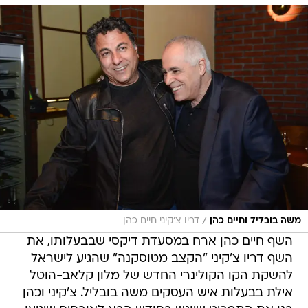
/
משה בובליל וחיים כהן
דריו צ'קיני חיים כהן
השף חיים כהן ארח במסעדת דיקסי שבבעלותו, את
השף דריו צ'קיני "הקצב מטוסקנה" שהגיע לישראל
להשקת הקו הקולינרי החדש של מלון קלאב-הוטל
אילת בבעלות איש העסקים משה בובליל. צ'קיני וכהן