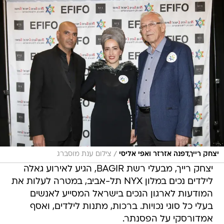
/
יצחק רייך,דפנה אזרזר ואפי אליסי
צילום ענת מוסברג
יצחק רייך, מבעלי רשת BAGIR, הגיע לאירוע גאלה
לילדים נכים במלון NYX תל-אביב, במטרה לעלות את
המודעות לארגון הנכים בישראל המסייע לאנשים
בעלי כל סוגי נכויות. ברכות, מתנות לילדים, ואסף
אמדורסקי על הפסנתר.