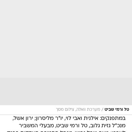
/
טל ורמי שביט
מערכת וואלה, צילום מסך
במתפנקים: אילנית ואבי לוי, יו"ר מליסרון; ירון אשל,
מנכ"ל גזית גלוב, טל ורמי שביט, מבעלי המשביר