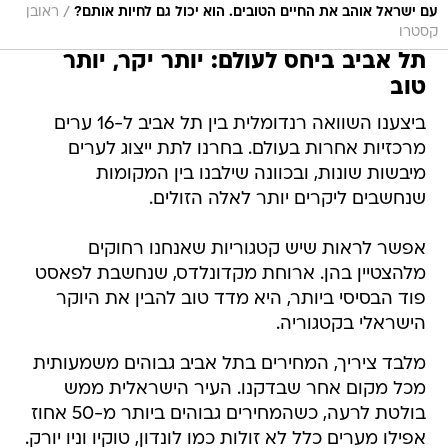
/
עם ישראל אוהב את החיים הטובים. הוא יכול גם לחיות אותם?
ראובן
קסטרו
תל אביב ביחס לעולם: יותר יקר, יותר
טוב
ביצענו השוואה רנדומלית בין תל אביב ל-16 ערים
מרכזיות אחרות בעולם. בחרנו לתת ייצוג לערים
מיבשות שונות, ובכוונה שילבנו בין המקומות
שנחשבים ליקרים יותר לאלה הזולים.
אפשר לראות שיש קטגוריות שאנחנו רחוקים
מלהצטיין בהן. ארוחת מקדונלדס, שנחשבת לפאסט
פוד הבסיסי ביותר, היא מדד טוב להבין את היוקר
הישראלי בקטגוריה.
מלבד ציריך, המחירים בתל אביב גבוהים משמעותית
מכל מקום אחר שבדקנו. העיר הישראלית ממש
בולטת לרעה, כשהמחירים גבוהים ביותר מ-50 אחוז
אפילו מערים כלל לא זולות כמו לונדון, טוקיו וניו יורק.