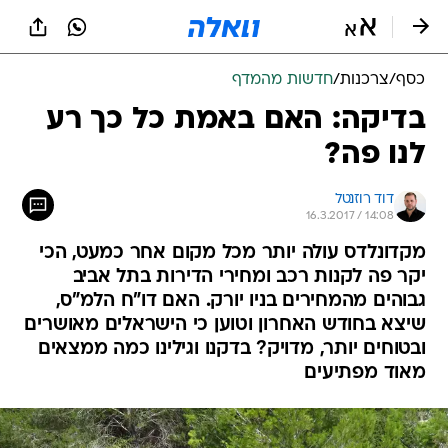
כסף
/
צרכנות
/
חדשות מהמדף
בדיקה: האם באמת כל כך רע
לנו פה?
דוד רוזנטל
16.3.2017 / 14:08
מקדונלדס עולה יותר מכל מקום אחר כמעט, הכי
יקר פה לקנות רכב ומחירי הדירות בתל אביב
גבוהים מהמחירים בניו יורק. האם דו"ח הלמ"ס,
שיצא בחודש האחרון וטוען כי הישראלים מאושרים
ובטוחים יותר, מדויק? בדקנו וגילינו כמה ממצאים
מאוד מפתיעים