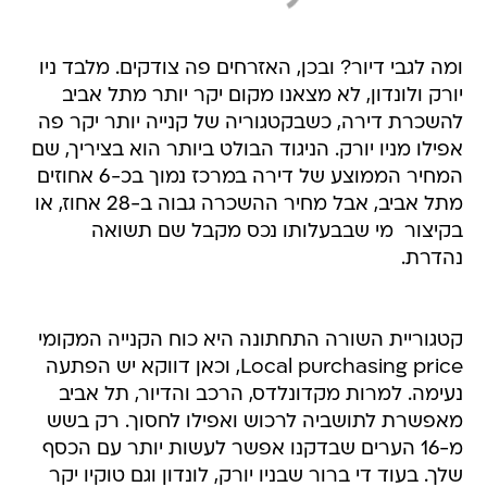
ומה לגבי דיור? ובכן, האזרחים פה צודקים. מלבד ניו
יורק ולונדון, לא מצאנו מקום יקר יותר מתל אביב
להשכרת דירה, כשבקטגוריה של קנייה יותר יקר פה
אפילו מניו יורק. הניגוד הבולט ביותר הוא בציריך, שם
המחיר הממוצע של דירה במרכז נמוך בכ-6 אחוזים
מתל אביב, אבל מחיר ההשכרה גבוה ב-28 אחוז, או
בקיצור  מי שבבעלותו נכס מקבל שם תשואה
נהדרת.
קטגוריית השורה התחתונה היא כוח הקנייה המקומי 
Local purchasing price, וכאן דווקא יש הפתעה
נעימה. למרות מקדונלדס, הרכב והדיור, תל אביב
מאפשרת לתושביה לרכוש ואפילו לחסוך. רק בשש
מ-16 הערים שבדקנו אפשר לעשות יותר עם הכסף
שלך. בעוד די ברור שבניו יורק, לונדון וגם טוקיו יקר