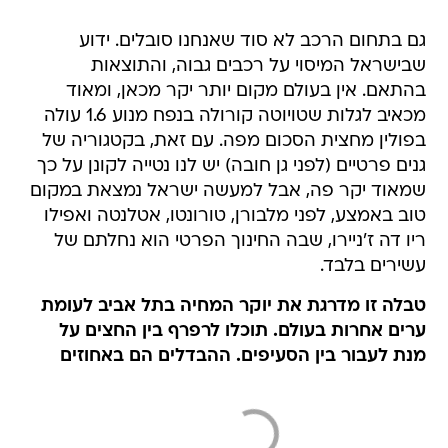
גם בתחום הרכב לא סוד שאנחנו סובלים. ידוע
שבישראל המיסוי על רכבים גבוה, והתוצאות
בהתאם. אין בעולם מקום יותר יקר מכאן, ומאוד
מכאיב לגלות שטויוטה קורולה בנפח מנוע 1.6 עולה
בפולין מחצית הסכום מפה. עם זאת, בקטגוריה של
גנים פרטיים (לפני גן חובה) יש לנו נטייה לקונן על כך
שמאוד יקר פה, אבל למעשה ישראל נמצאת במקום
טוב באמצע, לפני מלבורן, טורונטו, אטלנטה ואפילו
ריו דה ז'ניירו, שבה החינוך הפרטי הוא נחלתם של
עשירים בלבד.
טבלה זו מדרגת את יוקר המחיה בתל אביב לעומת
ערים אחרות בעולם. תוכלו לרפרף בין החצים על
מנת לעבור בין הסעיפים. ההבדלים הם באחוזים