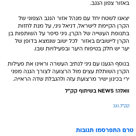
באזור צפון הנגב.
יצאנו לשטח יחד עם מנהל אזור הנגב הצפוני של
הקרן הקיימת לישראל, דניאל גיגי, על מנת לחזות
בתנופת העשייה של הקרן. גיגי סיפר על השותפות בן
הקרן ליישובים באזור  לכל ישוב שנמצא בדופן של
יער יש חלק בטיפוח היער ובפעילויות שבו.
בנוסף הגענו עם גיגי לנתיב העשרה וראינו את פעילות
הקרן השותלת עצים מול הרצועה לצורך הגנה מפני
ירי בכינון ישיר מרצועת עזה ולהגבלת שדה הראייה.
וואלה! NEWS בשיתוף קק"ל
קק"ל
נגב
טרם התפרסמו תגובות