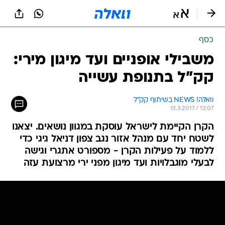
כסף
משבילי אופניים ועד מיגון מירי:
קק"ל בתנופת עשייה
וואלה! NEWS בשיתוף קק"ל
13.3.2017 / 12:07
הקרן הקיימת לישראל עוסקת במגוון נושאים. יצאנו
לשטח יחד עם מנהל אזור נגב צפון דניאל גיגי כדי
ללמוד על פעילות הקרן - מספורט אתגרי וגישה
לבעלי מוגבלויות ועד מיגון מפני ירי מרצועת עזה