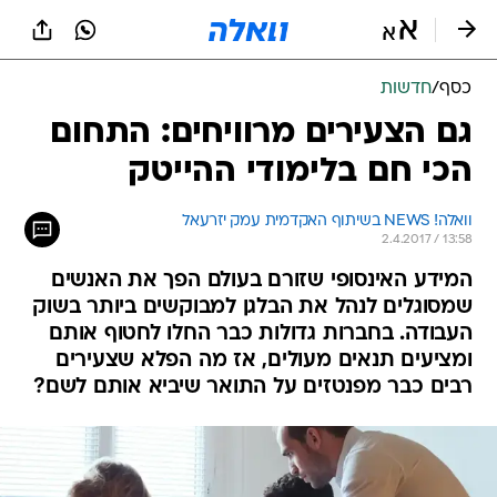
כסף
/
חדשות
גם הצעירים מרוויחים: התחום
הכי חם בלימודי ההייטק
וואלה! NEWS בשיתוף האקדמית עמק יזרעאל
2.4.2017 / 13:58
המידע האינסופי שזורם בעולם הפך את האנשים
שמסוגלים לנהל את הבלגן למבוקשים ביותר בשוק
העבודה. בחברות גדולות כבר החלו לחטוף אותם
ומציעים תנאים מעולים, אז מה הפלא שצעירים
רבים כבר מפנטזים על התואר שיביא אותם לשם?