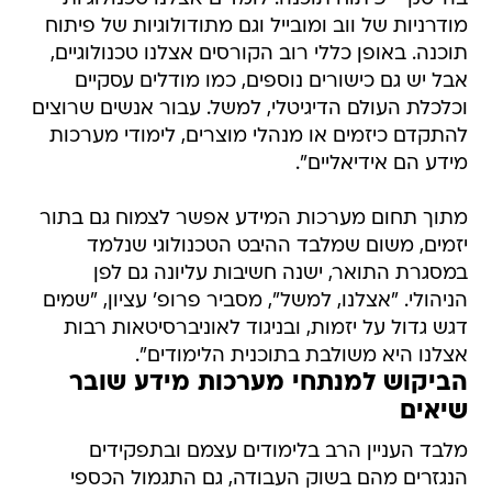
מודרניות של ווב ומובייל וגם מתודולוגיות של פיתוח
תוכנה. באופן כללי רוב הקורסים אצלנו טכנולוגיים,
אבל יש גם כישורים נוספים, כמו מודלים עסקיים
וכלכלת העולם הדיגיטלי, למשל. עבור אנשים שרוצים
להתקדם כיזמים או מנהלי מוצרים, לימודי מערכות
מידע הם אידיאליים".
מתוך תחום מערכות המידע אפשר לצמוח גם בתור
יזמים, משום שמלבד ההיבט הטכנולוגי שנלמד
במסגרת התואר, ישנה חשיבות עליונה גם לפן
הניהולי. "אצלנו, למשל", מסביר פרופ' עציון, "שמים
דגש גדול על יזמות, ובניגוד לאוניברסיטאות רבות
אצלנו היא משולבת בתוכנית הלימודים".
הביקוש למנתחי מערכות מידע שובר
שיאים
מלבד העניין הרב בלימודים עצמם ובתפקידים
הנגזרים מהם בשוק העבודה, גם התגמול הכספי