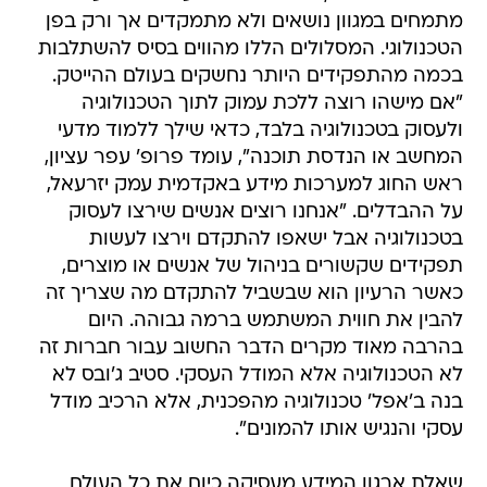
מתמחים במגוון נושאים ולא מתמקדים אך ורק בפן
הטכנולוגי. המסלולים הללו מהווים בסיס להשתלבות
בכמה מהתפקידים היותר נחשקים בעולם ההייטק.
"אם מישהו רוצה ללכת עמוק לתוך הטכנולוגיה
ולעסוק בטכנולוגיה בלבד, כדאי שילך ללמוד מדעי
המחשב או הנדסת תוכנה", עומד פרופ' עפר עציון,
ראש החוג למערכות מידע באקדמית עמק יזרעאל,
על ההבדלים. "אנחנו רוצים אנשים שירצו לעסוק
בטכנולוגיה אבל ישאפו להתקדם וירצו לעשות
תפקידים שקשורים בניהול של אנשים או מוצרים,
כאשר הרעיון הוא שבשביל להתקדם מה שצריך זה
להבין את חווית המשתמש ברמה גבוהה. היום
בהרבה מאוד מקרים הדבר החשוב עבור חברות זה
לא הטכנולוגיה אלא המודל העסקי. סטיב ג'ובס לא
בנה ב'אפל' טכנולוגיה מהפכנית, אלא הרכיב מודל
עסקי והנגיש אותו להמונים".
שאלת ארגון המידע מעסיקה כיום את כל העולם