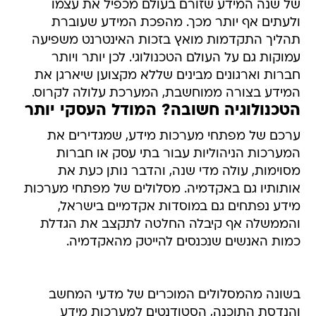
של שנה המידע שזורם בעולם מכפיל את עצמו
ולעתים אף יותר מכך. מהפכת המידע שעוברת
תהליך התקדמות מואץ בזכות האינטרנט משפיעה
עמוקות גם על העולם הטכנולוגי. לכן יותר ויותר
חברות וארגונים מבינים שללא מקצוען שיארגן את
המידע בצורה ממוחשבת, המערכת עלולה לקרוס.
הטכנולוגיה חשובה? המודל העסקי יותר
ערכם של מפתחי מערכות מידע, שמגדירים את
המערכות הניהוליות עבור בתי עסק או חברות
מסוימות, עולה מדי שנה, והדבר נותן כעת את
אותותיו גם באקדמיה. מסלולים של מפתחי מערכות
מידע נפתחים גם במוסדות אקדמיים בישראל,
והממשלה אף קיבלה החלטה לתקצב את הגדלת
כמות האנשים שנכנסים להייטק מהאקדמיה.
בשונה מהמסלולים המוכרים של מדעי המחשב
והנדסת התוכנה, הסטודנטים למערכות מידע