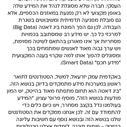
העסקי. חברה שלא מסוגלת לנהל את המידע שלה
באופן מקצועי לא רק נפגעת במאזנים הכספיים, אלא
גם סובלת מפגיעה תדמיתית ומשיבושים בשגרת
העבודה. לכן גם הפך המונח ביג דאטה (Big Data)
למרכזי כל כך. יש מידע רב שמסתובב בכמויות
מסחריות אך אינו מאורגן בהתאם לשיטה מסוימת,
ויש ערך גבוה מאוד לאנשים שמתמחים בכך
ומסוגלים להפוך אותו למה שקרוי בעגה המקצועית
"מידע חכם" (Smart Data).
באקדמית עמק יזרעאל, למשל, הסטודנטים לתואר
ראשון במערכות מידע מתמקדים בדיוק בנושא הזה.
"ביג דאטה הוא תחום מתפתח מאוד בהייטק, יש המון
מודעות בנושא הזה", מוסיף פרופ' עציון. "המידע
בעולמנו גדל בקצב מסחרר, ויש כיום כלים כדי
להתמודד עם זה. לכן אנחנו ממקדים את הסטודנטים
שלנו בנושא הזה ובנושא נוסף עם חשיבות עליונה
בהייטק - פיתוח תוכנה. לומדים אצלנו טכנולוגיות