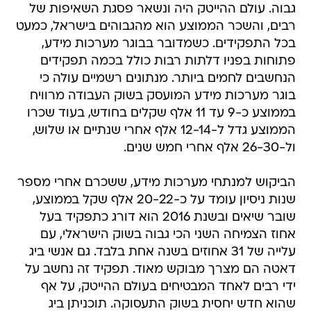
גבוה. עולם ההייטק היה ונשאר פסגת השאיפות של
רבים, והשכר הממוצע הוא מהגבוהים בישראל, כמעט
בכל התפקידים. כשמדובר בבוגר מערכות מידע,
פתוחות בפניו דלתות רבות כולל בכמה תפקידים
הנחשבים לחמים ביותר. מנתונים רשמיים עולה כי
בוגר מערכות מידע המועסק בשוק העבודה מרוויח
בממוצע כ-9 עד 11 אלף שקלים בחודש, בעוד שכרו
הממוצע גדל ל-12-14 אלף אחרי שנתיים או שלוש,
ול-26-30 אלף אחרי חמש שנים.
הביקוש למנתחי מערכות מידע, ששכרם אחרי מספר
שנות ניסיון עומד על כ-20-22 אלף שקל בממוצע,
שובר שיאים ובשנת 2016 הוא דורג כתפקיד בעל
אחוז הצמיחה השני הכי גבוה בשוק הישראלי, עם
עלייה של 31 אחוזים בשנה אחת בלבד. גם אנשי ביג
דאטה הם מצרך מבוקש מאוד. תפקיד זה נחשב על
ידי רבים לאחד המבטיחים בעולם ההייטק, על אף
שהוא חדש יחסית בשוק התעסוקה. תוכניתן ביג