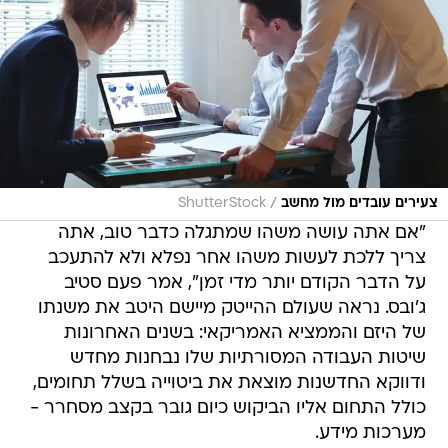
/
צעירים עובדים מול מחשב
ShutterStock
"אם אתה עושה משהו שמתגלה כדבר טוב, אתה
צריך ללכת לעשות משהו אחר נפלא ולא להתעכב
על הדבר הקודם יותר מדי זמן", אמר פעם סטיב
ג'ובס. נראה שעולם ההייטק מיישם היטב את משנתו
של היזם והממציא האמריקאי: בשנים האחרונות
שיטות העבודה המסורתיות שלו נבחנות מחדש
ודווקא החדשנות מוצאת את ביטוייה בשלל תחומים,
כולל התחום אליו הביקוש כיום גובר בקצב מסחרר -
מערכות מידע.