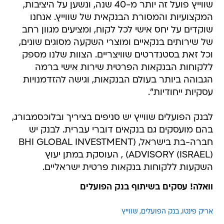
שווייץ פועל זה יותר מ-40 שנה, ונשען על היציבות,
המקצועיות והמסורת הבנקאית של שווייץ. אנחנו
שוקדים על יחס אישי לכל לקוח, ומציעים מגוון רחב
של שירותים בנקאיים ומוצרי השקעה מסוגים שונים,
וכל זאת בסטנדרטים שוויצריים. הצוות שלנו מספק
ללקוחות הבנקאות הפרטית שירות אישי ברמה
הגבוהה ביותר בעולם הבנקאות, וגישה להזדמנויות
עסקיות ייחודיות".
לבנק הפועלים שווייץ יש סניפים בציריך ובלוכסמבורג,
בהם מועסקים גם בנקאים דוברי עברית. לבנק יש
חברה-בת בישראל, (BHI GLOBAL INVESTMENT
ADVISORY (ISRAEL)) , העוסקת במתן יעוץ
השקעות ללקוחות בנקאות פרטית ישראליים.
וואלה! עסקים בשיתוף בנק הפועלים
אריק פינטו
בנק הפועלים
שווייץ