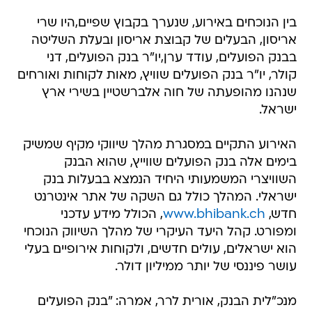
בין הנוכחים באירוע, שנערך בקבוץ שפיים,היו שרי
אריסון, הבעלים של קבוצת אריסון ובעלת השליטה
בבנק הפועלים, עודד ערן,יו"ר בנק הפועלים, דני
קולר, יו"ר בנק הפועלים שוויץ, מאות לקוחות ואורחים
שנהנו מהופעתה של חוה אלברשטיין בשירי ארץ
ישראל.
האירוע התקיים במסגרת מהלך שיווקי מקיף שמשיק
בימים אלה בנק הפועלים שווייץ, שהוא הבנק
השוויצרי המשמעותי היחיד הנמצא בבעלות בנק
ישראלי. המהלך כולל גם השקה של אתר אינטרנט
חדש,
www.bhibank.ch
, הכולל מידע עדכני
ומפורט. קהל היעד העיקרי של מהלך השיווק הנוכחי
הוא ישראלים, עולים חדשים, ולקוחות אירופיים בעלי
עושר פיננסי של יותר ממיליון דולר.
מנכ"לית הבנק, אורית לרר, אמרה: "בנק הפועלים