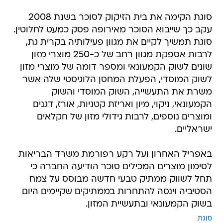
סוגת הקימה את בית הזיקוק לסוכר בשנת 2008
עקב כך שייבוא הסוכר מאירופה פסק כמעט לחלוטין.
סוגת תמשיך לקיים את מגוון פעילותיה בקרית גת,
לרבות אספקת מגוון רחב של כ-250 מוצרי מזון
שונים לשוק הקמעונאי ומספר דומה של מוצרי מזון
לשוק המוסדי, הפעלת המחסן הלוגיסטי שלה אשר
משרת את התעשייה, השוק המוסדי והשוק
הקמעונאי, ניקוי, מיון ואריזת קטניות, אורז, דגנים
ומוצרים נוספים, לרבות גידולי מזון של חקלאים
ישראליים.
באפריל האחרון ועל רקע רפורמת משרד הבריאות
לסימון מוצרים המכילים סוכר הודיעה החברה כי
תחל לשווק ממתיק טבעי חדשה מבוסס על צמח
הסטיביה וינסה להתחרות בממתיקים שקיימים היום
בשוק הקמעונאי ובתעשיית המזון.
סוגת