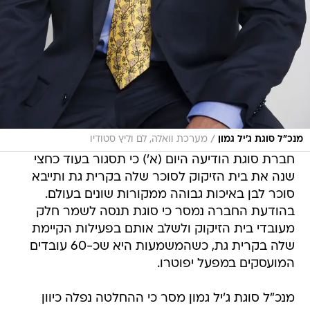
/
מנכ"ל סוגת ג'יל גמון
מערכת וואלה, לם וליץ סטודיו
חברת סוגת הודיעה היום (א') כי תסגור בעוד כחצי
שנה את בית הזיקוק לסוכר שלה בקרית גת ותייבא
סוכר לבן באיכות גבוהה ממקורות שונים בעולם.
בהודעת החברה נמסר כי סוגת תנסה לשמר חלק
מעובדי בית הזיקוק ולשלב אותם בפעילות הקיימת
שלה בקרית גת, כשהמשמעות היא שכ-60 עובדים
המועסקים במפעל יפוטרו.
מנכ"ל סוגת ג'יל גמון מסר כי ההחלטה נפלה כיוון