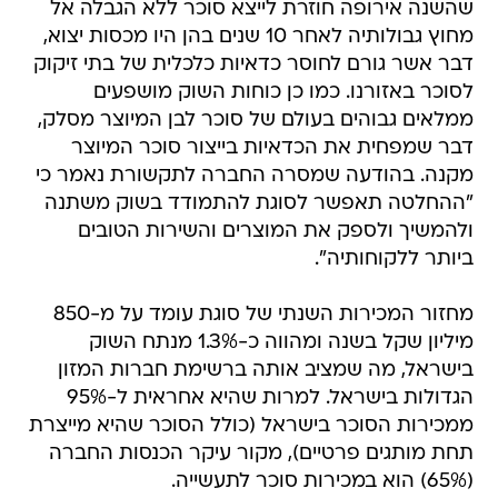
שהשנה אירופה חוזרת לייצא סוכר ללא הגבלה אל
מחוץ גבולותיה לאחר 10 שנים בהן היו מכסות יצוא,
דבר אשר גורם לחוסר כדאיות כלכלית של בתי זיקוק
לסוכר באזורנו. כמו כן כוחות השוק מושפעים
ממלאים גבוהים בעולם של סוכר לבן המיוצר מסלק,
דבר שמפחית את הכדאיות בייצור סוכר המיוצר
מקנה. בהודעה שמסרה החברה לתקשורת נאמר כי
"ההחלטה תאפשר לסוגת להתמודד בשוק משתנה
ולהמשיך ולספק את המוצרים והשירות הטובים
ביותר ללקוחותיה".
מחזור המכירות השנתי של סוגת עומד על מ-850
מיליון שקל בשנה ומהווה כ-1.3% מנתח השוק
בישראל, מה שמציב אותה ברשימת חברות המזון
הגדולות בישראל. למרות שהיא אחראית ל-95%
ממכירות הסוכר בישראל (כולל הסוכר שהיא מייצרת
תחת מותגים פרטיים), מקור עיקר הכנסות החברה
(65%) הוא במכירות סוכר לתעשייה.