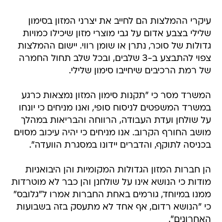
עיקרי ההמלצות הם לחייב את יצרני המזון בסימון
שלילי בצבע אדום על גבי מוצרי מזון שיכילו כמויות
גדולות של סוכר, נתרן או שומן רווי. יישום ההמלצות
צפוי להתבצע ב-3 שלבים, ובכל שלב תחול החמרה
של רמת הרכיבים שיחייבו סימון שלילי.
המשרד מסר כי "תקנות סימון המזון נמצאות כרגע
במשרד המשפטים לניסוח סופי, ואנו מניחים כי יונחו
על שולחן ועדת העבודה, הרווחה והבריאות במהלך
מושב החורף הקרוב. אנו מניחים כי יהיה עיכוב מסוים
בכניסה לתוקף, והדברים יידונו במסגרת הוועדה".
הן חברות המזון הגדולות המקומיות והן היבואניות
מודות כי הנושא אינו על שולחנן והן כבר לא מוטרדות
ממנו במיוחד, גורמים באחת החברות אמרו ל"גלובס"
כי "הנושא רדום, אף אחד לא מתעסק בזה בשבועות
האחרונים".