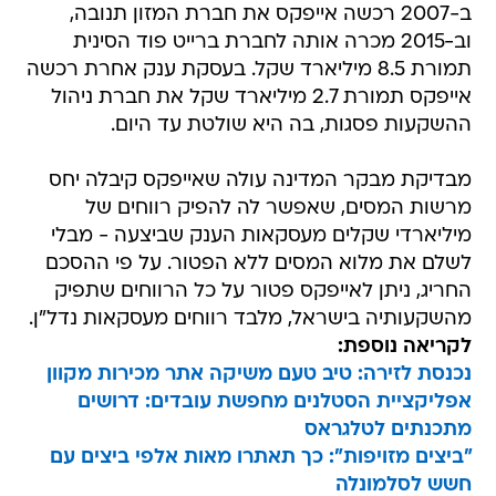
ב-2007 רכשה אייפקס את חברת המזון תנובה,
וב-2015 מכרה אותה לחברת ברייט פוד הסינית
תמורת 8.5 מיליארד שקל. בעסקת ענק אחרת רכשה
אייפקס תמורת 2.7 מיליארד שקל את חברת ניהול
ההשקעות פסגות, בה היא שולטת עד היום.
מבדיקת מבקר המדינה עולה שאייפקס קיבלה יחס
מרשות המסים, שאפשר לה להפיק רווחים של
מיליארדי שקלים מעסקאות הענק שביצעה - מבלי
לשלם את מלוא המסים ללא הפטור. על פי ההסכם
החריג, ניתן לאייפקס פטור על כל הרווחים שתפיק
מהשקעותיה בישראל, מלבד רווחים מעסקאות נדל"ן.
לקריאה נוספת:
נכנסת לזירה: טיב טעם משיקה אתר מכירות מקוון
אפליקציית הסטלנים מחפשת עובדים: דרושים
מתכנתים לטלגראס
"ביצים מזויפות": כך תאתרו מאות אלפי ביצים עם
חשש לסלמונלה