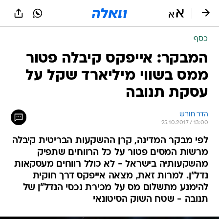
כסף
המבקר: אייפקס קיבלה פטור
ממס בשווי מיליארד שקל על
עסקת תנובה
הדר חורש
25.10.2017 / 13:00
לפי מבקר המדינה, קרן ההשקעות הבריטית קיבלה
מרשות המסים פטור על כל הרווחים שתפיק
מהשקעותיה בישראל - לא כולל רווחים מעסקאות
נדל"ן. למרות זאת, מצאה אייפקס דרך חוקית
להימנע מתשלום מס על מכירת נכסי הנדל"ן של
תנובה - שטח השוק הסיטונאי