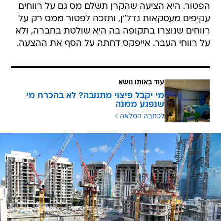
הפטור. היא הציעה שהקרן תשלם מס גם על רווחים
עקיפים מעסקאות נדל"ן, ותזכה לפטור ממס רק על
רווחים שנוצרו בתקופה בה היא שולטת בחברה, ולא
על רווחי העבר. אייפקס דחתה על הסף את ההצעה.
עוד באותו נושא
מי יקבל פיצוי מתנובה? לא בהכרח מי
שנפגע ממנה
לכתבה המלאה