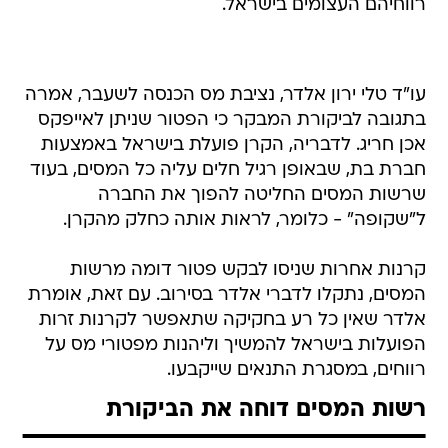
רווחיהם העצומים בישראל.
עו"ד טלי ירון אלדר, נציבת מס הכנסה לשעבר, אמרה
בתגובה לביקורת המבקר כי הפטור שניתן לאייפקס
אכן חריג. לדבריה, הקרן פועלת בישראל באמצעות
חברת בת, שבאופן רגיל חלים עליה כל המסים, בעוד
שרשות המסים החליטה להפוך את החברה
ל"שקופה" - כלומר, לראות אותה כחלק מהקרן.
קרנות אחרות שניסו לבקש פטור דומה מרשות
המסים, נתקלו לדברי אלדר בסירוב. עם זאת, אומרת
אלדר שאין כל רע בחקיקה שתאפשר לקרנות זרות
הפועלות בישראל להמשיך וליהנות מפטורי מס על
רווחים, במסגרת התנאים שייקבעו.
רשות המסים דוחה את הביקורת