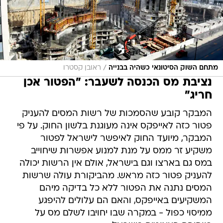
/
מתחם השוק הסיטונאי כשהיה בבנייה
ראובן קסטרו
נציבת מס הכנסה לשעבר: "הפטור אכן
חריג"
המבקר קובע שהסמכות של רשות המסים להעניק
פטור כזה לאייפקס אינה מעוגנת בלשון החוק. על פי
המבקר, מיועד החוק לאיפשר לישראל לפטור
משקיע זר ממס על מנת למנוע אפשרות שיחוייב
במס גם בארצו וגם בישראל, אולם אין הרשות יכולה
להעניק פטור כזה מראש. מהביקורת עולה שרשות
המסים נתנה את הפטור ללא כל בדיקה מיהם
המשקיעים באייפקס, והאם הם עלולים להיפגע
ממיסוי כפול - במקרה שבו יחויבו לשלם מס על