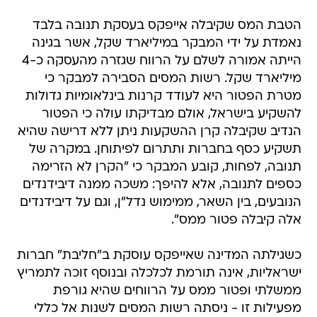
הטבת המס שקיבלה אייפקס בעסקת תנובה בלבד
נאמדת על ידי המבקר במיליארד שקל, אשר בגינה
הייתה אמורה לשלם על הרווח שגזרה מהעסקה כ-4
מיליארד שקל. רשות המסים הסבירה למבקר כי
מטרת הפטור היא לעודד קרנות בינלאומיות גדולות
להשקיע בישראל, אולם מבדיקתו עולה כי הפטור
הנדיב שקיבלה קרן ההשקעות ניתן ללא דרישה שהיא
תשקיע כסף בחברות ותתרום לפיתוחן. במקרה של
תנובה, לפחות, קובע המבקר כי "הקרן לא הזרימה
כספים לתנובה, אלא להיפך: משכה ממנה דיבידנדים
הנובעים, בין השאר, ממימוש נדל"ן, וגם על דיבידנדים
אלה קיבלה פטור ממס".
כשגילתה המדינה שאייפקס עוסקת ב"חליבת" חברות
ישראליות, אינה תורמת לכלכלה ובנוסף זוכה לתמריץ
ממשלתי ופטור ממס על הרווחים שהיא גורפת
מפעילות זו - ניסתה רשות המסים לשנות אל כללי