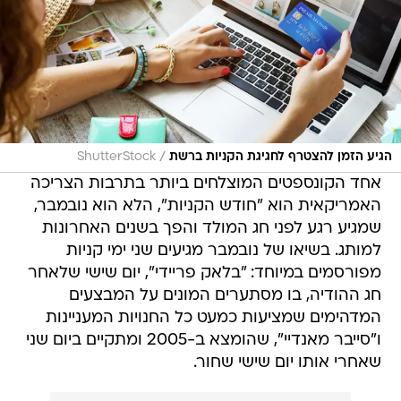
/
הגיע הזמן להצטרף לחגיגת הקניות ברשת
ShutterStock
אחד הקונספטים המוצלחים ביותר בתרבות הצריכה
האמריקאית הוא "חודש הקניות", הלא הוא נובמבר,
שמגיע רגע לפני חג המולד והפך בשנים האחרונות
למותג. בשיאו של נובמבר מגיעים שני ימי קניות
מפורסמים במיוחד: "בלאק פריידי", יום שישי שלאחר
חג ההודיה, בו מסתערים המונים על המבצעים
המדהימים שמציעות כמעט כל החנויות המעניינות
ו"סייבר מאנדיי", שהומצא ב-2005 ומתקיים ביום שני
שאחרי אותו יום שישי שחור.