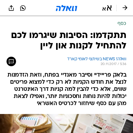
כסף
תתקדמו: הסיבות שיגרמו לכם
להתחיל לקנות און ליין
וואלה! NEWS בשיתוף לאומי קארד
20.11.2017 / 5:36
בלאק פרייידיי וסייבר מאנדיי בפתח, וזאת הזדמנות
לנצל את חודש הקניות לא רק כדי למצוא פריטים
שווים, אלא כדי להבין למה קניות דרך האינטרנט
יכולות להיות נוחות וחסכוניות יותר, ואפילו לצאת
מהן עם כסף שיחזור לכרטיס האשראי