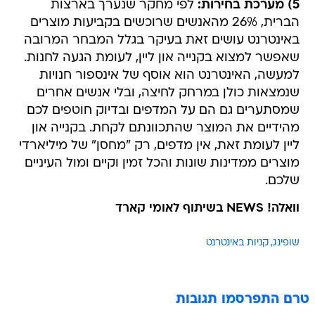
5) מערכת בחירות:
לפי מחקר שנערך בארצות
הברית, 26% מהאנשים שרוכשים בקביעות מוצרים
באינטרנט עושים זאת בעיקר בגלל המבחר המרובה
שאפשר למצוא בקנייה און ליין, לעומת הגעה לחנות.
למעשה, האינטרנט הוא אוסף של אינספור חנויות
שנמצאות כולן במרחק לחיצה, ובלי אנשים אחרים
שמסתערים גם הם על המדפים ובדיוק חוטפים לכם
מהידיים את המוצר שהתכוונתם לקחת. בקנייה און
ליין לעומת זאת, אין מדפים, רק "מחסן" של מיליארדי
מוצרים ממדינות שונות והכל זמין וקיים ומול העיניים
שלכם.
וואלה! NEWS בשיתוף לאומי קארד
שופינג
קניות באינטרנט
טרם התפרסמו תגובות