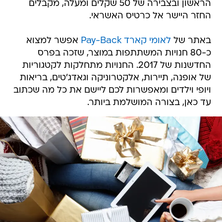
הראשון ובצבירה של 50 שקלים ומעלה, מקבלים
החזר היישר אל כרטיס האשראי.
באתר של
לאומי קארד Pay-Back
אפשר למצוא
כ-80 חנויות המשתתפות במוצר, שזכה בפרס
החדשנות של 2017. החנויות מתחלקות לקטגוריות
של אופנה, תיירות, אלקטרוניקה וגאדג'טים, בריאות
ויופי וילדים ומאפשרות לכם ליישם את כל מה שכתוב
עד כאן, בצורה המושלמת ביותר.