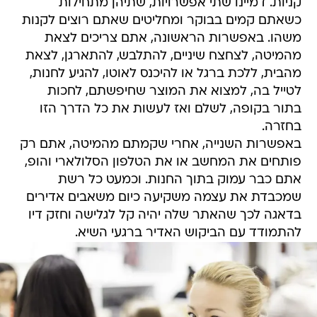
קניות. דמיינו שתי אפשרויות, שתיהן מתחילות
כשאתם קמים בבוקר ומחליטים שאתם רוצים לקנות
משהו. באפשרות הראשונה, אתם צריכים לצאת
מהמיטה, לצחצח שיניים, להתלבש, להתארגן, לצאת
מהבית, ללכת ברגל או להיכנס לאוטו, להגיע לחנות,
לטייל בה, למצוא את המוצר שחיפשתם, לחכות
בתור בקופה, לשלם ואז לעשות את כל הדרך הזו
בחזרה.
באפשרות השנייה, אחרי שקמתם מהמיטה, אתם רק
פותחים את המחשב או את הטלפון הסלולארי והופ,
אתם כבר עמוק בתוך החנות. וכמעט כל רשת
שמכבדת את עצמה משקיעה כיום משאבים אדירים
בדאגה לכך שהאתר שלה יהיה קל לגלישה וחזק דיו
להתמודד עם הביקוש האדיר ברגעי השיא.