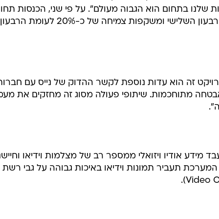
ות שלנו בתחום הוא הגבוה מעולם". על פי שני, הכנסות תחו
הווידיאו הסתכמו בכ-6 מיליון דולר ברבעון השלישי ומשקפות צמיחה של כ-20% לעומת הרבעון
פרויקט זה הוא עדות נוספת לקשר ההדוק של נייס עם חברות
בטחה מתוחכמות. שיתופי פעולה מסוג זה מחזקים את מע
".
מידע אודיו ויזואלי ממספר רב של מצלמות וידיאו וחיישנ
מערכת תעביר תמונות וידיאו באיכות גבוהה על גבי רשת