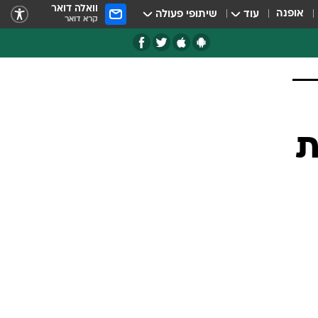
וואלה דואר
אופנה
עוד
שיתופי פעולה
קרא דואר
ת