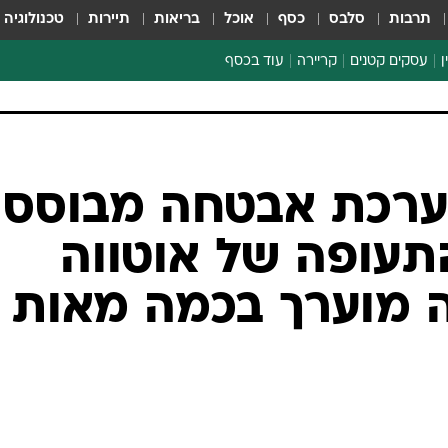
תרבות
סלבס
כסף
אוכל
בריאות
תיירות
טכנולוגיה
ן
עסקים קטנים
קריירה
עוד בכסף
חינוך פיננסי
כסף עולמי
דין וחשבון
קריפטו
מערכת אבטחה מבוסס
ספורט ביזנס
התעופה של אוטווה
ה מוערך בכמה מאות