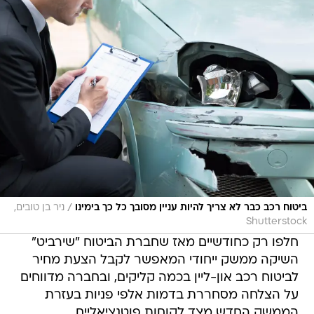
/
ביטוח רכב כבר לא צריך להיות עניין מסובך כל כך בימינו
ניר בן טובים,
Shutterstock
חלפו רק כחודשיים מאז שחברת הביטוח "שירביט"
השיקה ממשק ייחודי המאפשר לקבל הצעת מחיר
לביטוח רכב און-ליין בכמה קליקים, ובחברה מדווחים
על הצלחה מסחררת בדמות אלפי פניות בעזרת
הממשק החדש מצד לקוחות פוטנציאליים.