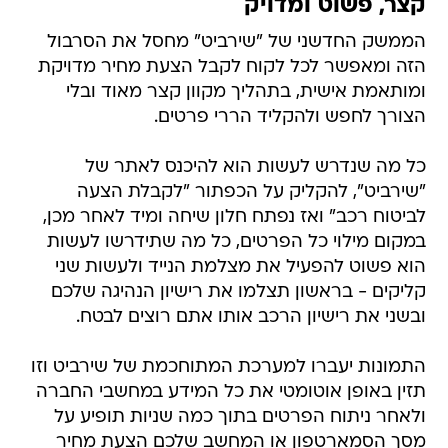
קצר, פשוט ומדויק
הממשק החדשני של "שירביט" מחסל את הסרבול
הזה ומאפשר לכל לקוח לקבל הצעת מחיר מדויקת
ומותאמת אישית, בתהליך מקוון קצר מאוד ובלי
הצורך לחפש ולהקליד הררי פרטים.
כל מה שנדרש לעשות הוא להיכנס לאתר של
"שירביט", להקליק על הכפתור "לקבלת הצעה
לביטוח רכב" ואז נפתח חלון שיחה ומיד לאחר מכן,
במקום מילוי כל הפרטים, כל מה שתידרשו לעשות
הוא פשוט להפעיל את מצלמת הנייד ולעשות שני
קליקים - בראשון תצלמו את רישיון הנהיגה שלכם
ובשני את רישיון הרכב אותו אתם רוצים לבטח.
התמונות יעברו למערכת המתוחכמת של שירביט וזו
תזין באופן אוטומטי את כל המידע במחשבי החברה
ולאחר ניתוח הפרטים בתוך כמה שניות תופיע על
מסך הסמארטפון או המחשב שלכם הצעת מחיר