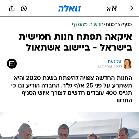
כסף
/
צרכנות
/
חדשות מהמדף
איקאה תפתח חנות חמישית
בישראל - ביישוב אשתאול
יעל געתון
11.12.2018 / 9:57
החנות החדשה צפויה להיפתח בשנת 2020 והיא
תשתרע על פני 25 אלף מ"ר. החברה הודיע גם כי
תגייס 400 עובדים חדשים לצורך איוש הסניף
החדש