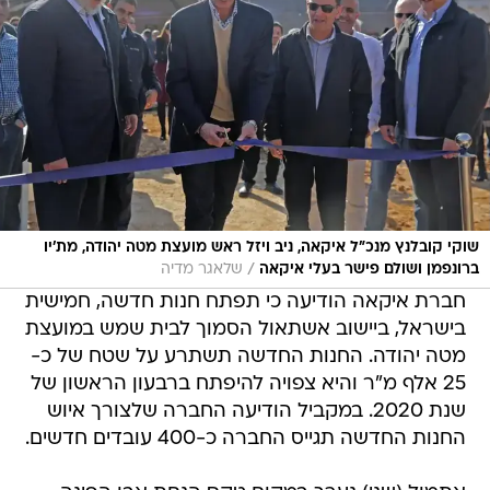
שוקי קובלנץ מנכ"ל איקאה, ניב ויזל ראש מועצת מטה יהודה, מת'יו
/
ברונפמן ושולם פישר בעלי איקאה
שלאגר מדיה
חברת איקאה הודיעה כי תפתח חנות חדשה, חמישית
בישראל, ביישוב אשתאול הסמוך לבית שמש במועצת
מטה יהודה. החנות החדשה תשתרע על שטח של כ-
25 אלף מ"ר והיא צפויה להיפתח ברבעון הראשון של
שנת 2020. במקביל הודיעה החברה שלצורך איוש
החנות החדשה תגייס החברה כ-400 עובדים חדשים.