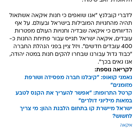
הלאומית יואב שימחי.
לדברי קובלנץ "אנו שואפים כי חנות איקאה אשתאול
תהיה מהחנויות המובילות בישראל ובעולם. על אף
הדיווחים כי איקאה שבדיה וחנויות העולם מפטרות
עובדים, איקאה ישראל תגייס עבור פתיחת החנות כ-
400 עובדים חדשים". ויזל ציין בפני הנהלת החברה
"כבוד גדול עבורנו שבחרו להקים חנות במטה יהודה,
אנו גאים בכך".
לקריאה נוספת:
נאמני קואופ: "קיבלנו חברה מפסידה ושורפת
מזומנים"
קרטל התרופות: "אפשר להעריך את הקנס לטבע
במאות מיליוני דולרים"
ישראל מיישרת קו בתחום הלבנת ההון: מי צריך
לחשוש?
איקאה