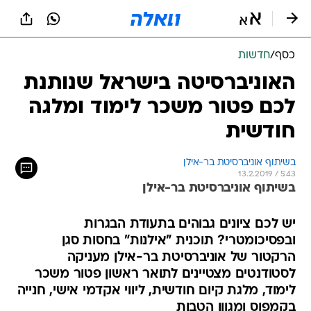
כסף
/
חדשות
האוניברסיטה בישראל שנותנת
לכם פטור משכר לימוד ומלגה
חודשית
בשיתוף אוניברסיטת בר-אילן
13.2.2019 / 5:43
בשיתוף אוניברסיטת בר-אילן
יש לכם ציונים גבוהים בתעודת הבגרות
ובפסיכומטרי? תוכנית "אילנות" בחסות סגן
הרקטור של אוניברסיטת בר-אילן מעניקה
לסטודנטים מצטיינים לתואר ראשון פטור משכר
לימוד, מלגת קיום חודשית, ליווי אקדמי אישי, חנייה
בקמפוס ומגוון הטבות