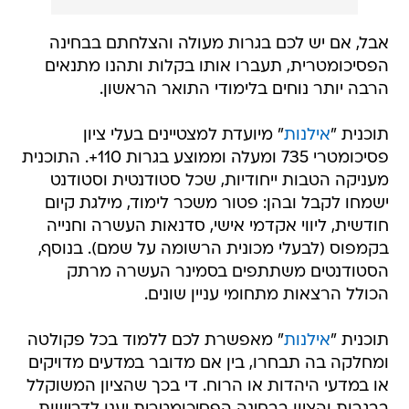
אבל, אם יש לכם בגרות מעולה והצלחתם בבחינה
הפסיכומטרית, תעברו אותו בקלות ותהנו מתנאים
הרבה יותר נוחים בלימודי התואר הראשון.
תוכנית "
אילנות
" מיועדת למצטיינים בעלי ציון
פסיכומטרי 735 ומעלה וממוצע בגרות 110+. התוכנית
מעניקה הטבות ייחודיות, שכל סטודנטית וסטודנט
ישמחו לקבל ובהן: פטור משכר לימוד, מילגת קיום
חודשית, ליווי אקדמי אישי, סדנאות העשרה וחנייה
בקמפוס (לבעלי מכונית הרשומה על שמם). בנוסף,
הסטודנטים משתתפים בסמינר העשרה מרתק
הכולל הרצאות מתחומי עניין שונים.
תוכנית "
אילנות
" מאפשרת לכם ללמוד בכל פקולטה
ומחלקה בה תבחרו, בין אם מדובר במדעים מדויקים
או במדעי היהדות או הרוח. די בכך שהציון המשוקלל