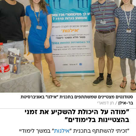
סטודנטים מצטיינים שמשתתפים בתכנית "אילנו" באוניברסיטת
/
בר-אילן
חן דמארי
"מודה על היכולת להשקיע את זמני
בהצטיינות בלימודים"
"זכיתי להשתתף בתכנית "
אילנות
" במשך לימודיי