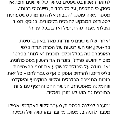
לתואר ראשון במשפטים במשך שלוש שנים וחצי. אין
ספק, כי התכנית, על כל רבדיה, סייעה לי רבות",
מספר משה פוקס, "הטבות אלה תורמות משמעותית
לסטודנט המבקש להצליח בלימודים. בנוסף, תמיד
קיבלתי מענה מהיר, יעיל ואדיב בכל פנייה".
"אחרי שלוש שנים מיוחדות מאד באוניברסיטת
בר-אילן, אני חש רגשות של הכרת תודה כלפי
האוניברסיטה בכלל וכלפי תוכנית "אילנות" בפרט"
מוסיף יהושע פרדז', בוגר תואר ראשון בפסיכולוגיה,
"אני מודה על היכולת להשקיע את זמני בהצטיינות
בלימודים, ולהרחיב אופקים אף מעבר להם - כל זאת
בזכות התמיכה הכלכלית והליווי המקצועי והאקדמי
שהמלגה מאפשרת. הקשר החם והרציף עם צוות
התוכנית גם הוא לא מובן מאליו".
"מעבר למלגה הכספית, מעבר ללווי האקדמי ואפילו
מעבר לחניה בקמפוס, מדובר בהרגשה של תמיכה.