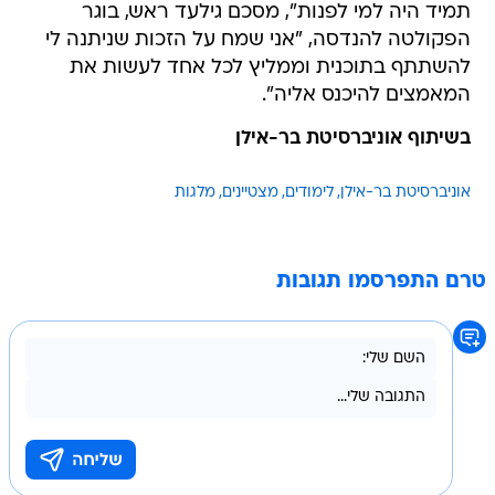
תמיד היה למי לפנות", מסכם גילעד ראש, בוגר
הפקולטה להנדסה, "אני שמח על הזכות שניתנה לי
להשתתף בתוכנית וממליץ לכל אחד לעשות את
המאמצים להיכנס אליה".
בשיתוף אוניברסיטת בר-אילן
אוניברסיטת בר-אילן
לימודים
מצטיינים
מלגות
טרם התפרסמו תגובות