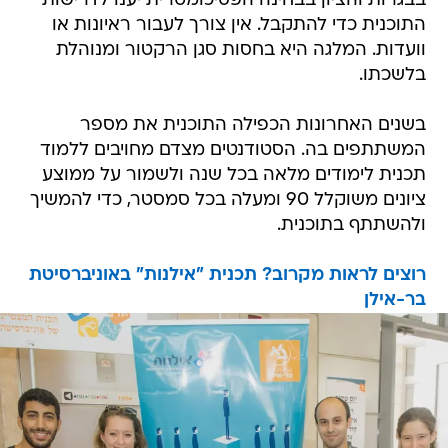
בבגרות והציון בבחינה הפסיכומטרית יענו לדרישות
התוכנית כדי להתקבל. אין צורך לעבור ראיונות או
וועדות. המלגה היא בחסות סגן הרקטור ומנוהלת
בלשכתו.
בשנים האחרונות הכפילה התוכנית את מספר
המשתתפים בה. הסטודנטים מצדם מחויבים ללמוד
תכנית לימודים מלאה בכל שנה ולשמור על ממוצע
ציונים משוקלל 90 ומעלה בכל סמסטר, כדי להמשיך
ולהשתתף בתוכנית.
רוצים לראות מקרוב? תכנית "אילנות" באוניברסיטת
בר-אילן