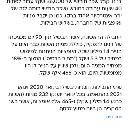
דנינו יקבל שכר חודשי של 36,000 שקל עבור לפחות
40 שעות עבודה בחודש (שכר חודשי דומה לזה של
יו"ר אינטרקיור אהוד ברק). כמו כן יקבל מניות
ואופציות של החברה, בשלוש חבילות.
החבילה הראשונה, אשר תבשיל תוך 90 יום מכניסתו
של דנינו לתפקיד, כוללת מניות השוות כבר היום על
הנייר 1.4 מיליון שקל, ואופציות הניתנות למימוש
במחיר של 5.3 שקל ("מחיר הבסיס") הנמוך ב-18%
ממחיר המניה היום, ולכן שוויין על הנייר לו היו
ממומשות היום, הוא כ-465 אלף שקל.
שתי החבילות השניות יבשילו בינואר 2020 וינואר
2021 בהתאמה. בכל ינואר יוענקו 232 מניות (השוות
כרגע 1.4 מיליון שקל) ו-465 אלף אופציות, אשר בשני
המקרים הן היום מחוץ לכסף.
יוחנן דנינו