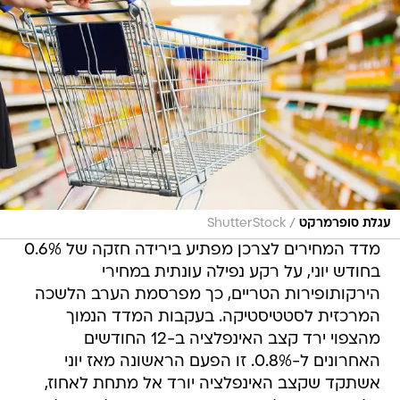
/
עגלת סופרמרקט
ShutterStock
מדד המחירים לצרכן מפתיע בירידה חזקה של 0.6%
בחודש יוני, על רקע נפילה עונתית במחירי
הירקותופירות הטריים, כך מפרסמת הערב הלשכה
המרכזית לסטטיסטיקה. בעקבות המדד הנמוך
מהצפוי ירד קצב האינפלציה ב-12 החודשים
האחרונים ל-0.8%. זו הפעם הראשונה מאז יוני
אשתקד שקצב האינפלציה יורד אל מתחת לאחוז,