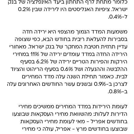
כלומר מתחת לרף התחתון ביעד האינפלציה של בנק
ישראל. ציפיות האנליסטים היו לירידה שבין 0.2%
ל-0.4%.
משמעות המדד הנמוך מהצפוי היא ירידה חדה
בסבירות להעלאת ריבית בחודש הבא, כפי שצופה
עדיין תחזית חטיבת המחקר של בנק ישראל. מאחורי
הירידה החדה במדד עומדים ירידה של 11% במחירי
הירקות והפירות הטריים ירידה של 6.2% בסעיף
ההלבשה וההנעלה ושל 0.6% בסעיף הריהוט והציוד
לבית. כאמור תחילת השנה עלה מדד המחירים
לצרכן ב-0.9% ובשנים עשר החודשים האחרונים עלה
ב-0.8%.
לעומת הירידות במדד המחירים ממשיכים מחירי
הדירות לעלות: מהשוואת מחירי העסקאות שבוצעו
בחודשים אפריל - מאי לעומת מחירי העסקאות
שבוצעו בחודשים מרץ - אפריל, עולה כי מחירי