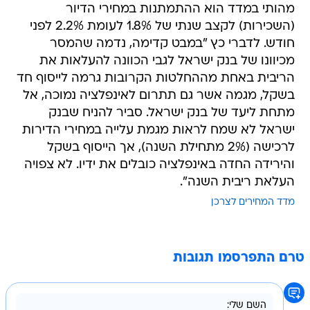
מהותי במדד הוא ההתמתנות במחירי הדיור
(השכירות) לקצב שנתי של 1.8% לעומת 2.2% לפני
חודש. לדברי כץ "במבט קדימה, נדמה שהמסר
מכיוונו של בנק ישראל לגבי הכוונה להעלאות את
הריבית באחת מההחלטות הקרובות גרמה לייסוף חד
בשקל, מגמה אשר גם תתרום לאינפלציה נמוכה, אל
מתחת ליעד של בנק ישראל. סביר להניח שבנק
ישראל לא שמח לראות מגמת עלייה במחירי הדירות
לרכישה (2% מתחילת השנה), אך הייסוף בשקל
והירידה החדה באינפלציה כובלים את ידיו. לא צפויה
העלאת ריבית השנה".
מדד המחירים לצרכן
טרם התפרסמו תגובות