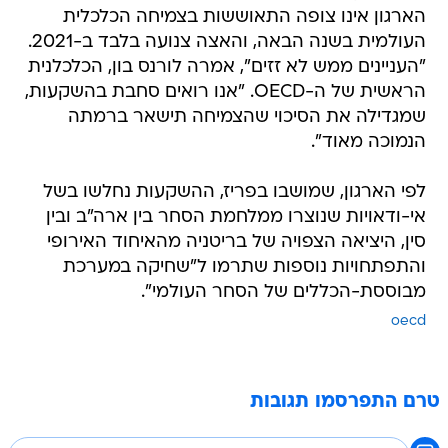
הארגון אינו צופה התאוששות בצמיחה הכלכלית
העולמית בשנה הבאה, והאצה צנועה בלבד ב-2021.
"העניינים ממש לא זזים", אמרה לורנס בון, הכלכלנית
הראשית של ה-OECD. "אנו רואים סחבת בהשקעות,
שמגדילה את הסיכוי שהצמיחה תישאר ברמתה
הנמוכה מאוד".
לפי הארגון, שמושבו בפריז, ההשקעות נחלשו בשל
אי-ודאויות שנוצרו ממלחמת הסחר בין ארה"ב ובין
סין, היציאה הצפויה של בריטניה מהאיחוד האירופי
והתפתחויות נוספות שתרמו ל"שחיקה במערכת
מבוססת-הכללים של הסחר העולמי".
oecd
טרם התפרסמו תגובות