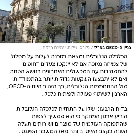
/
בניין ה-OECD בפריז
גלובס, צילום: עמירם ברקת
הכלכלה הגלובלית נמצאת בסכנה לעלות על מסלול
של צמיחה נמוכה אם לא יינקטו צעדים דחופים
להתמודדות עם המכשולים האחרונים בנושא הסחר,
ואם לא יתבצעו השקעות גדולות יותר בהתמודדות
מול ההתחממות הגלובלית, כך הזהיר היום ה-OECD,
הארגון לשיתוף פעולה ולפיתוח כלכלי.
בדוח הרבעוני שלו על התחזית לכלכלה הגלובלית
הודיע ארגון המחקר כי הוא ממשיך לצפות
שהתפוקה העולמית של מוצרים ושירותים תעלה
השנה בקצב האיטי ביותר מאז המשבר הפיננסי.