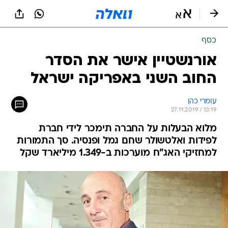
כסף
אורנשטיין אישר את הסדר
החוב השני באפריקה ישראל
עומרי כהן
27.11.2019 / 13:19
מלוא הבעלות על החברה תימכר לידי חברת
לפידות ואלטשולר שחם גמל ופנסיה. סך התמורות
למחזיקי האג"ח מוערכות ב-1.349 מיליארד שקל