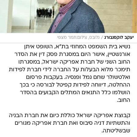
/
יעקב לוקסנבורג
גלובס, צילום:תמר מצפי
נשיא בית השמפט המחוזי בת"א, השופט איתן
אורנשטיין, אישר היום במסגרת פסק דין את הסדר
החוב השני של חברת אפריקה ישראל, במסגרתו
תימכר מלוא הבעלות על החברה לידי חברת לפידות
ואלטשולר שחם גמל ופנסיה. בעקבות פרסום
ההחלטה, דיווחה לפידות קפיטל לבורסה כי בכך
הושלמו כלל התנאים המתלים הקבועים בהסדר
החוב.
קבוצת אפריקה ישראל כוללת כיום את חברת הבניה
והתשתיות דניה סיבוס ואת חברת אפריקה מגורים
שבשליטתה.