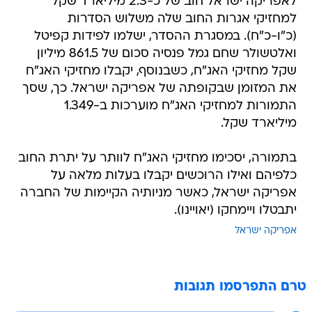
לאפריקה ישראל חוב של כ-2.3 מיליארד שקל
למחזיקי אגרות החוב שלה משלוש הסדרות
(כ"ו-כ"ח). במסגרת ההסדר, ישלמו לפידות קפיטל
ואלטשולר שחם גמל פנסיה סכום של 861.5 מיליון
שקל מחזיקי האג"ח, כשבנוסף, יקבלו מחזיקי האג"ח
את המזומן שבקופתה של אפריקה ישראל. כך, שסך
התמורות למחזיקי האג"ח מוערכות ב-1.349
מיליארד שקל.
בתמורה, יסכימו מחזיקי האג"ח לוותר על יתרת החוב
כלפיהם ואילו הרוכשים יקבלו בעלות מלאה על
אפריקה ישראל, כאשר מניותיה הקיימות של החברה
יתבטלו ויימחקו (יאויינו).
אפריקה ישראל
טרם התפרסמו תגובות