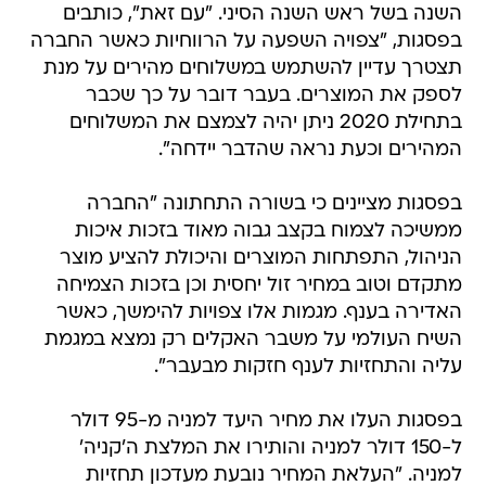
השנה בשל ראש השנה הסיני. "עם זאת", כותבים
בפסגות, "צפויה השפעה על הרווחיות כאשר החברה
תצטרך עדיין להשתמש במשלוחים מהירים על מנת
לספק את המוצרים. בעבר דובר על כך שכבר
בתחילת 2020 ניתן יהיה לצמצם את המשלוחים
המהירים וכעת נראה שהדבר יידחה".
בפסגות מציינים כי בשורה התחתונה "החברה
ממשיכה לצמוח בקצב גבוה מאוד בזכות איכות
הניהול, התפתחות המוצרים והיכולת להציע מוצר
מתקדם וטוב במחיר זול יחסית וכן בזכות הצמיחה
האדירה בענף. מגמות אלו צפויות להימשך, כאשר
השיח העולמי על משבר האקלים רק נמצא במגמת
עליה והתחזיות לענף חזקות מבעבר".
בפסגות העלו את מחיר היעד למניה מ-95 דולר
ל-150 דולר למניה והותירו את המלצת ה'קניה'
למניה. "העלאת המחיר נובעת מעדכון תחזיות