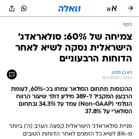
כסף
צמיחה של 60%: סולאראדג'
הישראלית נסקה לשיא לאחר
הדוחות הרבעוניים
גיא בן סימון
20.2.2020 / 20:05
ההכנסות מתחום הסולאר צמחו בכ-60%, לעומת
הרבעון המקביל ל-389 מיליון דולר שיעור הרווח
הגולמי (Non-GAAP) עמד על 34.3% ובתחום
הסולארי על 37.8%
מניית סולאראדג' הישראלית קפצה הערב (ה') ביותר
מ-8% לשיא כל הזמנים לאחר הדוחות הטובים