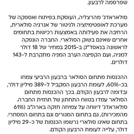
שפרסמה לרבעון.
סולאראדג' מהרצליה, העוסקת בפיתוח ואספקה של
מערכת לאופטימיזציה ולניטור של אנרגיה סולארית,
הרחיבה את פעילותה באמצעות רכישות בתחומים
אחרים שאינם בשוק הסולארי. החברה הונפקה
לראשונה בנאסד"ק ב-2015 במחיר של 18 דולר
למניה, ועם הקפיצה הערב המניה מתקרבת ל-143
דולרים.
ההכנסות מתחום הסולאר ברבעון הרביעי צמחו
בכ-60%, לעומת הרבעון המקביל ל-389 מיליון דולר,
ובדומה לרבעון הקודם. בכך ההכנסות מתחום
הסולאר עמדו בטווח התחתון של תחזית החברה.
סולאראדג' דיווחה על צמיחה חזקה בארה"ב (61%
מהמכירות), גם בתחום המגורים וגם בתחום המסחרי.
בתחום שאינו סולארי נרשמו הכנסות של כ-29 מיליון
דולר, עלייה לעומת הרבעון הקודם.